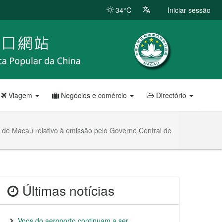
34°C
Iniciar sessão
Viagem
Negócios e comércio
Directório
 de Macau relativo à emissão pelo Governo Central de
Últimas notícias
Voos do aeroporto continuam a ser