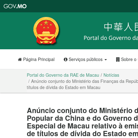
Portal
do
Governo
da
RAE
de
Macau
Página Principal
Serviços públicos
Sobre o
Portal do Governo da RAE de Macau
Notícias
Anúncio conjunto do Ministério das Finanças da Repúb
títulos de dívida do Estado em Macau
Anúncio conjunto do Ministério 
Popular da China e do Governo 
Especial de Macau relativo à em
de títulos de dívida do Estado 