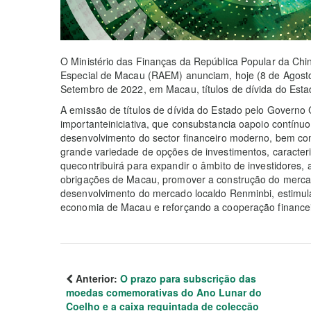
O Ministério das Finanças da República Popular da Chi
Especial de Macau (RAEM) anunciam, hoje (8 de Agosto)
Setembro de 2022, em Macau, títulos de dívida do Estad
A emissão de títulos de dívida do Estado pelo Governo
importanteiniciativa, que consubstancia oapoio contín
desenvolvimento do sector financeiro moderno, bem com
grande variedade de opções de investimentos, caracteri
quecontribuirá para expandir o âmbito de investidores,
obrigações de Macau, promover a construção do mercad
desenvolvimento do mercado localdo Renminbi, estimul
economia de Macau e reforçando a cooperação financeir
Anterior:
O prazo para subscrição das
moedas comemorativas do Ano Lunar do
Coelho e a caixa requintada de colecção