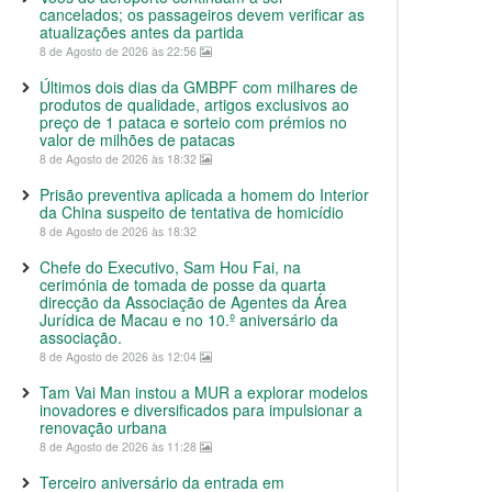
cancelados; os passageiros devem verificar as
atualizações antes da partida
8 de Agosto de 2026 às 22:56
Últimos dois dias da GMBPF com milhares de
produtos de qualidade, artigos exclusivos ao
preço de 1 pataca e sorteio com prémios no
valor de milhões de patacas
8 de Agosto de 2026 às 18:32
Prisão preventiva aplicada a homem do Interior
da China suspeito de tentativa de homicídio
8 de Agosto de 2026 às 18:32
Chefe do Executivo, Sam Hou Fai, na
cerimónia de tomada de posse da quarta
direcção da Associação de Agentes da Área
Jurídica de Macau e no 10.º aniversário da
associação.
8 de Agosto de 2026 às 12:04
Tam Vai Man instou a MUR a explorar modelos
inovadores e diversificados para impulsionar a
renovação urbana
8 de Agosto de 2026 às 11:28
Terceiro aniversário da entrada em