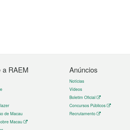
e a RAEM
Anúncios
Notícias
te
Vídeos
Boletim Oficial
 lazer
Concursos Públicos
ão de Macau
Recrutamento
 sobre Macau
as