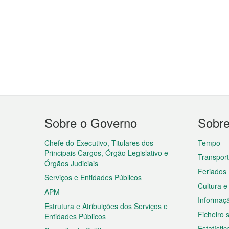
Menu
Sobre o Governo
Sobr
do
rodapé
Chefe do Executivo, Titulares dos
Tempo
Principais Cargos, Órgão Legislativo e
Transpor
Órgãos Judiciais
Feriados
Serviços e Entidades Públicos
Cultura e
APM
Informaç
Estrutura e Atribuições dos Serviços e
Ficheiro
Entidades Públicos
Estatístic