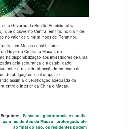
na e o Governo da Região Administrativa
, que o Governo Central emitirá, no dia 7 de
o no valor de 3 mil milhões de Renminbi.
 Central em Macau constitui uma
uo do Governo Central a Macau, no
o na disponibilização aos investidores de uma
zadas pela segurança e a estabilidade,
 aumentar o nível de atracçãodo mercado de
o de obrigações local e apoiar o
ando assim a diversificação adequada da
a entre o Interior da China e Macau.
Seguinte:
“Passeios, gastronomia e estadia
para residentes de Macau” prolongado até
ao final do ano, os residentes podem