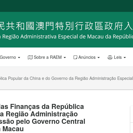
 Governo
Sobre a RAEM
Anúncios
Leis
lica Popular da China e do Governo da Região Administração Especial
das Finanças da República
da Região Administração
issão pelo Governo Central
em Macau