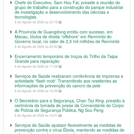
Chefe do Executivo, Sam Hou Fai, preside a reunião do
grupo de trabalho para a construção do parque industrial
de investigação e desenvolvimento das ciências e
tecnologias.
6 de Agosto de 2026 às 22:16
A Província de Guangdong emitiu com sucesso, em
Macau, títulos de dívida “offshore” em Renminbi do
Governo local, no valor de 2,5 mil milhões de Renminbi
6 de Agosto de 2026 às 22:00
Encerramento temporário de troços do Trilho da Taipa
Grande para reparação
6 de Agosto de 2026 às 17:29
Serviços de Saúde realizaram conferência de imprensa e
actividade “flash mob” Transmitindo aos residentes as
informações de prevenção do cancro da pele
6 de Agosto de 2026 às 16:59
O Secretário para a Segurança, Chan Tsz King, presidiu à
cerimónia da tomada de posse da Comandante do Corpo
de Polícia de Segurança Pública, Ng Sou Peng
6 de Agosto de 2026 às 16:51
Serviços de Saúde ajustam flexivelmente as medidas de
prevenção contra o vírus Ébola, mantendo as medidas de