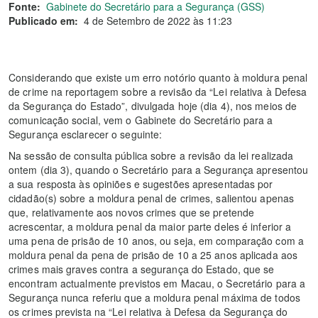
Fonte:
Gabinete do Secretário para a Segurança (GSS)
Publicado em:
4 de Setembro de 2022 às 11:23
Considerando que existe um erro notório quanto à moldura penal
de crime na reportagem sobre a revisão da “Lei relativa à Defesa
da Segurança do Estado”, divulgada hoje (dia 4), nos meios de
comunicação social, vem o Gabinete do Secretário para a
Segurança esclarecer o seguinte:
Na sessão de consulta pública sobre a revisão da lei realizada
ontem (dia 3), quando o Secretário para a Segurança apresentou
a sua resposta às opiniões e sugestões apresentadas por
cidadão(s) sobre a moldura penal de crimes, salientou apenas
que, relativamente aos novos crimes que se pretende
acrescentar, a moldura penal da maior parte deles é inferior a
uma pena de prisão de 10 anos, ou seja, em comparação com a
moldura penal da pena de prisão de 10 a 25 anos aplicada aos
crimes mais graves contra a segurança do Estado, que se
encontram actualmente previstos em Macau, o Secretário para a
Segurança nunca referiu que a moldura penal máxima de todos
os crimes prevista na “Lei relativa à Defesa da Segurança do