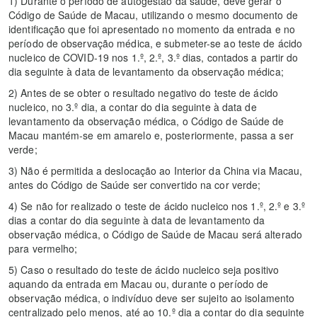
1) Durante o período de autogestão da saúde, deve gerar o
Código de Saúde de Macau, utilizando o mesmo documento de
identificação que foi apresentado no momento da entrada e no
período de observação médica, e submeter-se ao teste de ácido
nucleico de COVID-19 nos 1.º, 2.º, 3.º dias, contados a partir do
dia seguinte à data de levantamento da observação médica;
2) Antes de se obter o resultado negativo do teste de ácido
nucleico, no 3.º dia, a contar do dia seguinte à data de
levantamento da observação médica, o Código de Saúde de
Macau mantém-se em amarelo e, posteriormente, passa a ser
verde;
3) Não é permitida a deslocação ao Interior da China via Macau,
antes do Código de Saúde ser convertido na cor verde;
4) Se não for realizado o teste de ácido nucleico nos 1.º, 2.º e 3.º
dias a contar do dia seguinte à data de levantamento da
observação médica, o Código de Saúde de Macau será alterado
para vermelho;
5) Caso o resultado do teste de ácido nucleico seja positivo
aquando da entrada em Macau ou, durante o período de
observação médica, o indivíduo deve ser sujeito ao isolamento
centralizado pelo menos, até ao 10.º dia a contar do dia seguinte