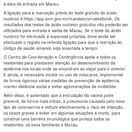
à data de entrada em Macau.
A ligação para a marcação prévia do teste gratuito de ácido
nucleico é:https://app.ssm.gov.mo/mandatoryrnatestbook. Os
resultados dos testes de ácido nucleico gratuitos não poderão ser
utilizados para entrada e saída de Macau. Se o teste do ácido
nucleico for efectuado a expensas próprias, deve ainda ser
efectuado o registo na referida ligação para que a restrição ao
código de saúde amarelo seja levantada a tempo.
O Centro de Coordenação e Contingência apela a todos os
residentes para prestarem atenção ao desenvolvimento da
epidemia nos locais onde se encontram ao viajar para o exterior.
E ainda, é necessário insistir no uso de máscaras, implementar
de forma rigorosa várias medidas de prevenção de epidemia,
manter distância social e evitar aglomerações de multidões.
Além disso, é salientado que a inoculação da vacina pode
prevenir, de forma mais eficaz, a pneumonia causada pelo novo
tipo de coronavírus e reduzir efectivamente o risco de infecção,
os casos graves e evitar em algumas situações a morte, para
construir uma barreira imunológica que proteja todos os
residentes, os seus familiares e Macau.