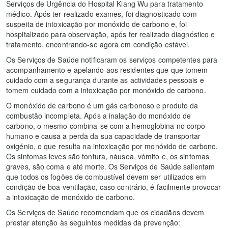
Serviços de Urgência do Hospital Kiang Wu para tratamento
médico. Após ter realizado exames, foi diagnosticado com
suspeita de intoxicação por monóxido de carbono e, foi
hospitalizado para observação, após ter realizado diagnóstico e
tratamento, encontrando-se agora em condição estável.
Os Serviços de Saúde notificaram os serviços competentes para
acompanhamento e apelando aos residentes que que tomem
cuidado com a segurança durante as actividades pessoais e
tomem cuidado com a intoxicação por monóxido de carbono.
O monóxido de carbono é um gás carbonoso e produto da
combustão incompleta. Após a inalação do monóxido de
carbono, o mesmo combina-se com a hemoglobina no corpo
humano e causa a perda da sua capacidade de transportar
oxigénio, o que resulta na intoxicação por monóxido de carbono.
Os sintomas leves são tontura, náusea, vómito e, os sintomas
graves, são coma e até morte. Os Serviços de Saúde salientam
que todos os fogões de combustível devem ser utilizados em
condição de boa ventilação, caso contrário, é facilmente provocar
a intoxicação de monóxido de carbono.
Os Serviços de Saúde recomendam que os cidadãos devem
prestar atenção às seguintes medidas da prevenção: