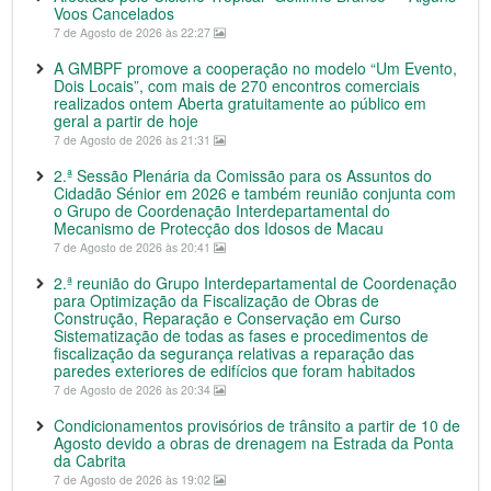
Voos Cancelados
7 de Agosto de 2026 às 22:27
A GMBPF promove a cooperação no modelo “Um Evento,
Dois Locais”, com mais de 270 encontros comerciais
realizados ontem Aberta gratuitamente ao público em
geral a partir de hoje
7 de Agosto de 2026 às 21:31
2.ª Sessão Plenária da Comissão para os Assuntos do
Cidadão Sénior em 2026 e também reunião conjunta com
o Grupo de Coordenação Interdepartamental do
Mecanismo de Protecção dos Idosos de Macau
7 de Agosto de 2026 às 20:41
2.ª reunião do Grupo Interdepartamental de Coordenação
para Optimização da Fiscalização de Obras de
Construção, Reparação e Conservação em Curso
Sistematização de todas as fases e procedimentos de
fiscalização da segurança relativas a reparação das
paredes exteriores de edifícios que foram habitados
7 de Agosto de 2026 às 20:34
Condicionamentos provisórios de trânsito a partir de 10 de
Agosto devido a obras de drenagem na Estrada da Ponta
da Cabrita
7 de Agosto de 2026 às 19:02