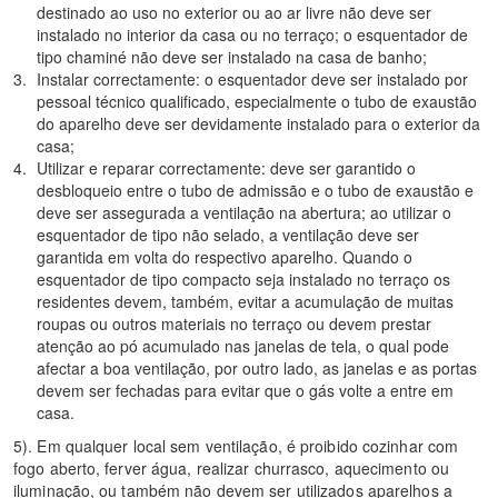
destinado ao uso no exterior ou ao ar livre não deve ser
instalado no interior da casa ou no terraço; o esquentador de
tipo chaminé não deve ser instalado na casa de banho;
Instalar correctamente: o esquentador deve ser instalado por
pessoal técnico qualificado, especialmente o tubo de exaustão
do aparelho deve ser devidamente instalado para o exterior da
casa;
Utilizar e reparar correctamente: deve ser garantido o
desbloqueio entre o tubo de admissão e o tubo de exaustão e
deve ser assegurada a ventilação na abertura; ao utilizar o
esquentador de tipo não selado, a ventilação deve ser
garantida em volta do respectivo aparelho. Quando o
esquentador de tipo compacto seja instalado no terraço os
residentes devem, também, evitar a acumulação de muitas
roupas ou outros materiais no terraço ou devem prestar
atenção ao pó acumulado nas janelas de tela, o qual pode
afectar a boa ventilação, por outro lado, as janelas e as portas
devem ser fechadas para evitar que o gás volte a entre em
casa.
5). Em qualquer local sem ventilação, é proibido cozinhar com
fogo aberto, ferver água, realizar churrasco, aquecimento ou
iluminação, ou também não devem ser utilizados aparelhos a