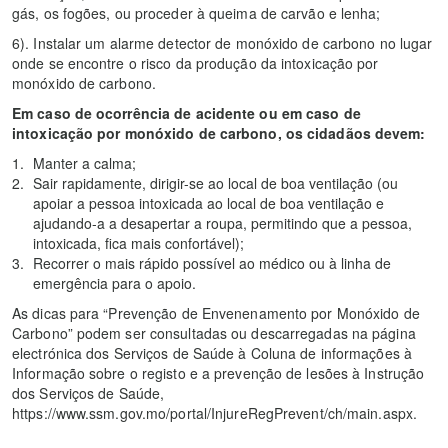
gás, os fogões, ou proceder à queima de carvão e lenha;
6). Instalar um alarme detector de monóxido de carbono no lugar
onde se encontre o risco da produção da intoxicação por
monóxido de carbono.
Em caso de ocorrência de acidente ou em caso de
intoxicação por monóxido de carbono, os cidadãos devem:
Manter a calma;
Sair rapidamente, dirigir-se ao local de boa ventilação (ou
apoiar a pessoa intoxicada ao local de boa ventilação e
ajudando-a a desapertar a roupa, permitindo que a pessoa,
intoxicada, fica mais confortável);
Recorrer o mais rápido possível ao médico ou à linha de
emergência para o apoio.
As dicas para “Prevenção de Envenenamento por Monóxido de
Carbono” podem ser consultadas ou descarregadas na página
electrónica dos Serviços de Saúde à Coluna de informações à
Informação sobre o registo e a prevenção de lesões à Instrução
dos Serviços de Saúde,
https://www.ssm.gov.mo/portal/InjureRegPrevent/ch/main.aspx.