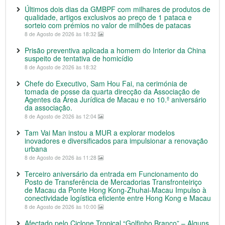
Últimos dois dias da GMBPF com milhares de produtos de
qualidade, artigos exclusivos ao preço de 1 pataca e
sorteio com prémios no valor de milhões de patacas
8 de Agosto de 2026 às 18:32
Prisão preventiva aplicada a homem do Interior da China
suspeito de tentativa de homicídio
8 de Agosto de 2026 às 18:32
Chefe do Executivo, Sam Hou Fai, na cerimónia de
tomada de posse da quarta direcção da Associação de
Agentes da Área Jurídica de Macau e no 10.º aniversário
da associação.
8 de Agosto de 2026 às 12:04
Tam Vai Man instou a MUR a explorar modelos
inovadores e diversificados para impulsionar a renovação
urbana
8 de Agosto de 2026 às 11:28
Terceiro aniversário da entrada em Funcionamento do
Posto de Transferência de Mercadorias Transfronteiriço
de Macau da Ponte Hong Kong-Zhuhai-Macau Impulso à
conectividade logística eficiente entre Hong Kong e Macau
8 de Agosto de 2026 às 10:00
Afectado pelo Ciclone Tropical “Golfinho Branco” – Alguns