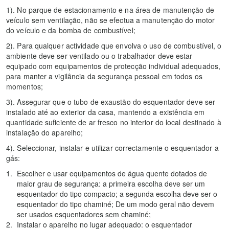
1). No parque de estacionamento e na área de manutenção de
veículo sem ventilação, não se efectua a manutenção do motor
do veículo e da bomba de combustível;
2). Para qualquer actividade que envolva o uso de combustível, o
ambiente deve ser ventilado ou o trabalhador deve estar
equipado com equipamentos de protecção individual adequados,
para manter a vigilância da segurança pessoal em todos os
momentos;
3). Assegurar que o tubo de exaustão do esquentador deve ser
instalado até ao exterior da casa, mantendo a existência em
quantidade suficiente de ar fresco no interior do local destinado à
instalação do aparelho;
4). Seleccionar, instalar e utilizar correctamente o esquentador a
gás:
Escolher e usar equipamentos de água quente dotados de
maior grau de segurança: a primeira escolha deve ser um
esquentador do tipo compacto; a segunda escolha deve ser o
esquentador do tipo chaminé; De um modo geral não devem
ser usados esquentadores sem chaminé;
Instalar o aparelho no lugar adequado: o esquentador