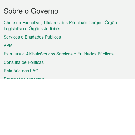
Menu
Sobre o Governo
do
rodapé
Chefe do Executivo, Titulares dos Principais Cargos, Órgão
Legislativo e Órgãos Judiciais
Serviços e Entidades Públicos
APM
Estrutura e Atribuições dos Serviços e Entidades Públicos
Consulta de Políticas
Relatório das LAG
Promoções especiais
Sobre a RAEM
Tempo
Transporte
Feriados
Cultura e lazer