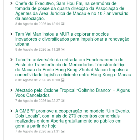
Chefe do Executivo, Sam Hou Fai, na cerimónia de
tomada de posse da quarta direcção da Associação de
Agentes da Área Jurídica de Macau e no 10.º aniversário
da associação.
8 de Agosto de 2026 às 12:04
Tam Vai Man instou a MUR a explorar modelos
inovadores e diversificados para impulsionar a renovação
urbana
8 de Agosto de 2026 às 11:28
Terceiro aniversário da entrada em Funcionamento do
Posto de Transferência de Mercadorias Transfronteiriço
de Macau da Ponte Hong Kong-Zhuhai-Macau Impulso à
conectividade logística eficiente entre Hong Kong e Macau
8 de Agosto de 2026 às 10:00
Afectado pelo Ciclone Tropical “Golfinho Branco” – Alguns
Voos Cancelados
7 de Agosto de 2026 às 22:27
A GMBPF promove a cooperação no modelo “Um Evento,
Dois Locais”, com mais de 270 encontros comerciais
realizados ontem Aberta gratuitamente ao público em
geral a partir de hoje
7 de Agosto de 2026 às 21:31