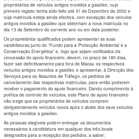
proprietários de veículos antigos movidos a gasóleo, cujo
primeiro registo tenha sido feito até 31 de Dezembro de 2002 e
cuja matrícula esteja ainda efectiva, com excepção dos veículos
antigos movidos a gasóleo que obtenham a nova matrícula no
dia 13 de Setembro do corrente ano ou em data posterior.
Os proprietários qualificados podem apresentar as suas
candidaturas junto do “Fundo para a Protecção Ambiental e a
Conservação Energética” e, logo que sejam notificados da
concessão do apoio financeiro, devem, no prazo de 180 dias,
fazer sair definitivamente para fora de Macau os respectivos
veículos antigos movidos a gasóleo e apresentar, à Direcção dos
Serviços para os Assuntos de Tráfego, os pedidos de
cancelamento das respectivas matrículas, para então poderem
receber o pagamento do apoio financeiro. Dando cumprimento à
política de controlo de veículos, este Plano de apoio financeiro
não exige que os proprietários de veículos comprem
obrigatoriamente veículos novos após o abate dos seus veículos
antigos movidos a gasóleo.
As pessoas elegíveis podem entregar os documentos
necessários à candidatura em qualquer dos três locais
designados para a recepção dos pedidos, a saber: