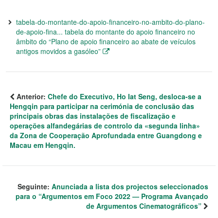
tabela-do-montante-do-apoio-financeiro-no-ambito-do-plano-
de-apoio-fina... tabela do montante do apoio financeiro no
âmbito do “Plano de apoio financeiro ao abate de veículos
antigos movidos a gasóleo”
Anterior:
Chefe do Executivo, Ho Iat Seng, desloca-se a
Hengqin para participar na cerimónia de conclusão das
principais obras das instalações de fiscalização e
operações alfandegárias de controlo da «segunda linha»
da Zona de Cooperação Aprofundada entre Guangdong e
Macau em Hengqin.
Seguinte:
Anunciada a lista dos projectos seleccionados
para o “Argumentos em Foco 2022 — Programa Avançado
de Argumentos Cinematográficos”