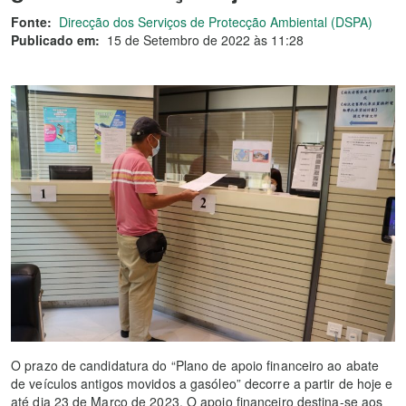
Fonte:
Direcção dos Serviços de Protecção Ambiental (DSPA)
Publicado em:
15 de Setembro de 2022 às 11:28
O prazo de candidatura do “Plano de apoio financeiro ao abate
de veículos antigos movidos a gasóleo” decorre a partir de hoje e
até dia 23 de Março de 2023. O apoio financeiro destina-se aos