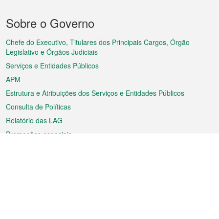
Menu
Sobre o Governo
do
rodapé
Chefe do Executivo, Titulares dos Principais Cargos, Órgão
Legislativo e Órgãos Judiciais
Serviços e Entidades Públicos
APM
Estrutura e Atribuições dos Serviços e Entidades Públicos
Consulta de Políticas
Relatório das LAG
Promoções especiais
Sobre a RAEM
Tempo
Transporte
Feriados