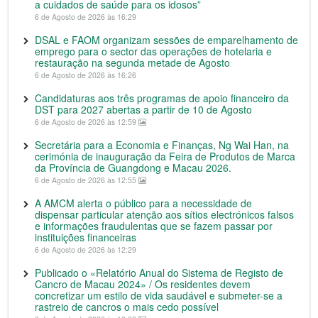
a cuidados de saúde para os idosos”
6 de Agosto de 2026 às 16:29
DSAL e FAOM organizam sessões de emparelhamento de
emprego para o sector das operações de hotelaria e
restauração na segunda metade de Agosto
6 de Agosto de 2026 às 16:26
Candidaturas aos três programas de apoio financeiro da
DST para 2027 abertas a partir de 10 de Agosto
6 de Agosto de 2026 às 12:59
Secretária para a Economia e Finanças, Ng Wai Han, na
cerimónia de inauguração da Feira de Produtos de Marca
da Província de Guangdong e Macau 2026.
6 de Agosto de 2026 às 12:55
A AMCM alerta o público para a necessidade de
dispensar particular atenção aos sítios electrónicos falsos
e informações fraudulentas que se fazem passar por
instituições financeiras
6 de Agosto de 2026 às 12:29
Publicado o «Relatório Anual do Sistema de Registo de
Cancro de Macau 2024» / Os residentes devem
concretizar um estilo de vida saudável e submeter-se a
rastreio de cancros o mais cedo possível