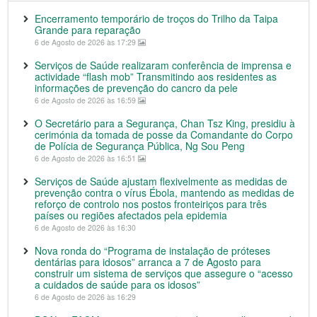
Encerramento temporário de troços do Trilho da Taipa
Grande para reparação
6 de Agosto de 2026 às 17:29
Serviços de Saúde realizaram conferência de imprensa e
actividade “flash mob” Transmitindo aos residentes as
informações de prevenção do cancro da pele
6 de Agosto de 2026 às 16:59
O Secretário para a Segurança, Chan Tsz King, presidiu à
cerimónia da tomada de posse da Comandante do Corpo
de Polícia de Segurança Pública, Ng Sou Peng
6 de Agosto de 2026 às 16:51
Serviços de Saúde ajustam flexivelmente as medidas de
prevenção contra o vírus Ébola, mantendo as medidas de
reforço de controlo nos postos fronteiriços para três
países ou regiões afectados pela epidemia
6 de Agosto de 2026 às 16:30
Nova ronda do “Programa de instalação de próteses
dentárias para idosos” arranca a 7 de Agosto para
construir um sistema de serviços que assegure o “acesso
a cuidados de saúde para os idosos”
6 de Agosto de 2026 às 16:29