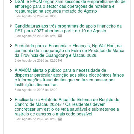
DSAL e FAOM organizam sessões de emparelhamento de
emprego para o sector das operações de hotelaria e
restauração na segunda metade de Agosto
6 de Agosto de 2026 às 16:26
Candidaturas aos três programas de apoio financeiro da
DST para 2027 abertas a partir de 10 de Agosto
6 de Agosto de 2026 às 12:59
Secretária para a Economia e Finanças, Ng Wai Han, na
cerimónia de inauguração da Feira de Produtos de Marca
da Província de Guangdong e Macau 2026.
6 de Agosto de 2026 às 12:55
A AMCM alerta o público para a necessidade de
dispensar particular atenção aos sítios electrónicos falsos
e informações fraudulentas que se fazem passar por
instituições financeiras
6 de Agosto de 2026 às 12:29
Publicado o «Relatório Anual do Sistema de Registo de
Cancro de Macau 2024» / Os residentes devem
concretizar um estilo de vida saudável e submeter-se a
rastreio de cancros o mais cedo possível
6 de Agosto de 2026 às 12:08