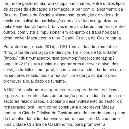
fóruns de gastronomia, workshops, seminários, entre outros tipos
de acções de educação e formação, a par com o lançamento da
Base de Dados da Cozinha Macaense, produção de vídeos de
ensino de culinária, participação nas actividades organizadas
pela Rede das Cidades Criativas e pelas cidades membros, entre
outros, com vista a impulsionar em conjunto os trabalhos para
desenvolver Macau como uma Cidade Criativa de Gastronomia.
Por outro lado, desde 2014, a DST tem vindo a implementar o
“Programa de Avaliação de Serviços Turísticos de Qualidade”
(https://industry.macaotourism.gov.mo/pt/page/content.php?
page_id=219), para apoiar os operadores a elevar o nível dos
serviços turísticos em geral, incentivando a indústria do turismo e
os sectores relacionados a realizar um esforço conjunto para
promover a qualidade do turismo.
A DST irá continuar a cooperar com os operadores turísticos, a
organizar diferentes tipos de formação para a indústria turística e
sectores relacionados, a apoiar o desenvolvimento do sector da
restauração local, bem como continuará a promover Macau
enquanto Cidade Criativa de Gastronomia de acordo com o plano
de trabalho definido, desenvolvendo em conjunto Macau como
uma Cidade Criativa de Gastronomia, para promover a