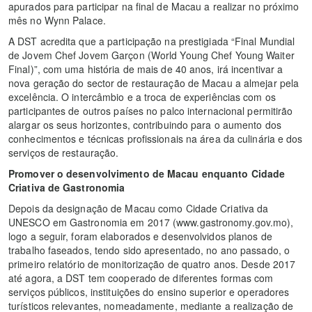
apurados para participar na final de Macau a realizar no próximo
mês no Wynn Palace.
A DST acredita que a participação na prestigiada “Final Mundial
de Jovem Chef Jovem Garçon (World Young Chef Young Waiter
Final)”, com uma história de mais de 40 anos, irá incentivar a
nova geração do sector de restauração de Macau a almejar pela
excelência. O intercâmbio e a troca de experiências com os
participantes de outros países no palco internacional permitirão
alargar os seus horizontes, contribuindo para o aumento dos
conhecimentos e técnicas profissionais na área da culinária e dos
serviços de restauração.
Promover o desenvolvimento de Macau enquanto Cidade
Criativa de Gastronomia
Depois da designação de Macau como Cidade Criativa da
UNESCO em Gastronomia em 2017 (www.gastronomy.gov.mo),
logo a seguir, foram elaborados e desenvolvidos planos de
trabalho faseados, tendo sido apresentado, no ano passado, o
primeiro relatório de monitorização de quatro anos. Desde 2017
até agora, a DST tem cooperado de diferentes formas com
serviços públicos, instituições do ensino superior e operadores
turísticos relevantes, nomeadamente, mediante a realização de