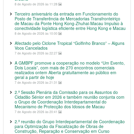
8 de Agosto de 2026 às 11:28
Terceiro aniversário da entrada em Funcionamento do
Posto de Transferência de Mercadorias Transfronteiriço
de Macau da Ponte Hong Kong-Zhuhai-Macau Impulso à
conectividade logística eficiente entre Hong Kong e Macau
8 de Agosto de 2026 às 10:00
Afectado pelo Ciclone Tropical “Golfinho Branco” – Alguns
Voos Cancelados
7 de Agosto de 2026 às 22:27
A GMBPF promove a cooperação no modelo “Um Evento,
Dois Locais”, com mais de 270 encontros comerciais
realizados ontem Aberta gratuitamente ao público em
geral a partir de hoje
7 de Agosto de 2026 às 21:31
2.ª Sessão Plenária da Comissão para os Assuntos do
Cidadão Sénior em 2026 e também reunião conjunta com
o Grupo de Coordenação Interdepartamental do
Mecanismo de Protecção dos Idosos de Macau
7 de Agosto de 2026 às 20:41
2.ª reunião do Grupo Interdepartamental de Coordenação
para Optimização da Fiscalização de Obras de
Construção, Reparação e Conservação em Curso