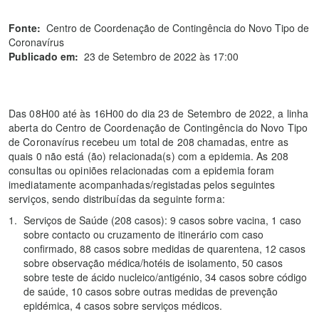
Fonte:
Centro de Coordenação de Contingência do Novo Tipo de
Coronavírus
Publicado em:
23 de Setembro de 2022 às 17:00
Das 08H00 até às 16H00 do dia 23 de Setembro de 2022, a linha
aberta do Centro de Coordenação de Contingência do Novo Tipo
de Coronavírus recebeu um total de 208 chamadas, entre as
quais 0 não está (ão) relacionada(s) com a epidemia. As 208
consultas ou opiniões relacionadas com a epidemia foram
imediatamente acompanhadas/registadas pelos seguintes
serviços, sendo distribuídas da seguinte forma:
Serviços de Saúde (208 casos): 9 casos sobre vacina, 1 caso
sobre contacto ou cruzamento de itinerário com caso
confirmado, 88 casos sobre medidas de quarentena, 12 casos
sobre observação médica/hotéis de isolamento, 50 casos
sobre teste de ácido nucleico/antigénio, 34 casos sobre código
de saúde, 10 casos sobre outras medidas de prevenção
epidémica, 4 casos sobre serviços médicos.