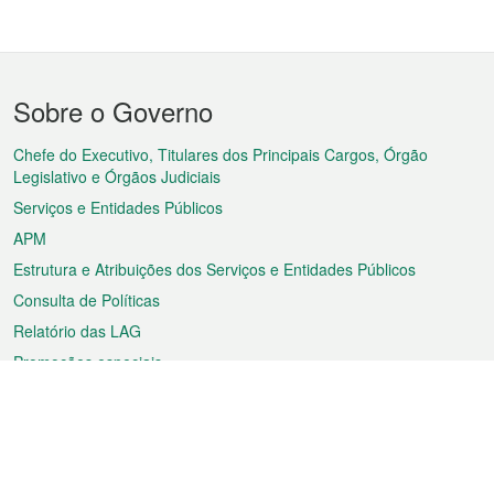
Menu
Sobre o Governo
do
rodapé
Chefe do Executivo, Titulares dos Principais Cargos, Órgão
Legislativo e Órgãos Judiciais
Serviços e Entidades Públicos
APM
Estrutura e Atribuições dos Serviços e Entidades Públicos
Consulta de Políticas
Relatório das LAG
Promoções especiais
Sobre a RAEM
Tempo
Transporte