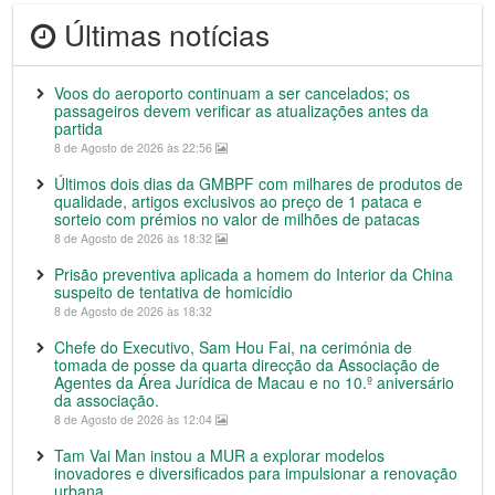
Últimas notícias
Voos do aeroporto continuam a ser cancelados; os
passageiros devem verificar as atualizações antes da
partida
8 de Agosto de 2026 às 22:56
Últimos dois dias da GMBPF com milhares de produtos de
qualidade, artigos exclusivos ao preço de 1 pataca e
sorteio com prémios no valor de milhões de patacas
8 de Agosto de 2026 às 18:32
Prisão preventiva aplicada a homem do Interior da China
suspeito de tentativa de homicídio
8 de Agosto de 2026 às 18:32
Chefe do Executivo, Sam Hou Fai, na cerimónia de
tomada de posse da quarta direcção da Associação de
Agentes da Área Jurídica de Macau e no 10.º aniversário
da associação.
8 de Agosto de 2026 às 12:04
Tam Vai Man instou a MUR a explorar modelos
inovadores e diversificados para impulsionar a renovação
urbana