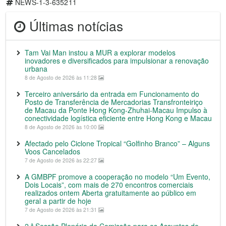
NEWS-1-3-635211
Últimas notícias
Tam Vai Man instou a MUR a explorar modelos
inovadores e diversificados para impulsionar a renovação
urbana
8 de Agosto de 2026 às 11:28
Terceiro aniversário da entrada em Funcionamento do
Posto de Transferência de Mercadorias Transfronteiriço
de Macau da Ponte Hong Kong-Zhuhai-Macau Impulso à
conectividade logística eficiente entre Hong Kong e Macau
8 de Agosto de 2026 às 10:00
Afectado pelo Ciclone Tropical “Golfinho Branco” – Alguns
Voos Cancelados
7 de Agosto de 2026 às 22:27
A GMBPF promove a cooperação no modelo “Um Evento,
Dois Locais”, com mais de 270 encontros comerciais
realizados ontem Aberta gratuitamente ao público em
geral a partir de hoje
7 de Agosto de 2026 às 21:31