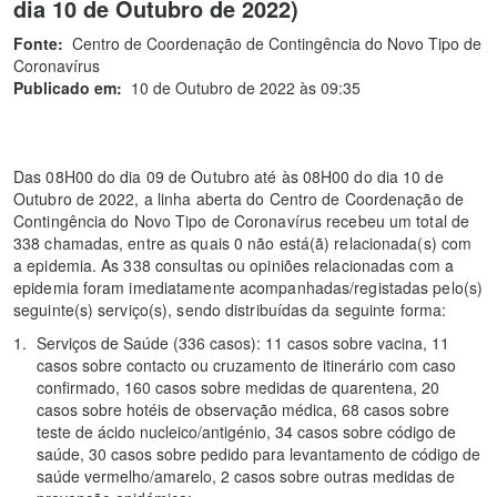
dia 10 de Outubro de 2022)
Fonte:
Centro de Coordenação de Contingência do Novo Tipo de
Coronavírus
Publicado em:
10 de Outubro de 2022 às 09:35
Das 08H00 do dia 09 de Outubro até às 08H00 do dia 10 de
Outubro de 2022, a linha aberta do Centro de Coordenação de
Contingência do Novo Tipo de Coronavírus recebeu um total de
338 chamadas, entre as quais 0 não está(ã) relacionada(s) com
a epidemia. As 338 consultas ou opiniões relacionadas com a
epidemia foram imediatamente acompanhadas/registadas pelo(s)
seguinte(s) serviço(s), sendo distribuídas da seguinte forma:
Serviços de Saúde (336 casos): 11 casos sobre vacina, 11
casos sobre contacto ou cruzamento de itinerário com caso
confirmado, 160 casos sobre medidas de quarentena, 20
casos sobre hotéis de observação médica, 68 casos sobre
teste de ácido nucleico/antigénio, 34 casos sobre código de
saúde, 30 casos sobre pedido para levantamento de código de
saúde vermelho/amarelo, 2 casos sobre outras medidas de