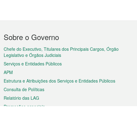
Menu
Sobre o Governo
do
rodapé
Chefe do Executivo, Titulares dos Principais Cargos, Órgão
Legislativo e Órgãos Judiciais
Serviços e Entidades Públicos
APM
Estrutura e Atribuições dos Serviços e Entidades Públicos
Consulta de Políticas
Relatório das LAG
Promoções especiais
Sobre a RAEM
Tempo