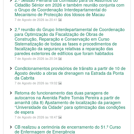
2.ª Sessão Plenária da Comissão para os Assuntos do
Cidadão Sénior em 2026 e também reunião conjunta com
o Grupo de Coordenação Interdepartamental do
Mecanismo de Protecção dos Idosos de Macau
7 de Agosto de 2026 às 20:41
2.ª reunião do Grupo Interdepartamental de Coordenação
para Optimização da Fiscalização de Obras de
Construção, Reparação e Conservação em Curso
Sistematização de todas as fases e procedimentos de
fiscalização da segurança relativas a reparação das
paredes exteriores de edifícios que foram habitados
7 de Agosto de 2026 às 20:34
Condicionamentos provisórios de trânsito a partir de 10 de
Agosto devido a obras de drenagem na Estrada da Ponta
da Cabrita
7 de Agosto de 2026 às 19:02
Retoma do funcionamento das duas paragens de
autocarros na Avenida Padre Tomás Pereira a partir de
amanhã (dia 8) Ajustamento de localização da paragem
“Universidade da Cidade” para optimização das condições
de espera
7 de Agosto de 2026 às 18:47
CB realizou a cerimónia de encerramento do 51.º Curso
de Enfermagem de Emergência