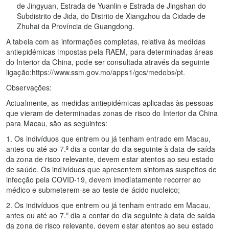
de Jingyuan, Estrada de Yuanlin e Estrada de Jingshan do
Subdistrito de Jida, do Distrito de Xiangzhou da Cidade de
Zhuhai da Província de Guangdong.
A tabela com as informações completas, relativa às medidas
antiepidémicas impostas pela RAEM, para determinadas áreas
do Interior da China, pode ser consultada através da seguinte
ligação:https://www.ssm.gov.mo/apps1/gcs/medobs/pt.
Observações:
Actualmente, as medidas antiepidémicas aplicadas às pessoas
que vieram de determinadas zonas de risco do Interior da China
para Macau, são as seguintes:
1. Os indivíduos que entrem ou já tenham entrado em Macau,
antes ou até ao 7.º dia a contar do dia seguinte à data de saída
da zona de risco relevante, devem estar atentos ao seu estado
de saúde. Os indivíduos que apresentem sintomas suspeitos de
infecção pela COVID-19, devem imediatamente recorrer ao
médico e submeterem-se ao teste de ácido nucleico;
2. Os indivíduos que entrem ou já tenham entrado em Macau,
antes ou até ao 7.º dia a contar do dia seguinte à data de saída
da zona de risco relevante, devem estar atentos ao seu estado