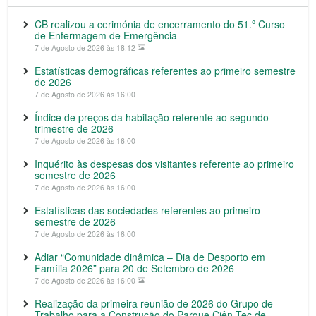
CB realizou a cerimónia de encerramento do 51.º Curso
de Enfermagem de Emergência
7 de Agosto de 2026 às 18:12
Estatísticas demográficas referentes ao primeiro semestre
de 2026
7 de Agosto de 2026 às 16:00
Índice de preços da habitação referente ao segundo
trimestre de 2026
7 de Agosto de 2026 às 16:00
Inquérito às despesas dos visitantes referente ao primeiro
semestre de 2026
7 de Agosto de 2026 às 16:00
Estatísticas das sociedades referentes ao primeiro
semestre de 2026
7 de Agosto de 2026 às 16:00
Adiar “Comunidade dinâmica – Dia de Desporto em
Família 2026” para 20 de Setembro de 2026
7 de Agosto de 2026 às 16:00
Realização da primeira reunião de 2026 do Grupo de
Trabalho para a Construção do Parque Ciên-Tec de