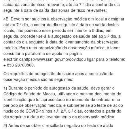
saída da zona de risco relevante, até ao 7.º dia a contar do dia
seguinte à data de saída das zonas de risco relevantes;
4B. Devem ser sujeitos à observação médica em local a designar
até ao 7.º dia, a contar do dia seguinte à data de saída destes
locais, não podendo esse período ser inferior a 5 dias; em
seguida, proceder-se-á à autogestão de saúde até ao 3.º dia, a
contar do dia seguinte à data do levantamento da observação
médica. Para uma organização da observação médica, é favor
consultar a plataforma de apoio na página
electrónicahttps://www.ssm.gov.mo/covidqou ligar para o telefone:
+ 853 28700800.
Os requisitos de autogestão de saúde após a conclusão da
observação médica são as seguintes:
1) Durante o período de autogestão da saúde, deve gerar o
Código de Saúde de Macau, utilizando o mesmo documento de
identificação que foi apresentado no momento da entrada e no
período de observação médica, e submeter-se ao teste de ácido
nucleico de COVID-19 nos 1.º, 2.º, 3.º dias, contados a partir do
dia seguinte à data de levantamento da observação médica;
2) Antes de se obter o resultado negativo do teste de ácido