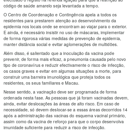
código de saúde amarelo seja levantada a tempo.
O Centro de Coordenação e Contingência apela a todos os
residentes para prestarem atenção ao desenvolvimento da
epidemia nos locais onde se encontram ao viajar para o exterior.
E ainda, é necessário insistir no uso de máscaras, implementar
de forma rigorosa várias medidas de prevenção de epidemia,
manter distância social e evitar aglomerações de multidões.
Além disso, é salientado que a inoculação da vacina pode
prevenir, de forma mais eficaz, a pneumonia causada pelo novo
tipo de coronavírus e reduzir efectivamente o risco de infecção,
os casos graves e evitar em algumas situações a morte, para
construir uma barreira imunológica que proteja todos os
residentes, os seus familiares e Macau.
Nesse sentido, a vacinação deve ser programada de forma
ordenada nesta fase. As pessoas que já foram vacinadas devem,
ainda, evitar deslocações às áreas de alto risco. Em caso de
necessidade, só devem deslocar-se a essas áreas decorridos 14
após a administração das vacinas do esquema vacinal primário,
assim como da vacina de reforço para que o corpo desenvolva
imunidade suficiente para reduzir a risco de infecção.