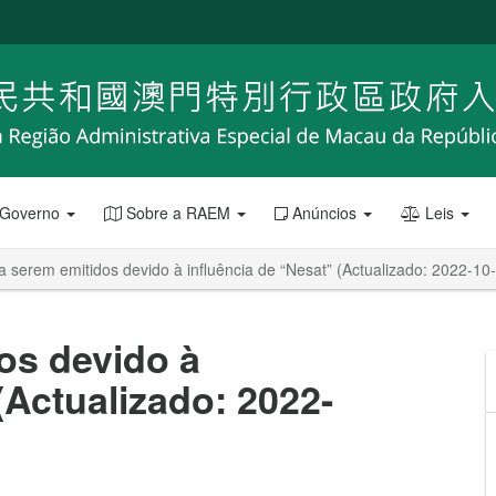
 Governo
Sobre a RAEM
Anúncios
Leis
a serem emitidos devido à influência de “Nesat” (Actualizado: 2022-10
os devido à
(Actualizado: 2022-