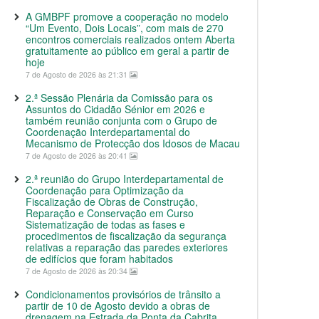
A GMBPF promove a cooperação no modelo
“Um Evento, Dois Locais”, com mais de 270
encontros comerciais realizados ontem Aberta
gratuitamente ao público em geral a partir de
hoje
7 de Agosto de 2026 às 21:31
2.ª Sessão Plenária da Comissão para os
Assuntos do Cidadão Sénior em 2026 e
também reunião conjunta com o Grupo de
Coordenação Interdepartamental do
Mecanismo de Protecção dos Idosos de Macau
7 de Agosto de 2026 às 20:41
2.ª reunião do Grupo Interdepartamental de
Coordenação para Optimização da
Fiscalização de Obras de Construção,
Reparação e Conservação em Curso
Sistematização de todas as fases e
procedimentos de fiscalização da segurança
relativas a reparação das paredes exteriores
de edifícios que foram habitados
7 de Agosto de 2026 às 20:34
Condicionamentos provisórios de trânsito a
partir de 10 de Agosto devido a obras de
drenagem na Estrada da Ponta da Cabrita