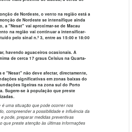
monção de Nordeste, o vento na região está a
 monção de Nordeste se intensifique ainda
so, a "Nesat" vai aproximar-se de Macau
to na região vai continuar a intensificar-
uído pelo sinal n.º 3, entre as 15:00 e 18:00
ar, havendo aguaceiros ocasionais. A
nima de cerca 17 graus Celsius na Quarta-
e "Nesat" não deve afectar, directamente,
nundações significativas em zonas baixas do
inundações ligeiras na zona sul do Porto
ima. Sugere-se à população que preste
izadas.
e é uma situação que pode ocorrer nos
o, compreender a possibilidade e influência da
e pode, preparar medidas preventivas
 que preste atenção às últimas informações