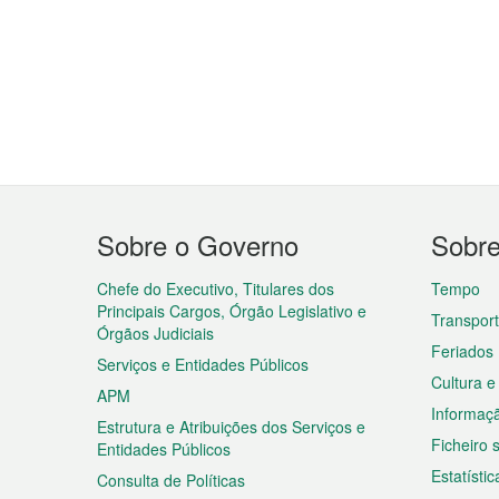
Menu
Sobre o Governo
Sobr
do
rodapé
Chefe do Executivo, Titulares dos
Tempo
Principais Cargos, Órgão Legislativo e
Transpor
Órgãos Judiciais
Feriados
Serviços e Entidades Públicos
Cultura e
APM
Informaç
Estrutura e Atribuições dos Serviços e
Ficheiro
Entidades Públicos
Estatístic
Consulta de Políticas