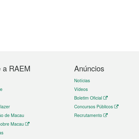
e a RAEM
Anúncios
Notícias
te
Vídeos
Boletim Oficial
 lazer
Concursos Públicos
ão de Macau
Recrutamento
 sobre Macau
as