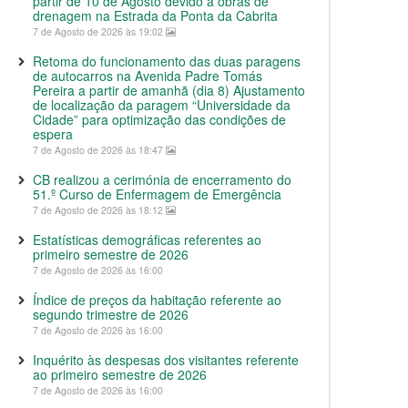
partir de 10 de Agosto devido a obras de
drenagem na Estrada da Ponta da Cabrita
7 de Agosto de 2026 às 19:02
Retoma do funcionamento das duas paragens
de autocarros na Avenida Padre Tomás
Pereira a partir de amanhã (dia 8) Ajustamento
de localização da paragem “Universidade da
Cidade” para optimização das condições de
espera
7 de Agosto de 2026 às 18:47
CB realizou a cerimónia de encerramento do
51.º Curso de Enfermagem de Emergência
7 de Agosto de 2026 às 18:12
Estatísticas demográficas referentes ao
primeiro semestre de 2026
7 de Agosto de 2026 às 16:00
Índice de preços da habitação referente ao
segundo trimestre de 2026
7 de Agosto de 2026 às 16:00
Inquérito às despesas dos visitantes referente
ao primeiro semestre de 2026
7 de Agosto de 2026 às 16:00