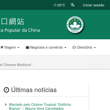
29°C
Iniciar sessão
Viagem
Negócios e comércio
Directório
nal Chinese Medicine”.
Últimas notícias
Afectado pelo Ciclone Tropical “Golfinho
Branco” – Alguns Voos Cancelados