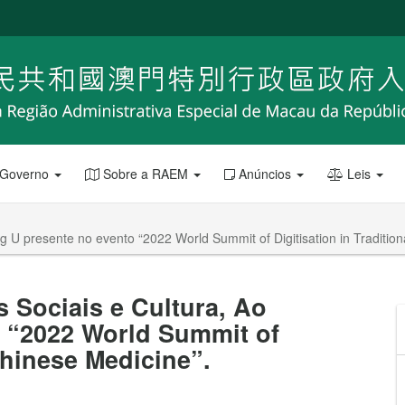
 Governo
Sobre a RAEM
Anúncios
Leis
g U presente no evento “2022 World Summit of Digitisation in Traditio
s Sociais e Cultura, Ao
o “2022 World Summit of
 Chinese Medicine”.