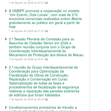
7 de Agosto de 2026 às 22:27
A GMBPF promove a cooperação no modelo
“Um Evento, Dois Locais”, com mais de 270
encontros comerciais realizados ontem Aberta
gratuitamente ao público em geral a partir de
hoje
7 de Agosto de 2026 às 21:31
2.ª Sessão Plenária da Comissão para os
Assuntos do Cidadão Sénior em 2026 e
também reunião conjunta com o Grupo de
Coordenação Interdepartamental do
Mecanismo de Protecção dos Idosos de Macau
7 de Agosto de 2026 às 20:41
2.ª reunião do Grupo Interdepartamental de
Coordenação para Optimização da
Fiscalização de Obras de Construção,
Reparação e Conservação em Curso
Sistematização de todas as fases e
procedimentos de fiscalização da segurança
relativas a reparação das paredes exteriores
de edifícios que foram habitados
7 de Agosto de 2026 às 20:34
Condicionamentos provisórios de trânsito a