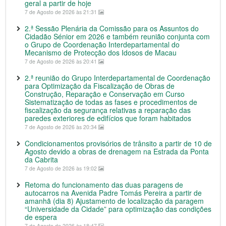
geral a partir de hoje
7 de Agosto de 2026 às 21:31
2.ª Sessão Plenária da Comissão para os Assuntos do
Cidadão Sénior em 2026 e também reunião conjunta com
o Grupo de Coordenação Interdepartamental do
Mecanismo de Protecção dos Idosos de Macau
7 de Agosto de 2026 às 20:41
2.ª reunião do Grupo Interdepartamental de Coordenação
para Optimização da Fiscalização de Obras de
Construção, Reparação e Conservação em Curso
Sistematização de todas as fases e procedimentos de
fiscalização da segurança relativas a reparação das
paredes exteriores de edifícios que foram habitados
7 de Agosto de 2026 às 20:34
Condicionamentos provisórios de trânsito a partir de 10 de
Agosto devido a obras de drenagem na Estrada da Ponta
da Cabrita
7 de Agosto de 2026 às 19:02
Retoma do funcionamento das duas paragens de
autocarros na Avenida Padre Tomás Pereira a partir de
amanhã (dia 8) Ajustamento de localização da paragem
“Universidade da Cidade” para optimização das condições
de espera
7 de Agosto de 2026 às 18:47