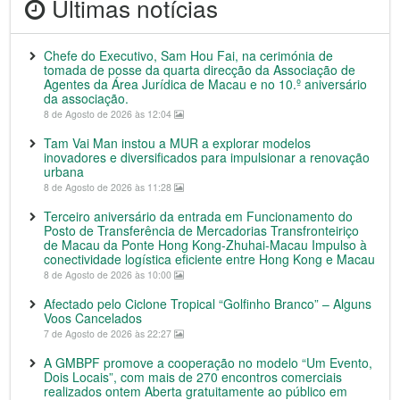
Últimas notícias
Chefe do Executivo, Sam Hou Fai, na cerimónia de
tomada de posse da quarta direcção da Associação de
Agentes da Área Jurídica de Macau e no 10.º aniversário
da associação.
8 de Agosto de 2026 às 12:04
Tam Vai Man instou a MUR a explorar modelos
inovadores e diversificados para impulsionar a renovação
urbana
8 de Agosto de 2026 às 11:28
Terceiro aniversário da entrada em Funcionamento do
Posto de Transferência de Mercadorias Transfronteiriço
de Macau da Ponte Hong Kong-Zhuhai-Macau Impulso à
conectividade logística eficiente entre Hong Kong e Macau
8 de Agosto de 2026 às 10:00
Afectado pelo Ciclone Tropical “Golfinho Branco” – Alguns
Voos Cancelados
7 de Agosto de 2026 às 22:27
A GMBPF promove a cooperação no modelo “Um Evento,
Dois Locais”, com mais de 270 encontros comerciais
realizados ontem Aberta gratuitamente ao público em