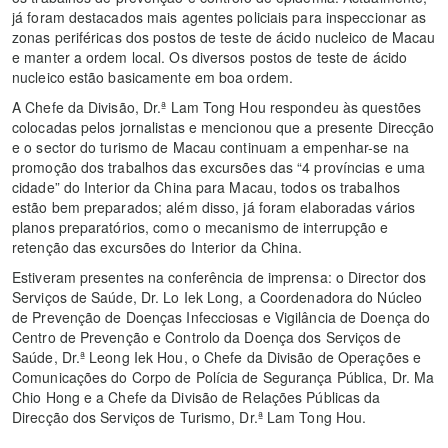
já foram destacados mais agentes policiais para inspeccionar as
zonas periféricas dos postos de teste de ácido nucleico de Macau
e manter a ordem local. Os diversos postos de teste de ácido
nucleico estão basicamente em boa ordem.
A Chefe da Divisão, Dr.ª Lam Tong Hou respondeu às questões
colocadas pelos jornalistas e mencionou que a presente Direcção
e o sector do turismo de Macau continuam a empenhar-se na
promoção dos trabalhos das excursões das “4 províncias e uma
cidade” do Interior da China para Macau, todos os trabalhos
estão bem preparados; além disso, já foram elaboradas vários
planos preparatórios, como o mecanismo de interrupção e
retenção das excursões do Interior da China.
Estiveram presentes na conferência de imprensa: o Director dos
Serviços de Saúde, Dr. Lo Iek Long, a Coordenadora do Núcleo
de Prevenção de Doenças Infecciosas e Vigilância de Doença do
Centro de Prevenção e Controlo da Doença dos Serviços de
Saúde, Dr.ª Leong Iek Hou, o Chefe da Divisão de Operações e
Comunicações do Corpo de Polícia de Segurança Pública, Dr. Ma
Chio Hong e a Chefe da Divisão de Relações Públicas da
Direcção dos Serviços de Turismo, Dr.ª Lam Tong Hou.