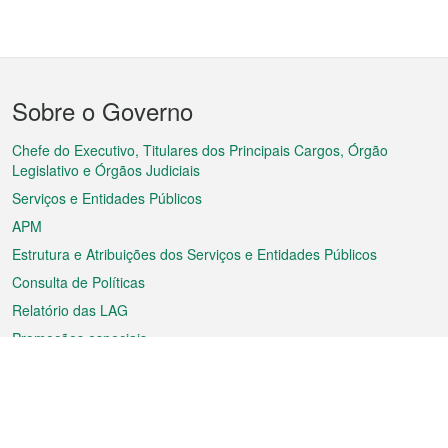
Menu
Sobre o Governo
do
rodapé
Chefe do Executivo, Titulares dos Principais Cargos, Órgão
Legislativo e Órgãos Judiciais
Serviços e Entidades Públicos
APM
Estrutura e Atribuições dos Serviços e Entidades Públicos
Consulta de Políticas
Relatório das LAG
Promoções especiais
Sobre a RAEM
Tempo