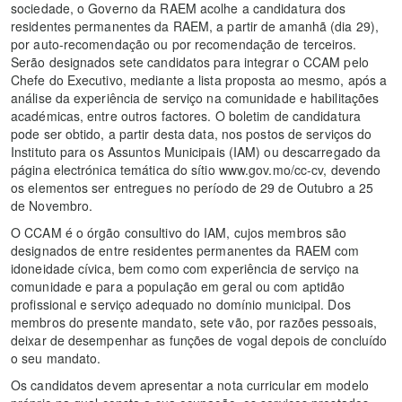
sociedade, o Governo da RAEM acolhe a candidatura dos
residentes permanentes da RAEM, a partir de amanhã (dia 29),
por auto-recomendação ou por recomendação de terceiros.
Serão designados sete candidatos para integrar o CCAM pelo
Chefe do Executivo, mediante a lista proposta ao mesmo, após a
análise da experiência de serviço na comunidade e habilitações
académicas, entre outros factores. O boletim de candidatura
pode ser obtido, a partir desta data, nos postos de serviços do
Instituto para os Assuntos Municipais (IAM) ou descarregado da
página electrónica temática do sítio www.gov.mo/cc-cv, devendo
os elementos ser entregues no período de 29 de Outubro a 25
de Novembro.
O CCAM é o órgão consultivo do IAM, cujos membros são
designados de entre residentes permanentes da RAEM com
idoneidade cívica, bem como com experiência de serviço na
comunidade e para a população em geral ou com aptidão
profissional e serviço adequado no domínio municipal. Dos
membros do presente mandato, sete vão, por razões pessoais,
deixar de desempenhar as funções de vogal depois de concluído
o seu mandato.
Os candidatos devem apresentar a nota curricular em modelo