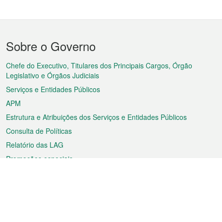
Menu
Sobre o Governo
do
rodapé
Chefe do Executivo, Titulares dos Principais Cargos, Órgão
Legislativo e Órgãos Judiciais
Serviços e Entidades Públicos
APM
Estrutura e Atribuições dos Serviços e Entidades Públicos
Consulta de Políticas
Relatório das LAG
Promoções especiais
Sobre a RAEM
Tempo
Transporte