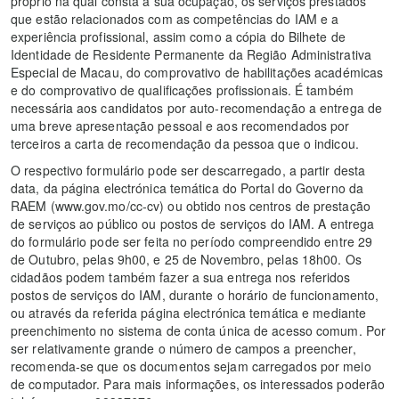
próprio na qual consta a sua ocupação, os serviços prestados
que estão relacionados com as competências do IAM e a
experiência profissional, assim como a cópia do Bilhete de
Identidade de Residente Permanente da Região Administrativa
Especial de Macau, do comprovativo de habilitações académicas
e do comprovativo de qualificações profissionais. É também
necessária aos candidatos por auto-recomendação a entrega de
uma breve apresentação pessoal e aos recomendados por
terceiros a carta de recomendação da pessoa que o indicou.
O respectivo formulário pode ser descarregado, a partir desta
data, da página electrónica temática do Portal do Governo da
RAEM (www.gov.mo/cc-cv) ou obtido nos centros de prestação
de serviços ao público ou postos de serviços do IAM. A entrega
do formulário pode ser feita no período compreendido entre 29
de Outubro, pelas 9h00, e 25 de Novembro, pelas 18h00. Os
cidadãos podem também fazer a sua entrega nos referidos
postos de serviços do IAM, durante o horário de funcionamento,
ou através da referida página electrónica temática e mediante
preenchimento no sistema de conta única de acesso comum. Por
ser relativamente grande o número de campos a preencher,
recomenda-se que os documentos sejam carregados por meio
de computador. Para mais informações, os interessados poderão