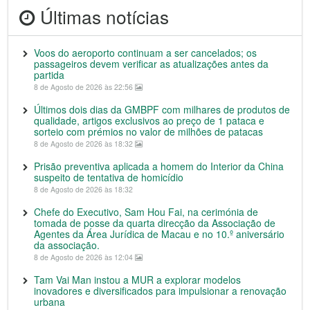
Últimas notícias
Voos do aeroporto continuam a ser cancelados; os
passageiros devem verificar as atualizações antes da
partida
8 de Agosto de 2026 às 22:56
Últimos dois dias da GMBPF com milhares de produtos de
qualidade, artigos exclusivos ao preço de 1 pataca e
sorteio com prémios no valor de milhões de patacas
8 de Agosto de 2026 às 18:32
Prisão preventiva aplicada a homem do Interior da China
suspeito de tentativa de homicídio
8 de Agosto de 2026 às 18:32
Chefe do Executivo, Sam Hou Fai, na cerimónia de
tomada de posse da quarta direcção da Associação de
Agentes da Área Jurídica de Macau e no 10.º aniversário
da associação.
8 de Agosto de 2026 às 12:04
Tam Vai Man instou a MUR a explorar modelos
inovadores e diversificados para impulsionar a renovação
urbana