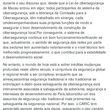
durante o seu discurso que, desde que a Lei de cibersegurança
de Macau entrou em vigor, todos participantes do sistema da
cibersegurança, sob a liderança da Comissão para a
Cibersegurança, têm trabalhado em sinergia, cada
umdesempenhandoas suas próprias funções de modo a
assegurar o bom desenvolvimento da construção da
cibersegurança local.Por conseguinte, o sistema de
cibersegurança continua em bom funcionamentoverificando-se
que, actualmente, o sentido de segurança das redes por parte
dos sectores tem aumentado notoriamente e o nível técnico tem
melhorado progressivamente, o que contribui para a estabilidade
e desenvolvimento social.
No entanto, o mundo de hoje está a sofrer inéditas mudanças
profundas neste último século, a conjuntura da segurança global
e regional tende a ser complexa, enquanto que as
ameaçascontraa segurança tradicional e não tradicional se
entrelaçam e,dado quea salvaguarda da cibersegurança está
intimamente associada à salvaguarda da soberania, segurança e
interesses de desenvolvimento do País,talconstitui um dos
assuntos de segurança não tradicional mais prementes na
salvaguarda da segurança nacional. Por isso, o CARIC tem-
semantido sempre atento aos riscos, preparando o pior cenário