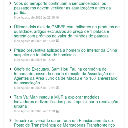
Voos do aeroporto continuam a ser cancelados; os
passageiros devem verificar as atualizações antes da
partida
8 de Agosto de 2026 às 22:56
Últimos dois dias da GMBPF com milhares de produtos de
qualidade, artigos exclusivos ao preço de 1 pataca e
sorteio com prémios no valor de milhões de patacas
8 de Agosto de 2026 às 18:32
Prisão preventiva aplicada a homem do Interior da China
suspeito de tentativa de homicídio
8 de Agosto de 2026 às 18:32
Chefe do Executivo, Sam Hou Fai, na cerimónia de
tomada de posse da quarta direcção da Associação de
Agentes da Área Jurídica de Macau e no 10.º aniversário
da associação.
8 de Agosto de 2026 às 12:04
Tam Vai Man instou a MUR a explorar modelos
inovadores e diversificados para impulsionar a renovação
urbana
8 de Agosto de 2026 às 11:28
Terceiro aniversário da entrada em Funcionamento do
Posto de Transferência de Mercadorias Transfronteiriço