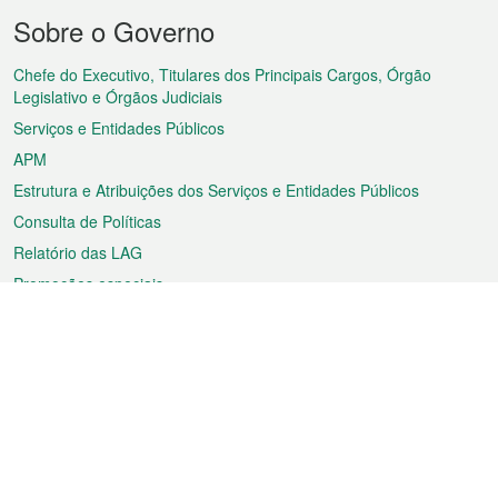
Menu
Sobre o Governo
do
rodapé
Chefe do Executivo, Titulares dos Principais Cargos, Órgão
Legislativo e Órgãos Judiciais
Serviços e Entidades Públicos
APM
Estrutura e Atribuições dos Serviços e Entidades Públicos
Consulta de Políticas
Relatório das LAG
Promoções especiais
Sobre a RAEM
Tempo
Transporte
Feriados
Cultura e lazer