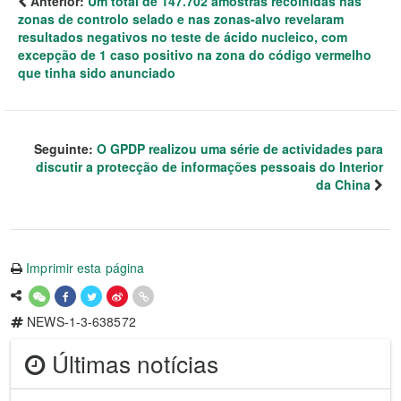
Anterior:
Um total de 147.702 amostras recolhidas nas
zonas de controlo selado e nas zonas-alvo revelaram
resultados negativos no teste de ácido nucleico, com
excepção de 1 caso positivo na zona do código vermelho
que tinha sido anunciado
Seguinte:
O GPDP realizou uma série de actividades para
discutir a protecção de informações pessoais do Interior
da China
Imprimir esta página
NEWS-1-3-638572
Últimas notícias