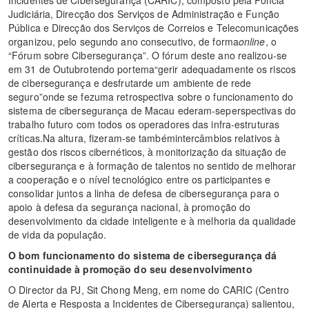
Judiciária, Direcção dos Serviços de Administração e Função
Pública e Direcção dos Serviços de Correios e Telecomunicações
organizou, pelo segundo ano consecutivo, de forma
online
, o
“Fórum sobre Cibersegurança”. O fórum deste ano realizou-se
em 31 de Outubrotendo portema“gerir adequadamente os riscos
de cibersegurança e desfrutarde um ambiente de rede
seguro”onde se fezuma retrospectiva sobre o funcionamento do
sistema de cibersegurança de Macau ederam-seperspectivas do
trabalho futuro com todos os operadores das infra-estruturas
críticas.Na altura, fizeram-se tambémintercâmbios relativos à
gestão dos riscos cibernéticos, à monitorização da situação de
cibersegurança e à formação de talentos no sentido de melhorar
a cooperação e o nível tecnológico entre os participantes e
consolidar juntos a linha de defesa de cibersegurança para o
apoio à defesa da segurança nacional, à promoção do
desenvolvimento da cidade inteligente e à melhoria da qualidade
de vida da população.
O bom funcionamento do sistema de cibersegurança dá
continuidade à promoção do seu desenvolvimento
O Director da PJ, Sit Chong Meng, em nome do CARIC (Centro
de Alerta e Resposta a Incidentes de Cibersegurança) salientou,