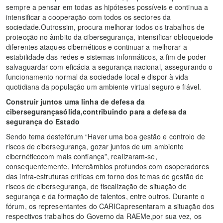
sempre a pensar em todas as hipóteses possíveis e continua a
intensificar a cooperação com todos os sectores da
sociedade.Outrossim, procura melhorar todos os trabalhos de
protecção no âmbito da cibersegurança, intensificar obloqueiode
diferentes ataques cibernéticos e continuar a melhorar a
estabilidade das redes e sistemas informáticos, a fim de poder
salvaguardar com eficácia a segurança nacional, assegurando o
funcionamento normal da sociedade local e dispor à vida
quotidiana da população um ambiente virtual seguro e fiável.
Construir juntos uma linha de defesa da
cibersegurançasólida,contribuindo para a defesa da
segurança do Estado
Sendo tema destefórum “Haver uma boa gestão e controlo de
riscos de cibersegurança, gozar juntos de um ambiente
cibernéticocom mais confiança”, realizaram-se,
consequentemente, intercâmbios profundos com osoperadores
das infra-estruturas críticas em torno dos temas de gestão de
riscos de cibersegurança, de fiscalização de situação de
segurança e da formação de talentos, entre outros. Durante o
fórum, os representantes do CARICapresentaram a situação dos
respectivos trabalhos do Governo da RAEMe,por sua vez, os