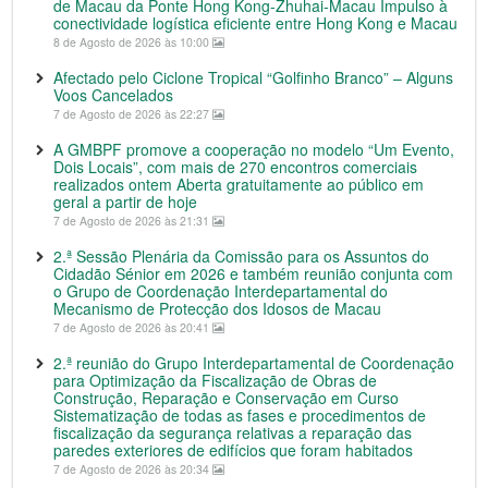
de Macau da Ponte Hong Kong-Zhuhai-Macau Impulso à
conectividade logística eficiente entre Hong Kong e Macau
8 de Agosto de 2026 às 10:00
Afectado pelo Ciclone Tropical “Golfinho Branco” – Alguns
Voos Cancelados
7 de Agosto de 2026 às 22:27
A GMBPF promove a cooperação no modelo “Um Evento,
Dois Locais”, com mais de 270 encontros comerciais
realizados ontem Aberta gratuitamente ao público em
geral a partir de hoje
7 de Agosto de 2026 às 21:31
2.ª Sessão Plenária da Comissão para os Assuntos do
Cidadão Sénior em 2026 e também reunião conjunta com
o Grupo de Coordenação Interdepartamental do
Mecanismo de Protecção dos Idosos de Macau
7 de Agosto de 2026 às 20:41
2.ª reunião do Grupo Interdepartamental de Coordenação
para Optimização da Fiscalização de Obras de
Construção, Reparação e Conservação em Curso
Sistematização de todas as fases e procedimentos de
fiscalização da segurança relativas a reparação das
paredes exteriores de edifícios que foram habitados
7 de Agosto de 2026 às 20:34