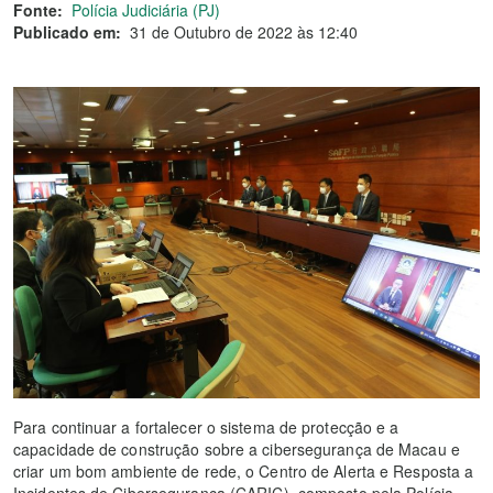
Fonte:
Polícia Judiciária (PJ)
Publicado em:
31 de Outubro de 2022 às 12:40
Para continuar a fortalecer o sistema de protecção e a
capacidade de construção sobre a cibersegurança de Macau e
criar um bom ambiente de rede, o Centro de Alerta e Resposta a
Incidentes de Cibersegurança (CARIC), composto pela Polícia