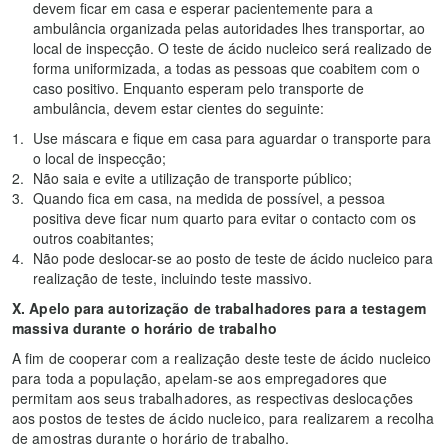
devem ficar em casa e esperar pacientemente para a
ambulância organizada pelas autoridades lhes transportar, ao
local de inspecção. O teste de ácido nucleico será realizado de
forma uniformizada, a todas as pessoas que coabitem com o
caso positivo. Enquanto esperam pelo transporte de
ambulância, devem estar cientes do seguinte:
Use máscara e fique em casa para aguardar o transporte para
o local de inspecção;
Não saia e evite a utilização de transporte público;
Quando fica em casa, na medida de possível, a pessoa
positiva deve ficar num quarto para evitar o contacto com os
outros coabitantes;
Não pode deslocar-se ao posto de teste de ácido nucleico para
realização de teste, incluindo teste massivo.
X. Apelo para autorização de trabalhadores para a testagem
massiva durante o horário de trabalho
A fim de cooperar com a realização deste teste de ácido nucleico
para toda a população, apelam-se aos empregadores que
permitam aos seus trabalhadores, as respectivas deslocações
aos postos de testes de ácido nucleico, para realizarem a recolha
de amostras durante o horário de trabalho.