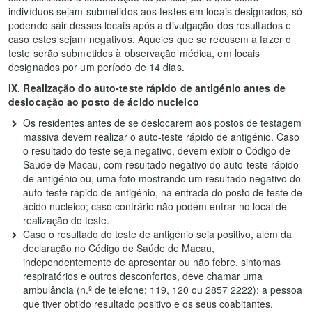
indivíduos sejam submetidos aos testes em locais designados, só
podendo sair desses locais após a divulgação dos resultados e
caso estes sejam negativos. Aqueles que se recusem a fazer o
teste serão submetidos à observação médica, em locais
designados por um período de 14 dias.
IX. Realização do auto-teste rápido de antigénio antes de
deslocação ao posto de ácido nucleico
Os residentes antes de se deslocarem aos postos de testagem
massiva devem realizar o auto-teste rápido de antigénio. Caso
o resultado do teste seja negativo, devem exibir o Código de
Saude de Macau, com resultado negativo do auto-teste rápido
de antigénio ou, uma foto mostrando um resultado negativo do
auto-teste rápido de antigénio, na entrada do posto de teste de
ácido nucleico; caso contrário não podem entrar no local de
realização do teste.
Caso o resultado do teste de antigénio seja positivo, além da
declaração no Código de Saúde de Macau,
independentemente de apresentar ou não febre, sintomas
respiratórios e outros desconfortos, deve chamar uma
ambulância (n.º de telefone: 119, 120 ou 2857 2222); a pessoa
que tiver obtido resultado positivo e os seus coabitantes,