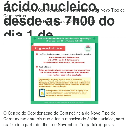
ácido nucleico,
Fonte:
Centro de Coordenação de Contingência do Novo Tipo de
desde as 7h00 do
Coronavírus
Publicado em:
1 de Novembro de 2022 às 00:39
dia 1 de
Novembro, até às
11h00 do dia 2 de
Novembro
O Centro de Coordenação de Contingência do Novo Tipo de
Coronavírus anuncia que o teste massivo de ácido nucleico, será
realizado a partir do dia 1 de Novembro (Terça-feira), pelas