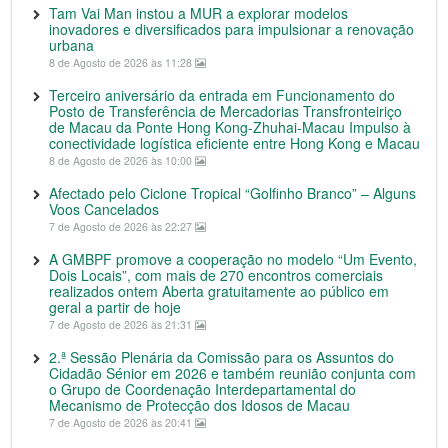
Tam Vai Man instou a MUR a explorar modelos
inovadores e diversificados para impulsionar a renovação
urbana
8 de Agosto de 2026 às 11:28
Terceiro aniversário da entrada em Funcionamento do
Posto de Transferência de Mercadorias Transfronteiriço
de Macau da Ponte Hong Kong-Zhuhai-Macau Impulso à
conectividade logística eficiente entre Hong Kong e Macau
8 de Agosto de 2026 às 10:00
Afectado pelo Ciclone Tropical “Golfinho Branco” – Alguns
Voos Cancelados
7 de Agosto de 2026 às 22:27
A GMBPF promove a cooperação no modelo “Um Evento,
Dois Locais”, com mais de 270 encontros comerciais
realizados ontem Aberta gratuitamente ao público em
geral a partir de hoje
7 de Agosto de 2026 às 21:31
2.ª Sessão Plenária da Comissão para os Assuntos do
Cidadão Sénior em 2026 e também reunião conjunta com
o Grupo de Coordenação Interdepartamental do
Mecanismo de Protecção dos Idosos de Macau
7 de Agosto de 2026 às 20:41