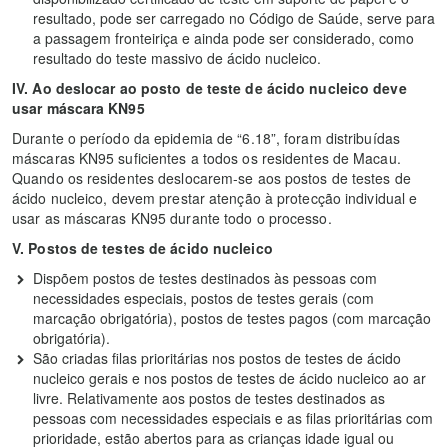
resultado, pode ser carregado no Código de Saúde, serve para
a passagem fronteiriça e ainda pode ser considerado, como
resultado do teste massivo de ácido nucleico.
IV. Ao deslocar ao posto de teste de ácido nucleico deve
usar máscara KN95
Durante o período da epidemia de “6.18”, foram distribuídas
máscaras KN95 suficientes a todos os residentes de Macau.
Quando os residentes deslocarem-se aos postos de testes de
ácido nucleico, devem prestar atenção à protecção individual e
usar as máscaras KN95 durante todo o processo.
V. Postos de testes de ácido nucleico
Dispõem postos de testes destinados às pessoas com
necessidades especiais, postos de testes gerais (com
marcação obrigatória), postos de testes pagos (com marcação
obrigatória).
São criadas filas prioritárias nos postos de testes de ácido
nucleico gerais e nos postos de testes de ácido nucleico ao ar
livre. Relativamente aos postos de testes destinados as
pessoas com necessidades especiais e as filas prioritárias com
prioridade, estão abertos para as crianças idade igual ou