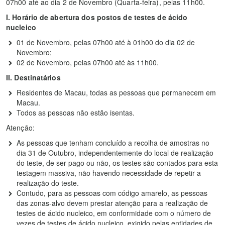
07h00 até ao dia 2 de Novembro (Quarta-feira), pelas 11h00.
I. Horário de abertura dos postos de testes de ácido
nucleico
01 de Novembro, pelas 07h00 até à 01h00 do dia 02 de
Novembro;
02 de Novembro, pelas 07h00 até às 11h00.
II. Destinatários
Residentes de Macau, todas as pessoas que permanecem em
Macau.
Todos as pessoas não estão isentas.
Atenção:
As pessoas que tenham concluído a recolha de amostras no
dia 31 de Outubro, independentemente do local de realização
do teste, de ser pago ou não, os testes são contados para esta
testagem massiva, não havendo necessidade de repetir a
realização do teste.
Contudo, para as pessoas com código amarelo, as pessoas
das zonas-alvo devem prestar atenção para a realização de
testes de ácido nucleico, em conformidade com o número de
vezes de testes de ácido nucleico, exigido pelas entidades de