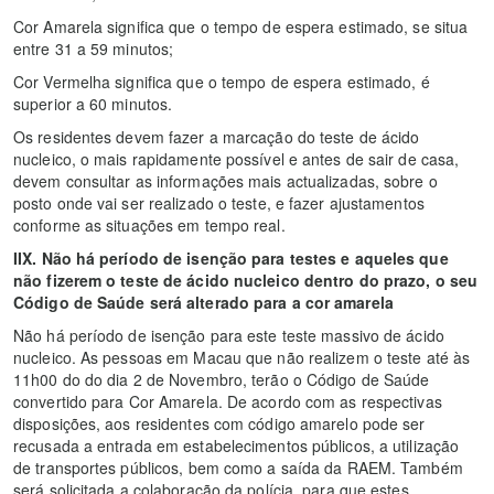
Cor Amarela significa que o tempo de espera estimado, se situa
entre 31 a 59 minutos;
Cor Vermelha significa que o tempo de espera estimado, é
superior a 60 minutos.
Os residentes devem fazer a marcação do teste de ácido
nucleico, o mais rapidamente possível e antes de sair de casa,
devem consultar as informações mais actualizadas, sobre o
posto onde vai ser realizado o teste, e fazer ajustamentos
conforme as situações em tempo real.
IIX. Não há período de isenção para testes e aqueles que
não fizerem o teste de ácido nucleico dentro do prazo, o seu
Código de Saúde será alterado para a cor amarela
Não há período de isenção para este teste massivo de ácido
nucleico. As pessoas em Macau que não realizem o teste até às
11h00 do do dia 2 de Novembro, terão o Código de Saúde
convertido para Cor Amarela. De acordo com as respectivas
disposições, aos residentes com código amarelo pode ser
recusada a entrada em estabelecimentos públicos, a utilização
de transportes públicos, bem como a saída da RAEM. Também
será solicitada a colaboração da polícia, para que estes