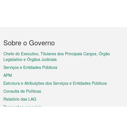
Menu
Sobre o Governo
do
rodapé
Chefe do Executivo, Titulares dos Principais Cargos, Órgão
Legislativo e Órgãos Judiciais
Serviços e Entidades Públicos
APM
Estrutura e Atribuições dos Serviços e Entidades Públicos
Consulta de Políticas
Relatório das LAG
Promoções especiais
Sobre a RAEM