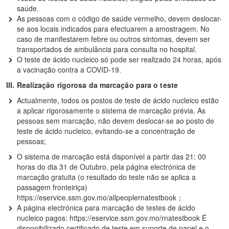
saúde.
As pessoas com o código de saúde vermelho, devem deslocar-
se aos locais indicados para efectuarem a amostragem. No
caso de manifestarem febre ou outros sintomas, devem ser
transportados de ambulância para consulta no hospital.
O teste de ácido nucleico só pode ser realizado 24 horas, após
a vacinação contra a COVID-19.
III. Realização rigorosa da marcação para o teste
Actualmente, todos os postos de teste de ácido nucleico estão
a aplicar rigorosamente o sistema de marcação prévia. As
pessoas sem marcação, não devem deslocar-se ao posto de
teste de ácido nucleico, evitando-se a concentração de
pessoas;
O sistema de marcação está disponível a partir das 21: 00
horas do dia 31 de Outubro, pela página electrónica de
marcação gratuita (o resultado do teste não se aplica a
passagem fronteiriça)
https://eservice.ssm.gov.mo/allpeoplernatestbook；
A página electrónica para marcação de testes de ácido
nucleico pagos: https://eservice.ssm.gov.mo/rnatestbook É
disponibilizado certificado de teste em suporte de papel e o