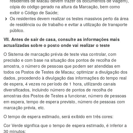
residentes de Macau devem trazer os documentos de viagem),
cópia do código gerado na altura da Marcação, bem como
exibir o Código de Saúde;
Os residentes devem realizar os testes massivos perto da área
de residência ou de trabalho e evitar a utilização de transporte
público.
VII.
Antes de sair de casa, consulte as informações mais
actualizadas sobre o posto onde vai realizar o teste
O Sistema de marcação prévia de teste visa controlar, com
precisão e com base na situação dos pontos de recolha de
amostra, o número de pessoas que podem ser atendidas em
todos os Postos de Testes de Macau; optimizar a divulgação dos
dados, procedendo à divulgação das informações do tempo real
de espera, 4 vezes no período de 1 hora, utilizando canais
diversificados, incluindo número de pontos de recolha de
amostras dos Postos de Testes a funcionar, número de pessoas
em espera, tempo de espera previsto, número de pessoas com
marcação prévia, etc.
O tempo de espera estimado, será exibido em três cores:
Cor Verde significa que o tempo de espera estimado, é inferior a
30 minutos;