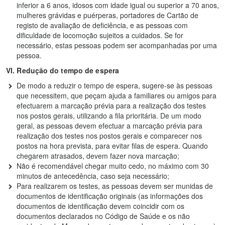
inferior a 6 anos, idosos com idade igual ou superior a 70 anos,
mulheres grávidas e puérperas, portadores de Cartão de
registo de avaliação de deficiência, e as pessoas com
dificuldade de locomoção sujeitos a cuidados. Se for
necessário, estas pessoas podem ser acompanhadas por uma
pessoa.
VI. Redução do tempo de espera
De modo a reduzir o tempo de espera, sugere-se às pessoas
que necessitem, que peçam ajuda a familiares ou amigos para
efectuarem a marcação prévia para a realização dos testes
nos postos gerais, utilizando a fila prioritária. De um modo
geral, as pessoas devem efectuar a marcação prévia para
realização dos testes nos postos gerais e comparecer nos
postos na hora prevista, para evitar filas de espera. Quando
chegarem atrasados, devem fazer nova marcação;
Não é recomendável chegar muito cedo, no máximo com 30
minutos de antecedência, caso seja necessário;
Para realizarem os testes, as pessoas devem ser munidas de
documentos de identificação originais (as informações dos
documentos de identificação devem coincidir com os
documentos declarados no Código de Saúde e os não