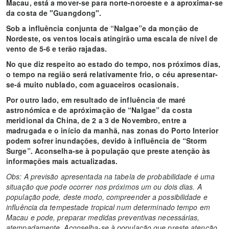
Macau, está a mover-se para norte-noroeste e a aproximar-se
da costa de "Guangdong".
Sob a influência conjunta de “Nalgae”e da monção de
Nordeste, os ventos locais atingirão uma escala de nível de
vento de 5-6 e terão rajadas.
No que diz respeito ao estado do tempo, nos próximos dias,
o tempo na região será relativamente frio, o céu apresentar-
se-á muito nublado, com aguaceiros ocasionais.
Por outro lado, em resultado de influência de maré
astronómica e de apróximação de “Nalgae” da costa
meridional da China, de 2 a 3 de Novembro, entre a
madrugada e o início da manhã, nas zonas do Porto Interior
podem sofrer inundações, devido à influência de “Storm
Surge”. Aconselha-se à população que preste atenção às
informações mais actualizadas.
Obs: A previsão apresentada na tabela de probabilidade é uma
situação que pode ocorrer nos próximos um ou dois dias. A
população pode, deste modo, compreender a possibilidade e
influência da tempestade tropical num determinado tempo em
Macau e pode, preparar medidas preventivas necessárias,
atempadamente. Aconselha-se à população que preste atenção