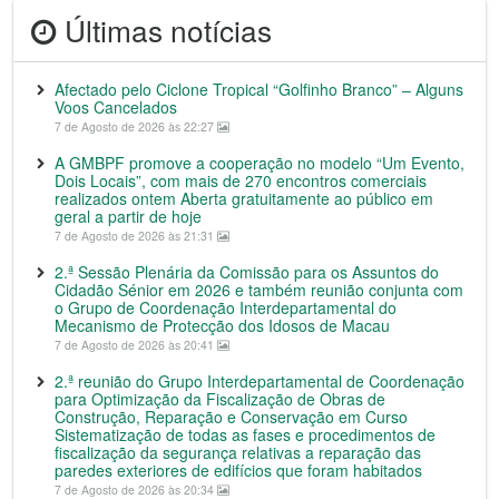
Últimas notícias
Afectado pelo Ciclone Tropical “Golfinho Branco” – Alguns
Voos Cancelados
7 de Agosto de 2026 às 22:27
A GMBPF promove a cooperação no modelo “Um Evento,
Dois Locais”, com mais de 270 encontros comerciais
realizados ontem Aberta gratuitamente ao público em
geral a partir de hoje
7 de Agosto de 2026 às 21:31
2.ª Sessão Plenária da Comissão para os Assuntos do
Cidadão Sénior em 2026 e também reunião conjunta com
o Grupo de Coordenação Interdepartamental do
Mecanismo de Protecção dos Idosos de Macau
7 de Agosto de 2026 às 20:41
2.ª reunião do Grupo Interdepartamental de Coordenação
para Optimização da Fiscalização de Obras de
Construção, Reparação e Conservação em Curso
Sistematização de todas as fases e procedimentos de
fiscalização da segurança relativas a reparação das
paredes exteriores de edifícios que foram habitados
7 de Agosto de 2026 às 20:34