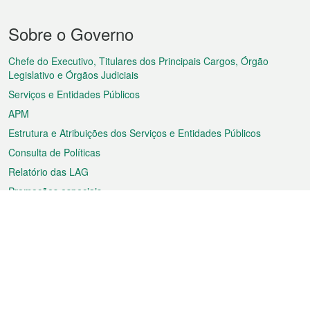
Menu
Sobre o Governo
do
rodapé
Chefe do Executivo, Titulares dos Principais Cargos, Órgão
Legislativo e Órgãos Judiciais
Serviços e Entidades Públicos
APM
Estrutura e Atribuições dos Serviços e Entidades Públicos
Consulta de Políticas
Relatório das LAG
Promoções especiais
Sobre a RAEM
Tempo
Transporte
Feriados