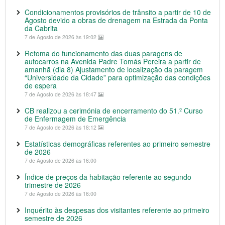
Condicionamentos provisórios de trânsito a partir de 10 de
Agosto devido a obras de drenagem na Estrada da Ponta
da Cabrita
7 de Agosto de 2026 às 19:02
Retoma do funcionamento das duas paragens de
autocarros na Avenida Padre Tomás Pereira a partir de
amanhã (dia 8) Ajustamento de localização da paragem
“Universidade da Cidade” para optimização das condições
de espera
7 de Agosto de 2026 às 18:47
CB realizou a cerimónia de encerramento do 51.º Curso
de Enfermagem de Emergência
7 de Agosto de 2026 às 18:12
Estatísticas demográficas referentes ao primeiro semestre
de 2026
7 de Agosto de 2026 às 16:00
Índice de preços da habitação referente ao segundo
trimestre de 2026
7 de Agosto de 2026 às 16:00
Inquérito às despesas dos visitantes referente ao primeiro
semestre de 2026