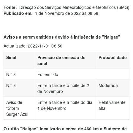
Fonte:
Direcção dos Serviços Meteorológicos e Geofísicos (SMG)
Publicado em:
1 de Novembro de 2022 às 08:56
Avisos a serem emitidos devido à influência de "Nalgae"
Actualizado: 2022-11-01 08:50
Sinal
Previsão de emissão de
Probabilidade
sinal
N.° 3
Foi emitido
N.° 8
Entre a tarde e o noite de 2
Moderada
de Novembro
Aviso de
Entre a tarde e a noite do dia
Relativamente
"Storm
1 de Novembro
alta
Surge" Azul
O tufão “Nalgae” localizado a cerca de 460 km a Sudeste de