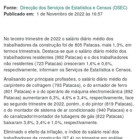
Fonte:
Direcção dos Serviços de Estatística e Censos (DSEC)
Publicado em:
1 de Novembro de 2022 às 16:57
No teceiro trimestre de 2022 o salário diário médio dos
trabalhadores da construção foi de 805 Patacas, mais 1,3%, em
termos trimestrais. Destaca-se que o salário diário médio dos
trabalhadores residentes (992 Patacas) e o dos trabalhadores
não residentes (723 Patacas) cresceram 1,6% e 0,6%,
respectivamente, informam os Serviços de Estatística e Censos.
Analisando por principais profissões, o salário diário médio do
carpinteiro de cofragem (793 Patacas), o do armador de ferro
(801 Patacas) e o do operário de máquina electromecânica (892
Patacas) aumentaram 6,3%, 4,6% e 3,4%, respectivamente, face
ao segundo trimestre de 2022, porém, o do pintor (819 Patacas),
o do montador de sistema de ar condicionado (940 Patacas) e o
do canalizador/montador de tubagens de gás (822 Patacas)
baixaram 3,8%, 3,4% e 1,0%, respectivamente.
Eliminado o efeito da inflação, o índice do salário real dos
trabalhadores da construção (97,4) no trimestre em análise