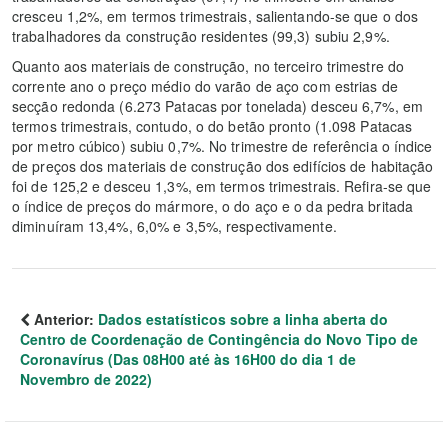
cresceu 1,2%, em termos trimestrais, salientando-se que o dos
trabalhadores da construção residentes (99,3) subiu 2,9%.
Quanto aos materiais de construção, no terceiro trimestre do
corrente ano o preço médio do varão de aço com estrias de
secção redonda (6.273 Patacas por tonelada) desceu 6,7%, em
termos trimestrais, contudo, o do betão pronto (1.098 Patacas
por metro cúbico) subiu 0,7%. No trimestre de referência o índice
de preços dos materiais de construção dos edifícios de habitação
foi de 125,2 e desceu 1,3%, em termos trimestrais. Refira-se que
o índice de preços do mármore, o do aço e o da pedra britada
diminuíram 13,4%, 6,0% e 3,5%, respectivamente.
Anterior:
Dados estatísticos sobre a linha aberta do
Centro de Coordenação de Contingência do Novo Tipo de
Coronavírus (Das 08H00 até às 16H00 do dia 1 de
Novembro de 2022)