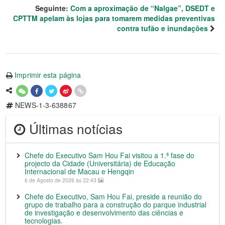
Seguinte:
Com a aproximação de “Nalgae”, DSEDT e
CPTTM apelam às lojas para tomarem medidas preventivas
contra tufão e inundações
Imprimir esta página
NEWS-1-3-638867
Últimas notícias
Chefe do Executivo Sam Hou Fai visitou a 1.ª fase do
projecto da Cidade (Universitária) de Educação
Internacional de Macau e Hengqin
6 de Agosto de 2026 às 22:43
Chefe do Executivo, Sam Hou Fai, preside a reunião do
grupo de trabalho para a construção do parque industrial
de investigação e desenvolvimento das ciências e
tecnologias.