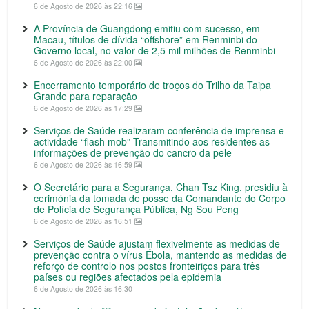
6 de Agosto de 2026 às 22:16
A Província de Guangdong emitiu com sucesso, em
Macau, títulos de dívida “offshore” em Renminbi do
Governo local, no valor de 2,5 mil milhões de Renminbi
6 de Agosto de 2026 às 22:00
Encerramento temporário de troços do Trilho da Taipa
Grande para reparação
6 de Agosto de 2026 às 17:29
Serviços de Saúde realizaram conferência de imprensa e
actividade “flash mob” Transmitindo aos residentes as
informações de prevenção do cancro da pele
6 de Agosto de 2026 às 16:59
O Secretário para a Segurança, Chan Tsz King, presidiu à
cerimónia da tomada de posse da Comandante do Corpo
de Polícia de Segurança Pública, Ng Sou Peng
6 de Agosto de 2026 às 16:51
Serviços de Saúde ajustam flexivelmente as medidas de
prevenção contra o vírus Ébola, mantendo as medidas de
reforço de controlo nos postos fronteiriços para três
países ou regiões afectados pela epidemia
6 de Agosto de 2026 às 16:30