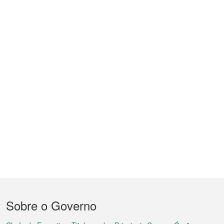
Menu
Sobre o Governo
do