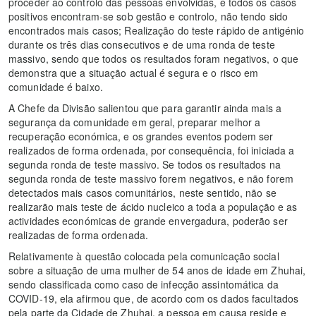
proceder ao controlo das pessoas envolvidas, e todos os casos
positivos encontram-se sob gestão e controlo, não tendo sido
encontrados mais casos; Realização do teste rápido de antigénio
durante os três dias consecutivos e de uma ronda de teste
massivo, sendo que todos os resultados foram negativos, o que
demonstra que a situação actual é segura e o risco em
comunidade é baixo.
A Chefe da Divisão salientou que para garantir ainda mais a
segurança da comunidade em geral, preparar melhor a
recuperação económica, e os grandes eventos podem ser
realizados de forma ordenada, por consequência, foi iniciada a
segunda ronda de teste massivo. Se todos os resultados na
segunda ronda de teste massivo forem negativos, e não forem
detectados mais casos comunitários, neste sentido, não se
realizarão mais teste de ácido nucleico a toda a população e as
actividades económicas de grande envergadura, poderão ser
realizadas de forma ordenada.
Relativamente à questão colocada pela comunicação social
sobre a situação de uma mulher de 54 anos de idade em Zhuhai,
sendo classificada como caso de infecção assintomática da
COVID-19, ela afirmou que, de acordo com os dados facultados
pela parte da Cidade de Zhuhai, a pessoa em causa reside e