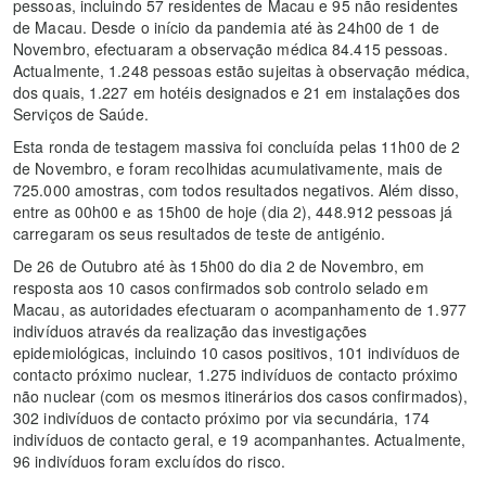
pessoas, incluindo 57 residentes de Macau e 95 não residentes
de Macau. Desde o início da pandemia até às 24h00 de 1 de
Novembro, efectuaram a observação médica 84.415 pessoas.
Actualmente, 1.248 pessoas estão sujeitas à observação médica,
dos quais, 1.227 em hotéis designados e 21 em instalações dos
Serviços de Saúde.
Esta ronda de testagem massiva foi concluída pelas 11h00 de 2
de Novembro, e foram recolhidas acumulativamente, mais de
725.000 amostras, com todos resultados negativos. Além disso,
entre as 00h00 e as 15h00 de hoje (dia 2), 448.912 pessoas já
carregaram os seus resultados de teste de antigénio.
De 26 de Outubro até às 15h00 do dia 2 de Novembro, em
resposta aos 10 casos confirmados sob controlo selado em
Macau, as autoridades efectuaram o acompanhamento de 1.977
indivíduos através da realização das investigações
epidemiológicas, incluindo 10 casos positivos, 101 indivíduos de
contacto próximo nuclear, 1.275 indivíduos de contacto próximo
não nuclear (com os mesmos itinerários dos casos confirmados),
302 indivíduos de contacto próximo por via secundária, 174
indivíduos de contacto geral, e 19 acompanhantes. Actualmente,
96 indivíduos foram excluídos do risco.