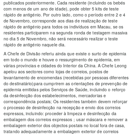
publicados posteriormente. Cada residente (incluindo os bebés
com menos de um ano de idade), pode obter 5 kits de teste
rápido de antigénio. Por outro lado, como o período entre 2 e 4
de Novembro, corresponde aos dias de realização de teste
rápido de antigénio para todos os indivíduos em Macau, se os
residentes participarem na segunda ronda de testagem massiva
no dia 5 de Novembro, não será necessário realizar o teste
rápido de antigénio naquele dia.
A Chefe de Divisão referiu ainda que existe o surto de epidemia
em todo o mundo e houve o ressurgimento de epidemia, em
várias províncias e cidades do Interior da China. A Chefe Leong
apelou aos sectores como lojas de correios, postos de
levantamento de encomendas (recebidas por pessoas diferentes
do destinatário)para cumprirem as orientações de prevenção de
epidemia emitidas pelos Serviços de Saúde, incluindo o reforço
da desinfecção dos estabelecimentos, mercadorias e
correspondência postais; Os residentes também devem reforçar
o processo de desinfecção na recepção e envio dos correios
expressos, incluindo: proceder à limpeza e desinfecção da
embalagem dos correios expressos；usar máscara e remover a
embalagem exterior dos objectos postais no local fora de casa,
tratando adequadamente a embalagem exterior de correios