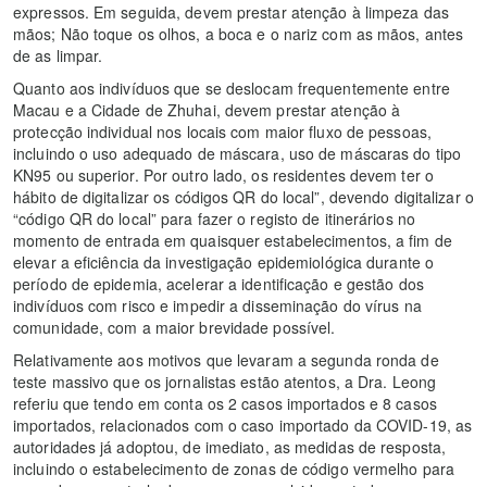
expressos. Em seguida, devem prestar atenção à limpeza das
mãos; Não toque os olhos, a boca e o nariz com as mãos, antes
de as limpar.
Quanto aos indivíduos que se deslocam frequentemente entre
Macau e a Cidade de Zhuhai, devem prestar atenção à
protecção individual nos locais com maior fluxo de pessoas,
incluindo o uso adequado de máscara, uso de máscaras do tipo
KN95 ou superior. Por outro lado, os residentes devem ter o
hábito de digitalizar os códigos QR do local”, devendo digitalizar o
“código QR do local” para fazer o registo de itinerários no
momento de entrada em quaisquer estabelecimentos, a fim de
elevar a eficiência da investigação epidemiológica durante o
período de epidemia, acelerar a identificação e gestão dos
indivíduos com risco e impedir a disseminação do vírus na
comunidade, com a maior brevidade possível.
Relativamente aos motivos que levaram a segunda ronda de
teste massivo que os jornalistas estão atentos, a Dra. Leong
referiu que tendo em conta os 2 casos importados e 8 casos
importados, relacionados com o caso importado da COVID-19, as
autoridades já adoptou, de imediato, as medidas de resposta,
incluindo o estabelecimento de zonas de código vermelho para