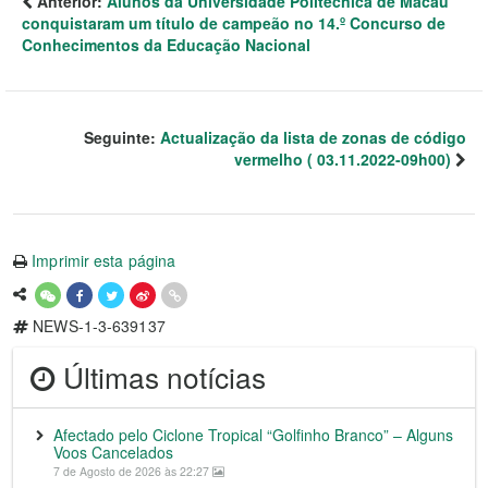
Anterior:
Alunos da Universidade Politécnica de Macau
conquistaram um título de campeão no 14.º Concurso de
Conhecimentos da Educação Nacional
Seguinte:
Actualização da lista de zonas de código
vermelho ( 03.11.2022-09h00)
Imprimir esta página
NEWS-1-3-639137
Últimas notícias
Afectado pelo Ciclone Tropical “Golfinho Branco” – Alguns
Voos Cancelados
7 de Agosto de 2026 às 22:27