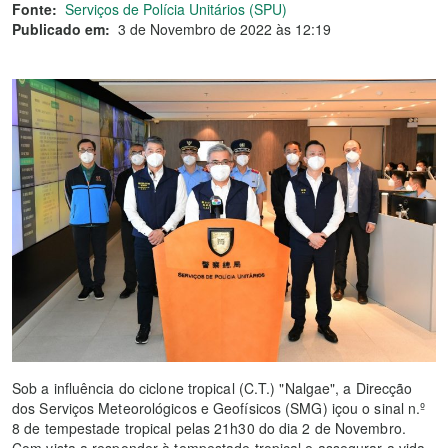
Fonte:
Serviços de Polícia Unitários (SPU)
Publicado em:
3 de Novembro de 2022 às 12:19
Sob a influência do ciclone tropical (C.T.) "Nalgae", a Direcção
dos Serviços Meteorológicos e Geofísicos (SMG) içou o sinal n.º
8 de tempestade tropical pelas 21h30 do dia 2 de Novembro.
Com vista a responder à tempestade tropical e assegurar a vida