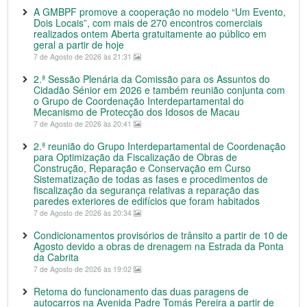
A GMBPF promove a cooperação no modelo “Um Evento,
Dois Locais”, com mais de 270 encontros comerciais
realizados ontem Aberta gratuitamente ao público em
geral a partir de hoje
7 de Agosto de 2026 às 21:31
2.ª Sessão Plenária da Comissão para os Assuntos do
Cidadão Sénior em 2026 e também reunião conjunta com
o Grupo de Coordenação Interdepartamental do
Mecanismo de Protecção dos Idosos de Macau
7 de Agosto de 2026 às 20:41
2.ª reunião do Grupo Interdepartamental de Coordenação
para Optimização da Fiscalização de Obras de
Construção, Reparação e Conservação em Curso
Sistematização de todas as fases e procedimentos de
fiscalização da segurança relativas a reparação das
paredes exteriores de edifícios que foram habitados
7 de Agosto de 2026 às 20:34
Condicionamentos provisórios de trânsito a partir de 10 de
Agosto devido a obras de drenagem na Estrada da Ponta
da Cabrita
7 de Agosto de 2026 às 19:02
Retoma do funcionamento das duas paragens de
autocarros na Avenida Padre Tomás Pereira a partir de