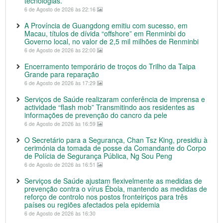
tecnologias.
6 de Agosto de 2026 às 22:16
A Província de Guangdong emitiu com sucesso, em
Macau, títulos de dívida “offshore” em Renminbi do
Governo local, no valor de 2,5 mil milhões de Renminbi
6 de Agosto de 2026 às 22:00
Encerramento temporário de troços do Trilho da Taipa
Grande para reparação
6 de Agosto de 2026 às 17:29
Serviços de Saúde realizaram conferência de imprensa e
actividade “flash mob” Transmitindo aos residentes as
informações de prevenção do cancro da pele
6 de Agosto de 2026 às 16:59
O Secretário para a Segurança, Chan Tsz King, presidiu à
cerimónia da tomada de posse da Comandante do Corpo
de Polícia de Segurança Pública, Ng Sou Peng
6 de Agosto de 2026 às 16:51
Serviços de Saúde ajustam flexivelmente as medidas de
prevenção contra o vírus Ébola, mantendo as medidas de
reforço de controlo nos postos fronteiriços para três
países ou regiões afectados pela epidemia
6 de Agosto de 2026 às 16:30