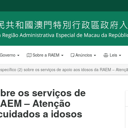
 Governo
Sobre a RAEM
Anúncios
Leis
pecífico (2) sobre os serviços de apoio aos idosos da RAEM – Atençã
obre os serviços de
RAEM – Atenção
 cuidados a idosos