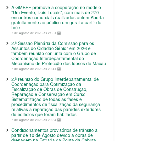
A GMBPF promove a cooperação no modelo
“Um Evento, Dois Locais”, com mais de 270
encontros comerciais realizados ontem Aberta
gratuitamente ao público em geral a partir de
hoje
7 de Agosto de 2026 às 21:31
2.ª Sessão Plenária da Comissão para os
Assuntos do Cidadão Sénior em 2026 e
também reunião conjunta com o Grupo de
Coordenação Interdepartamental do
Mecanismo de Protecção dos Idosos de Macau
7 de Agosto de 2026 às 20:41
2.ª reunião do Grupo Interdepartamental de
Coordenação para Optimização da
Fiscalização de Obras de Construção,
Reparação e Conservação em Curso
Sistematização de todas as fases e
procedimentos de fiscalização da segurança
relativas a reparação das paredes exteriores
de edifícios que foram habitados
7 de Agosto de 2026 às 20:34
Condicionamentos provisórios de trânsito a
partir de 10 de Agosto devido a obras de
drenagem na Estrada da Ponta da Cabrita