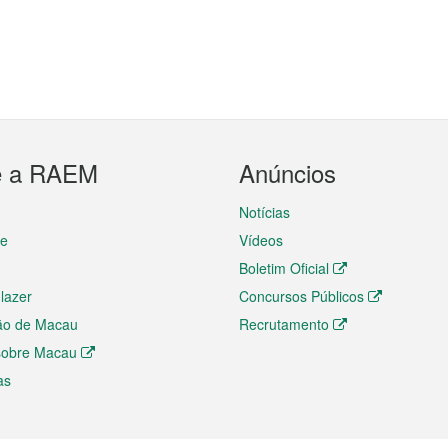
e a RAEM
Anúncios
Notícias
te
Vídeos
Boletim Oficial
 lazer
Concursos Públicos
ão de Macau
Recrutamento
 sobre Macau
as