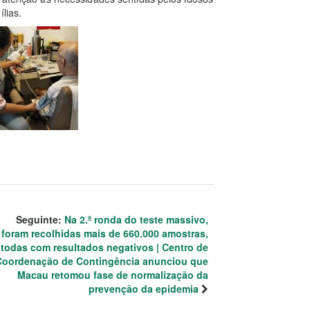
lias.
Seguinte:
Na 2.ª ronda do teste massivo,
foram recolhidas mais de 660.000 amostras,
todas com resultados negativos | Centro de
Coordenação de Contingência anunciou que
Macau retomou fase de normalização da
prevenção da epidemia