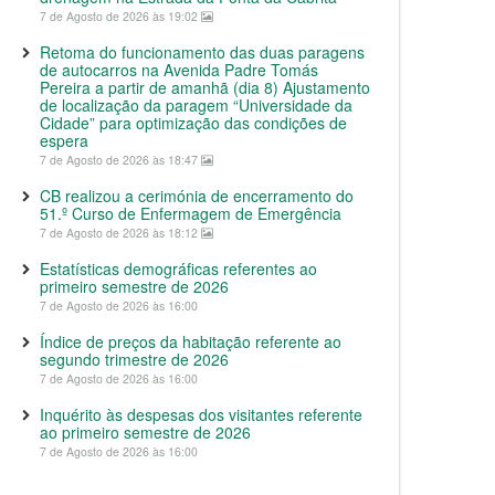
7 de Agosto de 2026 às 19:02
Retoma do funcionamento das duas paragens
de autocarros na Avenida Padre Tomás
Pereira a partir de amanhã (dia 8) Ajustamento
de localização da paragem “Universidade da
Cidade” para optimização das condições de
espera
7 de Agosto de 2026 às 18:47
CB realizou a cerimónia de encerramento do
51.º Curso de Enfermagem de Emergência
7 de Agosto de 2026 às 18:12
Estatísticas demográficas referentes ao
primeiro semestre de 2026
7 de Agosto de 2026 às 16:00
Índice de preços da habitação referente ao
segundo trimestre de 2026
7 de Agosto de 2026 às 16:00
Inquérito às despesas dos visitantes referente
ao primeiro semestre de 2026
7 de Agosto de 2026 às 16:00