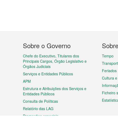
Menu
Sobre o Governo
Sobr
do
rodapé
Chefe do Executivo, Titulares dos
Tempo
Principais Cargos, Órgão Legislativo e
Transpor
Órgãos Judiciais
Feriados
Serviços e Entidades Públicos
Cultura e
APM
Informaç
Estrutura e Atribuições dos Serviços e
Ficheiro
Entidades Públicos
Estatístic
Consulta de Políticas
Relatório das LAG
Promoções especiais