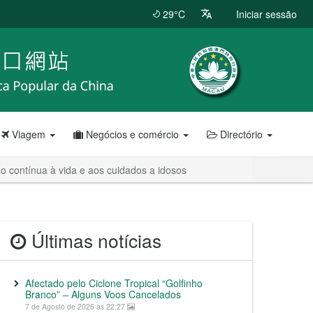
29°C
Iniciar sessão
Viagem
Negócios e comércio
Directório
o contínua à vida e aos cuidados a idosos
Últimas notícias
Afectado pelo Ciclone Tropical “Golfinho
Branco” – Alguns Voos Cancelados
7 de Agosto de 2026 às 22:27