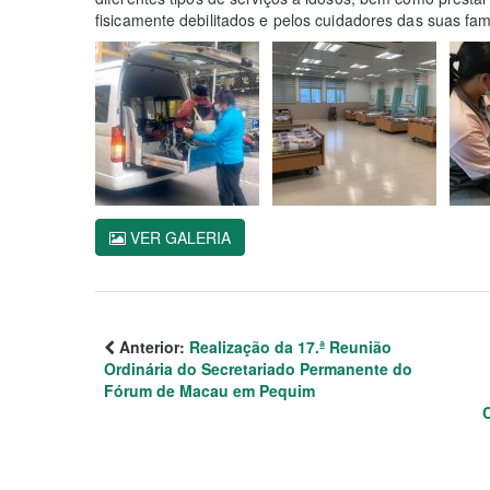
fisicamente debilitados e pelos cuidadores das suas famí
VER GALERIA
Anterior:
Realização da 17.ª Reunião
Ordinária do Secretariado Permanente do
Fórum de Macau em Pequim