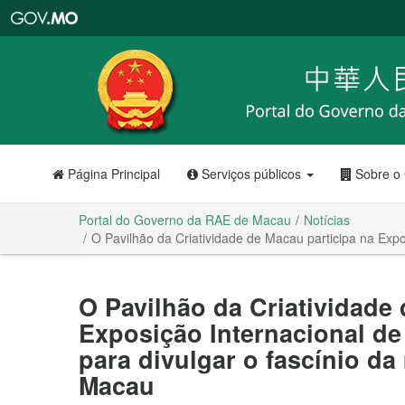
Portal
do
Governo
da
RAE
de
Macau
Página Principal
Serviços públicos
Sobre o
Portal do Governo da RAE de Macau
Notícias
O Pavilhão da Criatividade de Macau participa na Expo
O Pavilhão da Criatividade
Exposição Internacional d
para divulgar o fascínio da
Macau