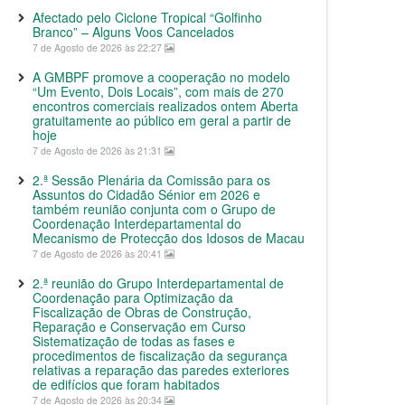
Afectado pelo Ciclone Tropical “Golfinho
Branco” – Alguns Voos Cancelados
7 de Agosto de 2026 às 22:27
A GMBPF promove a cooperação no modelo
“Um Evento, Dois Locais”, com mais de 270
encontros comerciais realizados ontem Aberta
gratuitamente ao público em geral a partir de
hoje
7 de Agosto de 2026 às 21:31
2.ª Sessão Plenária da Comissão para os
Assuntos do Cidadão Sénior em 2026 e
também reunião conjunta com o Grupo de
Coordenação Interdepartamental do
Mecanismo de Protecção dos Idosos de Macau
7 de Agosto de 2026 às 20:41
2.ª reunião do Grupo Interdepartamental de
Coordenação para Optimização da
Fiscalização de Obras de Construção,
Reparação e Conservação em Curso
Sistematização de todas as fases e
procedimentos de fiscalização da segurança
relativas a reparação das paredes exteriores
de edifícios que foram habitados
7 de Agosto de 2026 às 20:34