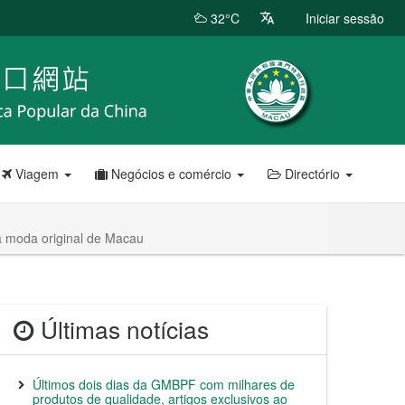
32°C
Iniciar sessão
Viagem
Negócios e comércio
Directório
da moda original de Macau
Últimas notícias
Últimos dois dias da GMBPF com milhares de
produtos de qualidade, artigos exclusivos ao