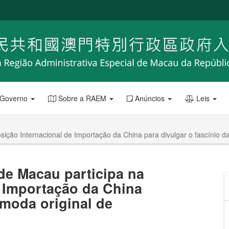
 Governo
Sobre a RAEM
Anúncios
Leis
sição Internacional de Importação da China para divulgar o fascínio 
 de Macau participa na
e Importação da China
 moda original de