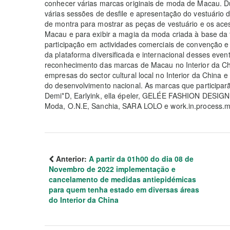
conhecer várias marcas originais de moda de Macau. D
várias sessões de desfile e apresentação do vestuário
de montra para mostrar as peças de vestuário e os ace
Macau e para exibir a magia da moda criada à base da f
participação em actividades comerciais de convenção e e
da plataforma diversificada e internacional desses even
reconhecimento das marcas de Macau no Interior da Ch
empresas do sector cultural local no Interior da China
do desenvolvimento nacional. As marcas que particip
Demi*D, Earlyink, ella épeler, GELÉE FASHION DESI
Moda, O.N.E, Sanchia, SARA LOLO e work.in.process.m
Anterior:
A partir da 01h00 do dia 08 de
Novembro de 2022 implementação e
cancelamento de medidas antiepidémicas
para quem tenha estado em diversas áreas
do Interior da China