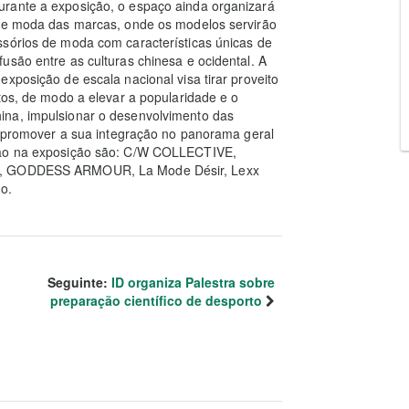
urante a exposição, o espaço ainda organizará
 de moda das marcas, onde os modelos servirão
ssórios de moda com características únicas de
usão entre as culturas chinesa e ocidental. A
xposição de escala nacional visa tirar proveito
tos, de modo a elevar a popularidade e o
ina, impulsionar o desenvolvimento das
 e promover a sua integração no panorama geral
arão na exposição são: C/W COLLECTIVE,
GN, GODDESS ARMOUR, La Mode Désir, Lexx
o.
Seguinte:
ID organiza Palestra sobre
preparação científico de desporto