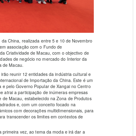
o da China, realizada entre 5 e 10 de Novembro
, em associação com o Fundo de
 da Criatividade de Macau, com o objectivo de
idades de negócio no mercado do Interior da
ada de Macau.
rão reunir 12 entidades da indústria cultural e
Internacional de Importação da China. Este é um
a e pelo Governo Popular de Xangai no Centro
e atrai a participação de inúmeras empresas
de de Macau, estabelecido na Zona de Produtos
adrados e, com um conceito focado na
inâmicos com decorações multidimensionais, para
ra transcender os limites em contextos de
a primeira vez, ao tema da moda e irá dar a