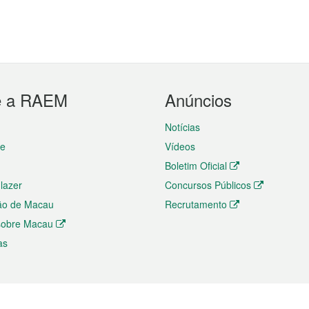
e a RAEM
Anúncios
Notícias
te
Vídeos
Boletim Oficial
 lazer
Concursos Públicos
ão de Macau
Recrutamento
 sobre Macau
as