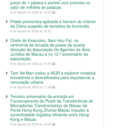
preço de 1 pataca e sorteio com prémios no
valor de milhões de patacas
8 de Agosto de 2026 às 18:32
Prisão preventiva aplicada a homem do Interior
da China suspeito de tentativa de homicídio
8 de Agosto de 2026 às 18:32
Chefe do Executivo, Sam Hou Fai, na
cerimónia de tomada de posse da quarta
direcção da Associação de Agentes da Área
Jurídica de Macau e no 10.º aniversário da
associação.
8 de Agosto de 2026 às 12:04
Tam Vai Man instou a MUR a explorar modelos
inovadores e diversificados para impulsionar a
renovação urbana
8 de Agosto de 2026 às 11:28
Terceiro aniversário da entrada em
Funcionamento do Posto de Transferência de
Mercadorias Transfronteiriço de Macau da
Ponte Hong Kong-Zhuhai-Macau Impulso à
conectividade logística eficiente entre Hong
Kong e Macau
8 de Agosto de 2026 às 10:00