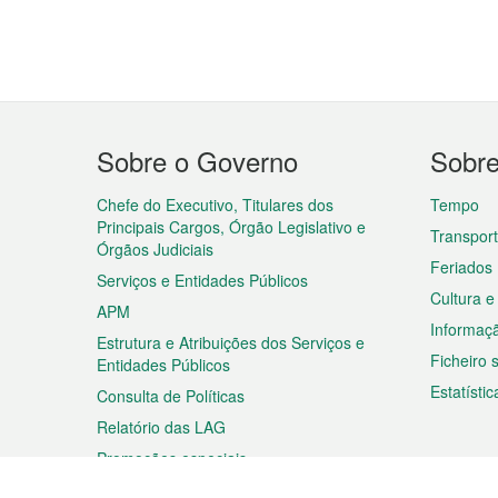
Menu
Sobre o Governo
Sobr
do
rodapé
Chefe do Executivo, Titulares dos
Tempo
Principais Cargos, Órgão Legislativo e
Transpor
Órgãos Judiciais
Feriados
Serviços e Entidades Públicos
Cultura e
APM
Informaç
Estrutura e Atribuições dos Serviços e
Ficheiro
Entidades Públicos
Estatístic
Consulta de Políticas
Relatório das LAG
Promoções especiais