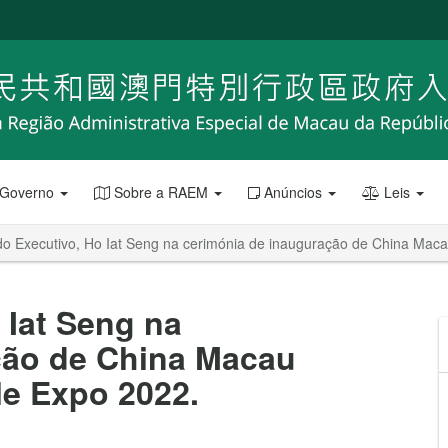
 Governo
Sobre a RAEM
Anúncios
Leis
o Executivo, Ho Iat Seng na cerimónia de inauguração de China Maca
 Iat Seng na
ção de China Macau
le Expo 2022.