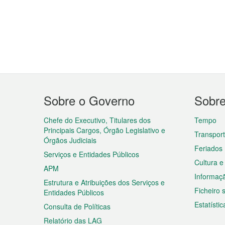
Menu
Sobre o Governo
Sobr
do
rodapé
Chefe do Executivo, Titulares dos
Tempo
Principais Cargos, Órgão Legislativo e
Transpor
Órgãos Judiciais
Feriados
Serviços e Entidades Públicos
Cultura e
APM
Informaç
Estrutura e Atribuições dos Serviços e
Ficheiro
Entidades Públicos
Estatístic
Consulta de Políticas
Relatório das LAG