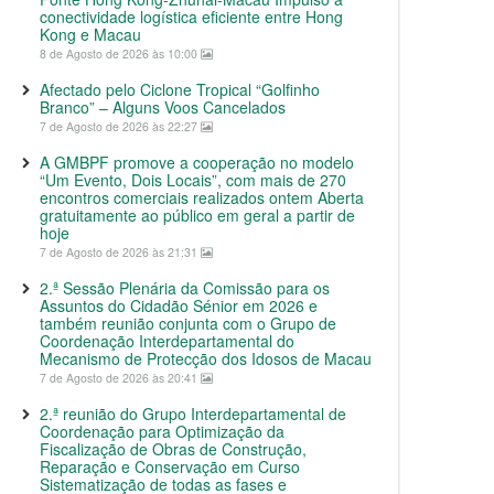
conectividade logística eficiente entre Hong
Kong e Macau
8 de Agosto de 2026 às 10:00
Afectado pelo Ciclone Tropical “Golfinho
Branco” – Alguns Voos Cancelados
7 de Agosto de 2026 às 22:27
A GMBPF promove a cooperação no modelo
“Um Evento, Dois Locais”, com mais de 270
encontros comerciais realizados ontem Aberta
gratuitamente ao público em geral a partir de
hoje
7 de Agosto de 2026 às 21:31
2.ª Sessão Plenária da Comissão para os
Assuntos do Cidadão Sénior em 2026 e
também reunião conjunta com o Grupo de
Coordenação Interdepartamental do
Mecanismo de Protecção dos Idosos de Macau
7 de Agosto de 2026 às 20:41
2.ª reunião do Grupo Interdepartamental de
Coordenação para Optimização da
Fiscalização de Obras de Construção,
Reparação e Conservação em Curso
Sistematização de todas as fases e