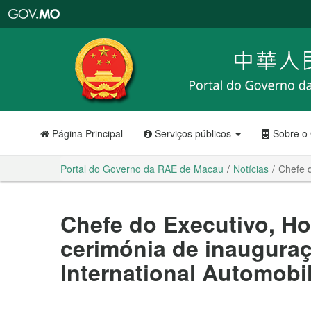
Portal
do
Governo
da
RAE
de
Macau
Página Principal
Serviços públicos
Sobre o
Portal do Governo da RAE de Macau
Notícias
Chefe d
Chefe do Executivo, Ho
cerimónia de inaugura
International Automobi