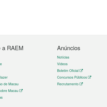
e a RAEM
Anúncios
Notícias
te
Vídeos
Boletim Oficial
 lazer
Concursos Públicos
ão de Macau
Recrutamento
 sobre Macau
as