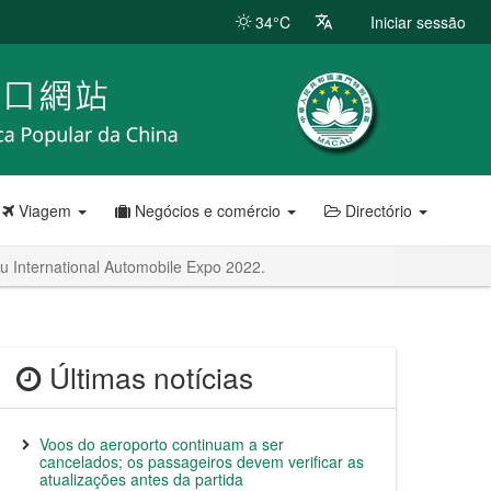
34°C
Iniciar sessão
Viagem
Negócios e comércio
Directório
u International Automobile Expo 2022.
Últimas notícias
Voos do aeroporto continuam a ser
cancelados; os passageiros devem verificar as
atualizações antes da partida