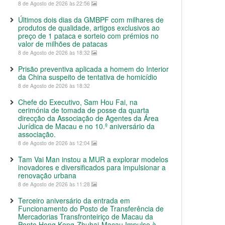
8 de Agosto de 2026 às 22:56
Últimos dois dias da GMBPF com milhares de
produtos de qualidade, artigos exclusivos ao
preço de 1 pataca e sorteio com prémios no
valor de milhões de patacas
8 de Agosto de 2026 às 18:32
Prisão preventiva aplicada a homem do Interior
da China suspeito de tentativa de homicídio
8 de Agosto de 2026 às 18:32
Chefe do Executivo, Sam Hou Fai, na
cerimónia de tomada de posse da quarta
direcção da Associação de Agentes da Área
Jurídica de Macau e no 10.º aniversário da
associação.
8 de Agosto de 2026 às 12:04
Tam Vai Man instou a MUR a explorar modelos
inovadores e diversificados para impulsionar a
renovação urbana
8 de Agosto de 2026 às 11:28
Terceiro aniversário da entrada em
Funcionamento do Posto de Transferência de
Mercadorias Transfronteiriço de Macau da
Ponte Hong Kong-Zhuhai-Macau Impulso à