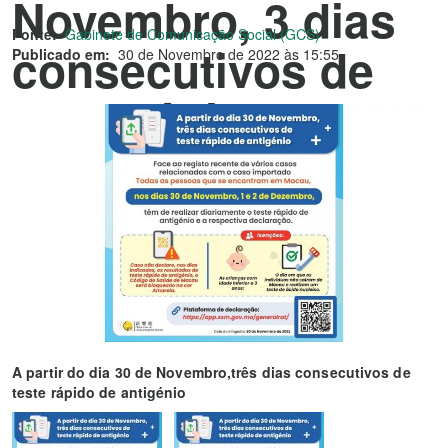
Novembro, 3 dias
Fonte:
Gabinete de Comunicação Social (GCS)
consecutivos de
Publicado em:
30 de Novembro de 2022 às 15:55
teste rápido de
antigénio
A partir do dia 30 de Novembro,três dias consecutivos de
teste rápido de antigénio