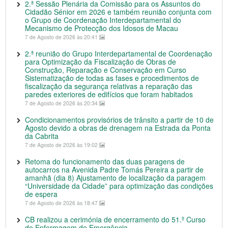
2.ª Sessão Plenária da Comissão para os Assuntos do
Cidadão Sénior em 2026 e também reunião conjunta com
o Grupo de Coordenação Interdepartamental do
Mecanismo de Protecção dos Idosos de Macau
7 de Agosto de 2026 às 20:41
2.ª reunião do Grupo Interdepartamental de Coordenação
para Optimização da Fiscalização de Obras de
Construção, Reparação e Conservação em Curso
Sistematização de todas as fases e procedimentos de
fiscalização da segurança relativas a reparação das
paredes exteriores de edifícios que foram habitados
7 de Agosto de 2026 às 20:34
Condicionamentos provisórios de trânsito a partir de 10 de
Agosto devido a obras de drenagem na Estrada da Ponta
da Cabrita
7 de Agosto de 2026 às 19:02
Retoma do funcionamento das duas paragens de
autocarros na Avenida Padre Tomás Pereira a partir de
amanhã (dia 8) Ajustamento de localização da paragem
“Universidade da Cidade” para optimização das condições
de espera
7 de Agosto de 2026 às 18:47
CB realizou a cerimónia de encerramento do 51.º Curso
de Enfermagem de Emergência