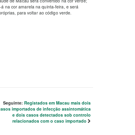
Saúde de Macau será convertido na cor verde;
 na cor amarela na quinta-feira, e será
róprias, para voltar ao código verde.
Seguinte:
Registados em Macau mais dois
casos importados de infecção assintomática
e dois casos detectados sob controlo
relacionados com o caso importado