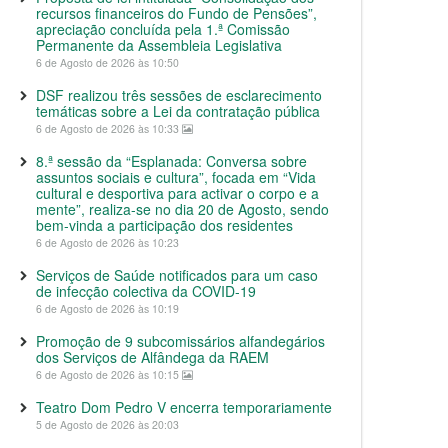
recursos financeiros do Fundo de Pensões”,
apreciação concluída pela 1.ª Comissão
Permanente da Assembleia Legislativa
6 de Agosto de 2026 às 10:50
DSF realizou três sessões de esclarecimento
temáticas sobre a Lei da contratação pública
6 de Agosto de 2026 às 10:33
8.ª sessão da “Esplanada: Conversa sobre
assuntos sociais e cultura”, focada em “Vida
cultural e desportiva para activar o corpo e a
mente”, realiza-se no dia 20 de Agosto, sendo
bem-vinda a participação dos residentes
6 de Agosto de 2026 às 10:23
Serviços de Saúde notificados para um caso
de infecção colectiva da COVID-19
6 de Agosto de 2026 às 10:19
Promoção de 9 subcomissários alfandegários
dos Serviços de Alfândega da RAEM
6 de Agosto de 2026 às 10:15
Teatro Dom Pedro V encerra temporariamente
5 de Agosto de 2026 às 20:03