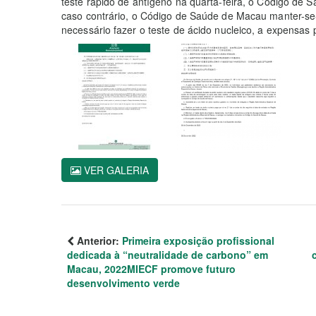
teste rápido de antígeno na quarta-feira, o Código de 
caso contrário, o Código de Saúde de Macau manter-se-á
necessário fazer o teste de ácido nucleico, a expensas p
VER GALERIA
Anterior:
Primeira exposição profissional
dedicada à “neutralidade de carbono” em
Macau, 2022MIECF promove futuro
desenvolvimento verde