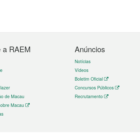
e a RAEM
Anúncios
Notícias
te
Vídeos
Boletim Oficial
 lazer
Concursos Públicos
ão de Macau
Recrutamento
 sobre Macau
as