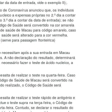
ar da data de entrada, vide o exemplo II);.
 de Coronavírus anunciou que, os indivíduos
ucleico a expensas próprias no 2.º dia a contar
 3.º dia a contar da data de entrada); se não
Código de Saúde será convertido na cor amarela
 de saúde de Macau para código amarelo, caso
 saúde será alterado para a cor vermelha.
 (serve para passagem ftonteirica)
que necessitam após a sua entrada em Macau
s. A não declaração do resultado, determinará
 necessário fazer o teste de ácido nucleico, a
ssita de realizar o teste na quarta-feira. Caso
 Código de Saúde de Macau será convertido na
sido realizado, o Código de Saúde será
ssita de realizar o teste rápido de antigénio e
ctue o teste supra na terça-feira, o Código de
a-feira. Contudo, se declarar o resultado do