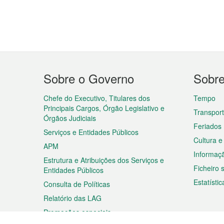
Menu
Sobre o Governo
Sobr
do
rodapé
Chefe do Executivo, Titulares dos
Tempo
Principais Cargos, Órgão Legislativo e
Transpor
Órgãos Judiciais
Feriados
Serviços e Entidades Públicos
Cultura e
APM
Informaç
Estrutura e Atribuições dos Serviços e
Ficheiro
Entidades Públicos
Estatístic
Consulta de Políticas
Relatório das LAG
Promoções especiais