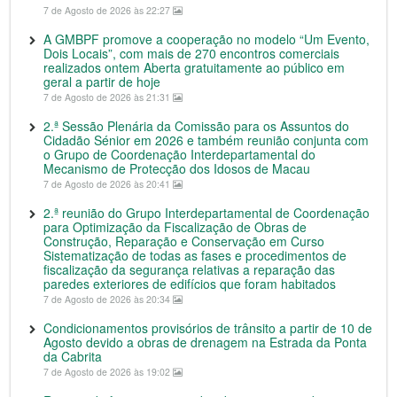
7 de Agosto de 2026 às 22:27
A GMBPF promove a cooperação no modelo “Um Evento,
Dois Locais”, com mais de 270 encontros comerciais
realizados ontem Aberta gratuitamente ao público em
geral a partir de hoje
7 de Agosto de 2026 às 21:31
2.ª Sessão Plenária da Comissão para os Assuntos do
Cidadão Sénior em 2026 e também reunião conjunta com
o Grupo de Coordenação Interdepartamental do
Mecanismo de Protecção dos Idosos de Macau
7 de Agosto de 2026 às 20:41
2.ª reunião do Grupo Interdepartamental de Coordenação
para Optimização da Fiscalização de Obras de
Construção, Reparação e Conservação em Curso
Sistematização de todas as fases e procedimentos de
fiscalização da segurança relativas a reparação das
paredes exteriores de edifícios que foram habitados
7 de Agosto de 2026 às 20:34
Condicionamentos provisórios de trânsito a partir de 10 de
Agosto devido a obras de drenagem na Estrada da Ponta
da Cabrita
7 de Agosto de 2026 às 19:02