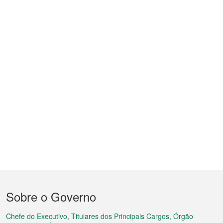
Menu
Sobre o Governo
do
rodapé
Chefe do Executivo, Titulares dos Principais Cargos, Órgão