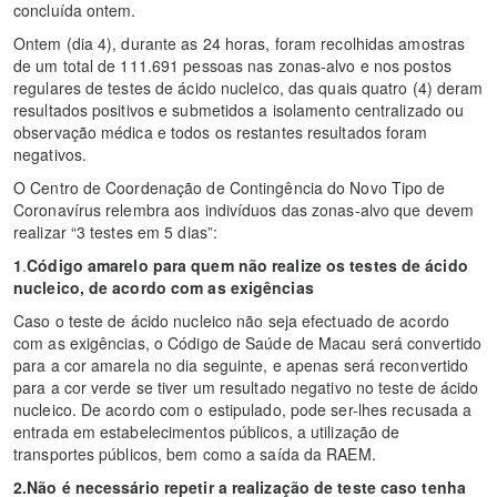
concluída ontem.
Ontem (dia 4), durante as 24 horas, foram recolhidas amostras
de um total de 111.691 pessoas nas zonas-alvo e nos postos
regulares de testes de ácido nucleico, das quais quatro (4) deram
resultados positivos e submetidos a isolamento centralizado ou
observação médica e todos os restantes resultados foram
negativos.
O Centro de Coordenação de Contingência do Novo Tipo de
Coronavírus relembra aos indivíduos das zonas-alvo que devem
realizar “3 testes em 5 dias”:
1
.
Código amarelo para quem não realize os testes de ácido
nucleico, de acordo com as exigências
Caso o teste de ácido nucleico não seja efectuado de acordo
com as exigências, o Código de Saúde de Macau será convertido
para a cor amarela no dia seguinte, e apenas será reconvertido
para a cor verde se tiver um resultado negativo no teste de ácido
nucleico. De acordo com o estipulado, pode ser-lhes recusada a
entrada em estabelecimentos públicos, a utilização de
transportes públicos, bem como a saída da RAEM.
2.Não é necessário repetir a realização de teste caso tenha