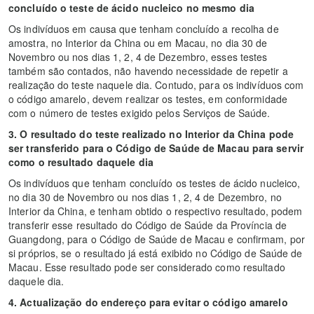
concluído o teste de ácido nucleico no mesmo dia
Os indivíduos em causa que tenham concluído a recolha de
amostra, no Interior da China ou em Macau, no dia 30 de
Novembro ou nos dias 1, 2, 4 de Dezembro, esses testes
também são contados, não havendo necessidade de repetir a
realização do teste naquele dia. Contudo, para os indivíduos com
o código amarelo, devem realizar os testes, em conformidade
com o número de testes exigido pelos Serviços de Saúde.
3. O resultado do teste realizado no Interior da China pode
ser transferido para o Código de Saúde de Macau para servir
como o resultado daquele dia
Os indivíduos que tenham concluído os testes de ácido nucleico,
no dia 30 de Novembro ou nos dias 1, 2, 4 de Dezembro, no
Interior da China, e tenham obtido o respectivo resultado, podem
transferir esse resultado do Código de Saúde da Província de
Guangdong, para o Código de Saúde de Macau e confirmam, por
si próprios, se o resultado já está exibido no Código de Saúde de
Macau. Esse resultado pode ser considerado como resultado
daquele dia.
4. Actualização do endereço para evitar o código amarelo