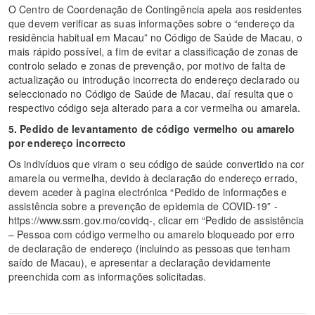
O Centro de Coordenação de Contingência apela aos residentes
que devem verificar as suas informações sobre o “endereço da
residência habitual em Macau” no Código de Saúde de Macau, o
mais rápido possível, a fim de evitar a classificação de zonas de
controlo selado e zonas de prevenção, por motivo de falta de
actualização ou introdução incorrecta do endereço declarado ou
seleccionado no Código de Saúde de Macau, daí resulta que o
respectivo código seja alterado para a cor vermelha ou amarela.
5. Pedido de levantamento de código vermelho ou amarelo
por endereço incorrecto
Os indivíduos que viram o seu código de saúde convertido na cor
amarela ou vermelha, devido à declaração do endereço errado,
devem aceder à pagina electrónica “Pedido de informações e
assistência sobre a prevenção de epidemia de COVID-19” -
https://www.ssm.gov.mo/covidq-, clicar em “Pedido de assistência
– Pessoa com código vermelho ou amarelo bloqueado por erro
de declaração de endereço (incluindo as pessoas que tenham
saído de Macau), e apresentar a declaração devidamente
preenchida com as informações solicitadas.