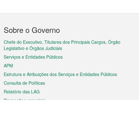
Menu
Sobre o Governo
do
rodapé
Chefe do Executivo, Titulares dos Principais Cargos, Órgão
Legislativo e Órgãos Judiciais
Serviços e Entidades Públicos
APM
Estrutura e Atribuições dos Serviços e Entidades Públicos
Consulta de Políticas
Relatório das LAG
Promoções especiais
Sobre a RAEM
Tempo
Transporte