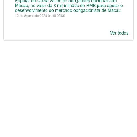
Popular da China vai emitir obrigações nacionais em
Macau, no valor de 6 mil milhões de RMB para apoiar o
desenvolvimento do mercado obrigacionista de Macau
10 de Agosto de 2026 às 10:05
Ver todos