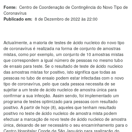
Fonte:
Centro de Coordenação de Contingência do Novo Tipo de
Coronavírus
Publicado em:
8 de Dezembro de 2022 às 22:00
Actualmente, a maioria de testes de ácido nucleico do novo tipo
de coronavírus é realizada na forma de conjunto de amostras
mistas, como por exemplo, um conjunto de 10 amostras mistas
que correspondem a igual número de pessoas no mesmo tubo
de ensaio para teste. Se o resultado de teste de ácido nucleico
das amostras mistas for positivo, isto significa que todas as
pessoas no tubo de ensaio podem estar infectadas com o novo
tipo de coronavírus, pelo que cada pessoa necessita de se
sujeitar a um teste de ácido nucleico de amostra única para
confirmar a sua infecção. Assim sendo, foi implementado um
programa de testes optimizado para pessoas com resultado
positivo. A partir de hoje (8), aqueles que tenham resultado
positivo no teste de ácido nucleico de amostra mista podem
efectuar a marcação de novo teste de ácido nucleico de amostra
única, deixando de ser necessário o seu encaminhamento para o
Centro Hospitalar Conde de São Januário para realização do