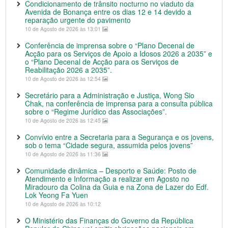
Condicionamento de trânsito nocturno no viaduto da
Avenida de Bonança entre os dias 12 e 14 devido a
reparação urgente do pavimento
10 de Agosto de 2026 às 13:01
Conferência de imprensa sobre o “Plano Decenal de
Acção para os Serviços de Apoio a Idosos 2026 a 2035” e
o “Plano Decenal de Acção para os Serviços de
Reabilitação 2026 a 2035”.
10 de Agosto de 2026 às 12:54
Secretário para a Administração e Justiça, Wong Sio
Chak, na conferência de imprensa para a consulta pública
sobre o “Regime Jurídico das Associações”.
10 de Agosto de 2026 às 12:45
Convívio entre a Secretaria para a Segurança e os jovens,
sob o tema “Cidade segura, assumida pelos jovens”
10 de Agosto de 2026 às 11:36
Comunidade dinâmica – Desporto e Saúde: Posto de
Atendimento e Informação a realizar em Agosto no
Miradouro da Colina da Guia e na Zona de Lazer do Edf.
Lok Yeong Fa Yuen
10 de Agosto de 2026 às 10:12
O Ministério das Finanças do Governo da República