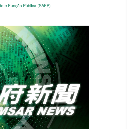
ção e Função Pública (SAFP)