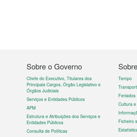
Menu
Sobre o Governo
Sobr
do
rodapé
Chefe do Executivo, Titulares dos
Tempo
Principais Cargos, Órgão Legislativo e
Transpor
Órgãos Judiciais
Feriados
Serviços e Entidades Públicos
Cultura e
APM
Informaç
Estrutura e Atribuições dos Serviços e
Ficheiro
Entidades Públicos
Estatístic
Consulta de Políticas