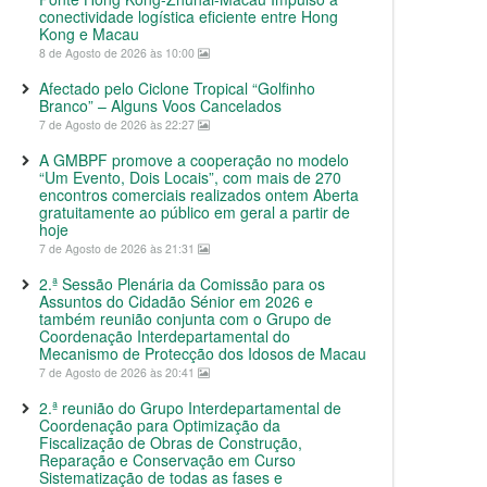
conectividade logística eficiente entre Hong
Kong e Macau
8 de Agosto de 2026 às 10:00
Afectado pelo Ciclone Tropical “Golfinho
Branco” – Alguns Voos Cancelados
7 de Agosto de 2026 às 22:27
A GMBPF promove a cooperação no modelo
“Um Evento, Dois Locais”, com mais de 270
encontros comerciais realizados ontem Aberta
gratuitamente ao público em geral a partir de
hoje
7 de Agosto de 2026 às 21:31
2.ª Sessão Plenária da Comissão para os
Assuntos do Cidadão Sénior em 2026 e
também reunião conjunta com o Grupo de
Coordenação Interdepartamental do
Mecanismo de Protecção dos Idosos de Macau
7 de Agosto de 2026 às 20:41
2.ª reunião do Grupo Interdepartamental de
Coordenação para Optimização da
Fiscalização de Obras de Construção,
Reparação e Conservação em Curso
Sistematização de todas as fases e