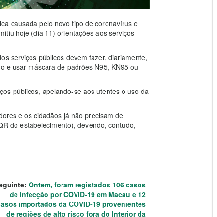
ca causada pelo novo tipo de coronavírus e
tiu hoje (dia 11) orientações aos serviços
os serviços públicos devem fazer, diariamente,
iço e usar máscara de padrões N95, KN95 ou
ços públicos, apelando-se aos utentes o uso da
adores e os cidadãos já não precisam de
go QR do estabelecimento), devendo, contudo,
eguinte:
Ontem, foram registados 106 casos
de infecção por COVID-19 em Macau e 12
casos importados da COVID-19 provenientes
de regiões de alto risco fora do Interior da