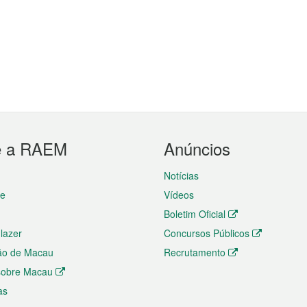
e a RAEM
Anúncios
Notícias
te
Vídeos
Boletim Oficial
 lazer
Concursos Públicos
ão de Macau
Recrutamento
 sobre Macau
as