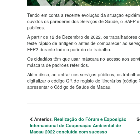
Tendo em conta a recente evolução da situação epidémi
ouvidos os pareceres dos Serviços de Saúde, o SAFP emi
públicos.
A partir de 12 de Dezembro de 2022, os trabalhadores d
teste rápido de antigénio antes de comparecer ao serv
FFP2 durante todo o período de trabalho.
Os cidadãos têm que usar máscara no acesso aos servi
máscara de padrões referidos.
Além disso, ao entrar nos serviços públicos, os trabalh
digitalizar o código QR de registo de itinerários (códi
apresentar o Código de Saúde de Macau.
Anterior:
Realização do Fórum e Exposição
S
Internacional de Cooperação Ambiental de
Macau 2022 concluída com sucesso