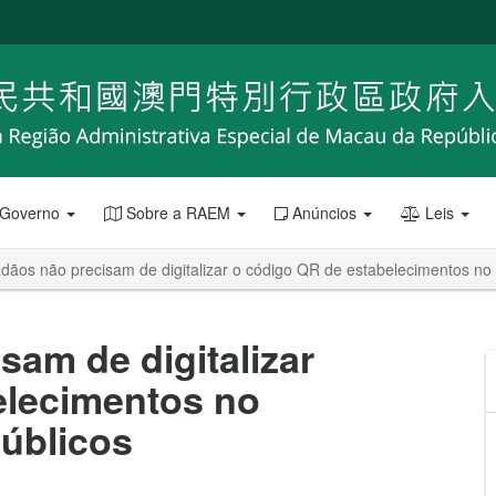
 Governo
Sobre a RAEM
Anúncios
Leis
dãos não precisam de digitalizar o código QR de estabelecimentos no 
sam de digitalizar
elecimentos no
úblicos