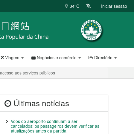
34°C
Iniciar sessão
Viagem
Negócios e comércio
Directório
acesso aos serviços públicos
Últimas notícias
Voos do aeroporto continuam a ser
cancelados; os passageiros devem verificar as
atualizações antes da partida