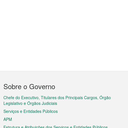
Menu
Sobre o Governo
do
rodapé
Chefe do Executivo, Titulares dos Principais Cargos, Órgão
Legislativo e Órgãos Judiciais
Serviços e Entidades Públicos
APM
Estrutura e Atribuições dos Serviços e Entidades Públicos