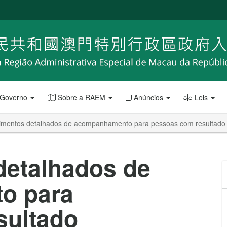
 Governo
Sobre a RAEM
Anúncios
Leis
imentos detalhados de acompanhamento para pessoas com resultado po
detalhados de
o para
sultado