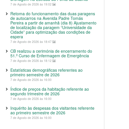
7 de Agosto de 2026 às 19:02
Retoma do funcionamento das duas paragens
de autocarros na Avenida Padre Tomás
Pereira a partir de amanhã (dia 8) Ajustamento
de localização da paragem “Universidade da
Cidade” para optimização das condições de
espera
7 de Agosto de 2026 às 18:47
CB realizou a cerimónia de encerramento do
51.º Curso de Enfermagem de Emergência
7 de Agosto de 2026 às 18:12
Estatísticas demográficas referentes ao
primeiro semestre de 2026
7 de Agosto de 2026 às 16:00
Índice de preços da habitação referente ao
segundo trimestre de 2026
7 de Agosto de 2026 às 16:00
Inquérito às despesas dos visitantes referente
ao primeiro semestre de 2026
7 de Agosto de 2026 às 16:00