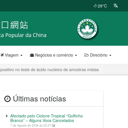
29°C
Viagem
Negócios e comércio
Directório
sitivo no teste de ácido nucleico de amostras mistas
Últimas notícias
Afectado pelo Ciclone Tropical “Golfinho
Branco” – Alguns Voos Cancelados
7 de Agosto de 2026 às 22:27