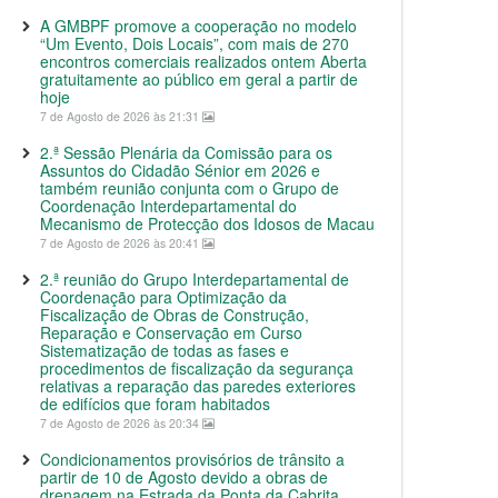
A GMBPF promove a cooperação no modelo
“Um Evento, Dois Locais”, com mais de 270
encontros comerciais realizados ontem Aberta
gratuitamente ao público em geral a partir de
hoje
7 de Agosto de 2026 às 21:31
2.ª Sessão Plenária da Comissão para os
Assuntos do Cidadão Sénior em 2026 e
também reunião conjunta com o Grupo de
Coordenação Interdepartamental do
Mecanismo de Protecção dos Idosos de Macau
7 de Agosto de 2026 às 20:41
2.ª reunião do Grupo Interdepartamental de
Coordenação para Optimização da
Fiscalização de Obras de Construção,
Reparação e Conservação em Curso
Sistematização de todas as fases e
procedimentos de fiscalização da segurança
relativas a reparação das paredes exteriores
de edifícios que foram habitados
7 de Agosto de 2026 às 20:34
Condicionamentos provisórios de trânsito a
partir de 10 de Agosto devido a obras de
drenagem na Estrada da Ponta da Cabrita