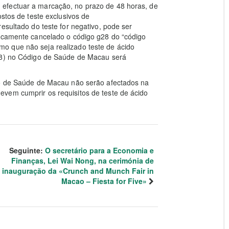
efectuar a marcação, no prazo de 48 horas, de
ostos de teste exclusivos de
esultado do teste for negativo, pode ser
ticamente cancelado o código g28 do “código
o que não seja realizado teste de ácido
g28) no Código de Saúde de Macau será
go de Saúde de Macau não serão afectados na
vem cumprir os requisitos de teste de ácido
Seguinte:
O secretário para a Economia e
Finanças, Lei Wai Nong, na cerimónia de
inauguração da «Crunch and Munch Fair in
Macao – Fiesta for Five»