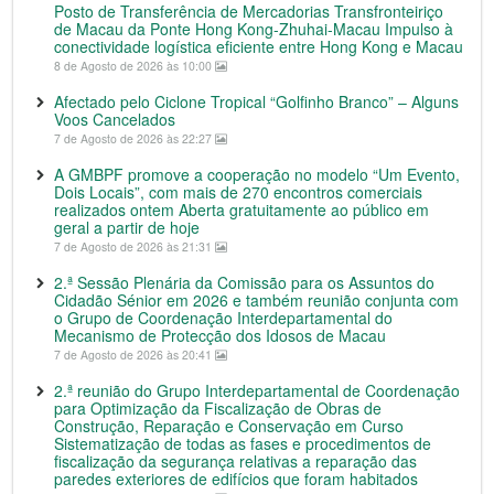
Posto de Transferência de Mercadorias Transfronteiriço
de Macau da Ponte Hong Kong-Zhuhai-Macau Impulso à
conectividade logística eficiente entre Hong Kong e Macau
8 de Agosto de 2026 às 10:00
Afectado pelo Ciclone Tropical “Golfinho Branco” – Alguns
Voos Cancelados
7 de Agosto de 2026 às 22:27
A GMBPF promove a cooperação no modelo “Um Evento,
Dois Locais”, com mais de 270 encontros comerciais
realizados ontem Aberta gratuitamente ao público em
geral a partir de hoje
7 de Agosto de 2026 às 21:31
2.ª Sessão Plenária da Comissão para os Assuntos do
Cidadão Sénior em 2026 e também reunião conjunta com
o Grupo de Coordenação Interdepartamental do
Mecanismo de Protecção dos Idosos de Macau
7 de Agosto de 2026 às 20:41
2.ª reunião do Grupo Interdepartamental de Coordenação
para Optimização da Fiscalização de Obras de
Construção, Reparação e Conservação em Curso
Sistematização de todas as fases e procedimentos de
fiscalização da segurança relativas a reparação das
paredes exteriores de edifícios que foram habitados