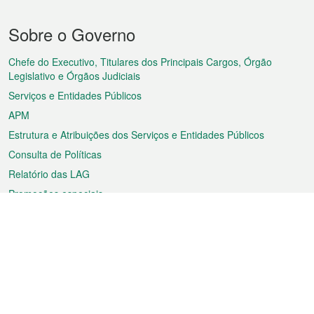
Menu
Sobre o Governo
do
rodapé
Chefe do Executivo, Titulares dos Principais Cargos, Órgão
Legislativo e Órgãos Judiciais
Serviços e Entidades Públicos
APM
Estrutura e Atribuições dos Serviços e Entidades Públicos
Consulta de Políticas
Relatório das LAG
Promoções especiais
Sobre a RAEM
Tempo
Transporte
Feriados