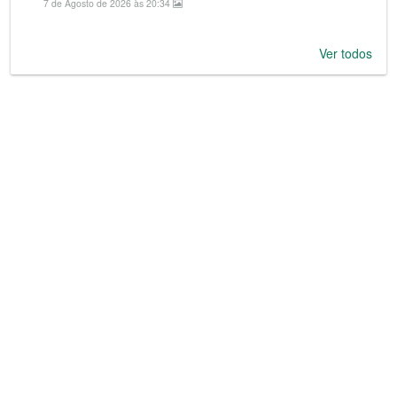
7 de Agosto de 2026 às 20:34
Ver todos