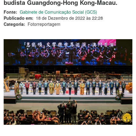
budista Guangdong-Hong Kong-Macau.
Fonte:
Gabinete de Comunicação Social (GCS)
Publicado em:
18 de Dezembro de 2022 às 22:28
Categoria:
Fotorreportagem