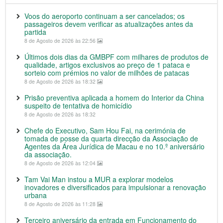
Voos do aeroporto continuam a ser cancelados; os
passageiros devem verificar as atualizações antes da
partida
8 de Agosto de 2026 às 22:56
Últimos dois dias da GMBPF com milhares de produtos de
qualidade, artigos exclusivos ao preço de 1 pataca e
sorteio com prémios no valor de milhões de patacas
8 de Agosto de 2026 às 18:32
Prisão preventiva aplicada a homem do Interior da China
suspeito de tentativa de homicídio
8 de Agosto de 2026 às 18:32
Chefe do Executivo, Sam Hou Fai, na cerimónia de
tomada de posse da quarta direcção da Associação de
Agentes da Área Jurídica de Macau e no 10.º aniversário
da associação.
8 de Agosto de 2026 às 12:04
Tam Vai Man instou a MUR a explorar modelos
inovadores e diversificados para impulsionar a renovação
urbana
8 de Agosto de 2026 às 11:28
Terceiro aniversário da entrada em Funcionamento do