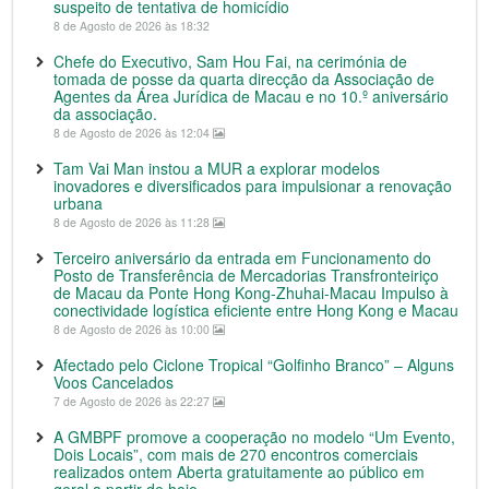
suspeito de tentativa de homicídio
8 de Agosto de 2026 às 18:32
Chefe do Executivo, Sam Hou Fai, na cerimónia de
tomada de posse da quarta direcção da Associação de
Agentes da Área Jurídica de Macau e no 10.º aniversário
da associação.
8 de Agosto de 2026 às 12:04
Tam Vai Man instou a MUR a explorar modelos
inovadores e diversificados para impulsionar a renovação
urbana
8 de Agosto de 2026 às 11:28
Terceiro aniversário da entrada em Funcionamento do
Posto de Transferência de Mercadorias Transfronteiriço
de Macau da Ponte Hong Kong-Zhuhai-Macau Impulso à
conectividade logística eficiente entre Hong Kong e Macau
8 de Agosto de 2026 às 10:00
Afectado pelo Ciclone Tropical “Golfinho Branco” – Alguns
Voos Cancelados
7 de Agosto de 2026 às 22:27
A GMBPF promove a cooperação no modelo “Um Evento,
Dois Locais”, com mais de 270 encontros comerciais
realizados ontem Aberta gratuitamente ao público em