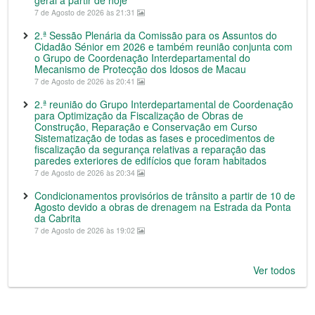
geral a partir de hoje
7 de Agosto de 2026 às 21:31
2.ª Sessão Plenária da Comissão para os Assuntos do
Cidadão Sénior em 2026 e também reunião conjunta com
o Grupo de Coordenação Interdepartamental do
Mecanismo de Protecção dos Idosos de Macau
7 de Agosto de 2026 às 20:41
2.ª reunião do Grupo Interdepartamental de Coordenação
para Optimização da Fiscalização de Obras de
Construção, Reparação e Conservação em Curso
Sistematização de todas as fases e procedimentos de
fiscalização da segurança relativas a reparação das
paredes exteriores de edifícios que foram habitados
7 de Agosto de 2026 às 20:34
Condicionamentos provisórios de trânsito a partir de 10 de
Agosto devido a obras de drenagem na Estrada da Ponta
da Cabrita
7 de Agosto de 2026 às 19:02
Ver todos