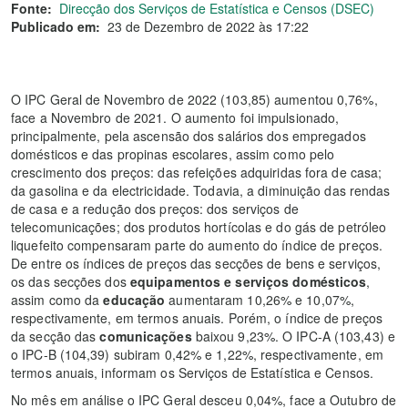
Fonte:
Direcção dos Serviços de Estatística e Censos (DSEC)
Publicado em:
23 de Dezembro de 2022 às 17:22
O IPC Geral de Novembro de 2022 (103,85) aumentou 0,76%,
face a Novembro de 2021. O aumento foi impulsionado,
principalmente, pela ascensão dos salários dos empregados
domésticos e das propinas escolares, assim como pelo
crescimento dos preços: das refeições adquiridas fora de casa;
da gasolina e da electricidade. Todavia, a diminuição das rendas
de casa e a redução dos preços: dos serviços de
telecomunicações; dos produtos hortícolas e do gás de petróleo
liquefeito compensaram parte do aumento do índice de preços.
De entre os índices de preços das secções de bens e serviços,
os das secções dos
equipamentos e serviços domésticos
,
assim como da
educação
aumentaram 10,26% e 10,07%,
respectivamente, em termos anuais. Porém, o índice de preços
da secção das
comunicações
baixou 9,23%. O IPC-A (103,43) e
o IPC-B (104,39) subiram 0,42% e 1,22%, respectivamente, em
termos anuais, informam os Serviços de Estatística e Censos.
No mês em análise o IPC Geral desceu 0,04%, face a Outubro de