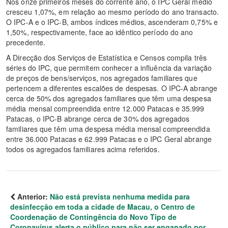
Nos onze primeiros meses do corrente ano, o IPC Geral médio
cresceu 1,07%, em relação ao mesmo período do ano transacto.
O IPC-A e o IPC-B, ambos índices médios, ascenderam 0,75% e
1,50%, respectivamente, face ao idêntico período do ano
precedente.
A Direcção dos Serviços de Estatística e Censos compila três
séries do IPC, que permitem conhecer a influência da variação
de preços de bens/serviços, nos agregados familiares que
pertencem a diferentes escalões de despesas. O IPC-A abrange
cerca de 50% dos agregados familiares que têm uma despesa
média mensal compreendida entre 12.000 Patacas e 35.999
Patacas, o IPC-B abrange cerca de 30% dos agregados
familiares que têm uma despesa média mensal compreendida
entre 36.000 Patacas e 62.999 Patacas e o IPC Geral abrange
todos os agregados familiares acima referidos.
Anterior:
Não está prevista nenhuma medida para
desinfecção em toda a cidade de Macau, o Centro de
Coordenação de Contingência do Novo Tipo de
Coronavírus alerta o público para não ser enganado por