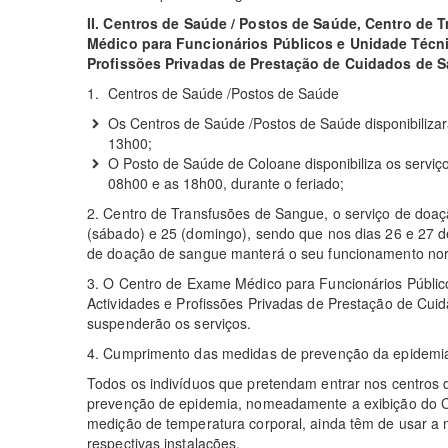
II.
Centros de Saúde / Postos de Saúde, Centro de 
Médico para Funcionários Públicos e Unidade Técn
Profissões Privadas de Prestação de Cuidados de 
Centros de Saúde /Postos de Saúde
Os Centros de Saúde /Postos de Saúde disponibiliz
13h00;
O Posto de Saúde de Coloane disponibiliza os servi
08h00 e as 18h00, durante o feriado;
2. Centro de Transfusões de Sangue, o serviço de doa
(sábado) e 25 (domingo), sendo que nos dias 26 e 27 d
de doação de sangue manterá o seu funcionamento no
3. O Centro de Exame Médico para Funcionários Públic
Actividades e Profissões Privadas de Prestação de Cui
suspenderão os serviços.
4. Cumprimento das medidas de prevenção da epidemi
Todos os indivíduos que pretendam entrar nos centros
prevenção de epidemia, nomeadamente a exibição do 
medição de temperatura corporal, ainda têm de usar 
respectivas instalações.