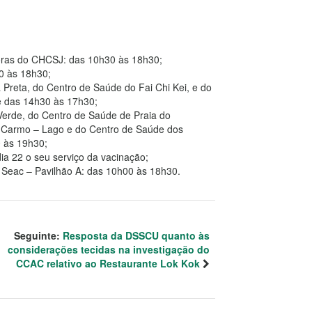
horas do CHCSJ: das 10h30 às 18h30;
0 às 18h30;
Preta, do Centro de Saúde do Fai Chi Kei, e do
e das 14h30 às 17h30;
Verde, do Centro de Saúde de Praia do
 Carmo – Lago e do Centro de Saúde dos
 às 19h30;
a 22 o seu serviço da vacinação;
 Seac – Pavilhão A: das 10h00 às 18h30.
Seguinte:
Resposta da DSSCU quanto às
considerações tecidas na investigação do
CCAC relativo ao Restaurante Lok Kok