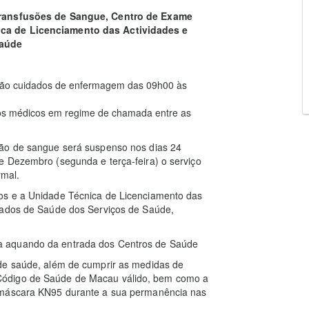
Transfusões de Sangue, Centro de Exame
ica de Licenciamento das Actividades e
Saúde
arão cuidados de enfermagem das 09h00 às
ços médicos em regime de chamada entre as
ção de sangue será suspenso nos dias 24
e Dezembro (segunda e terça-feira) o serviço
rmal.
os e a Unidade Técnica de Licenciamento das
dados de Saúde dos Serviços de Saúde,
a aquando da entrada dos Centros de Saúde
 de saúde, além de cumprir as medidas de
Código de Saúde de Macau válido, bem como a
a máscara KN95 durante a sua permanência nas