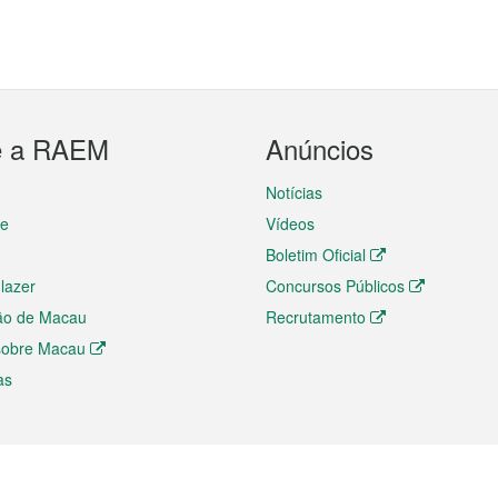
e a RAEM
Anúncios
Notícias
te
Vídeos
Boletim Oficial
 lazer
Concursos Públicos
ão de Macau
Recrutamento
 sobre Macau
as