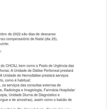
mbro de 2022 são dias de descanso
nso compensatório de Natal (dia 25),
uinte:
:
ar do CHCSJ, bem como o Posto de Urgência das
horas; A Unidade de Diálise Peritoneal prestará
A Unidade de Hemodiálise prestará serviços
o, como é habitual;
 os serviços das consultas externas de
e, Radiologia e Imagiologia, Farmácia Hospitalar
opia, Unidade Diurna de Diagnóstico e
sangue e de amostras), assim como o balcão de