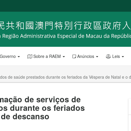
 Governo
Sobre a RAEM
Anúncios
Leis
dos de saúde prestados durante os feriados da Véspera de Natal e o 
mação de serviços de
s durante os feriados
a de descanso