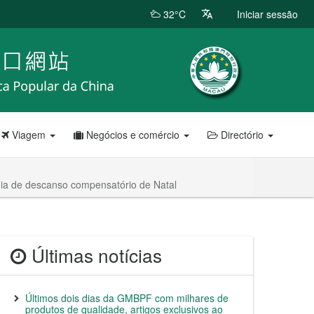
32°C
Iniciar sessão
Viagem
Negócios e comércio
Directório
dia de descanso compensatório de Natal
Últimas notícias
Últimos dois dias da GMBPF com milhares de
produtos de qualidade, artigos exclusivos ao