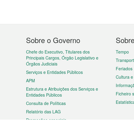
Menu
Sobre o Governo
Sobr
do
rodapé
Chefe do Executivo, Titulares dos
Tempo
Principais Cargos, Órgão Legislativo e
Transpor
Órgãos Judiciais
Feriados
Serviços e Entidades Públicos
Cultura e
APM
Informaç
Estrutura e Atribuições dos Serviços e
Ficheiro
Entidades Públicos
Estatístic
Consulta de Políticas
Relatório das LAG
Promoções especiais