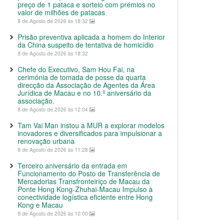
preço de 1 pataca e sorteio com prémios no
valor de milhões de patacas
8 de Agosto de 2026 às 18:32
Prisão preventiva aplicada a homem do Interior
da China suspeito de tentativa de homicídio
8 de Agosto de 2026 às 18:32
Chefe do Executivo, Sam Hou Fai, na
cerimónia de tomada de posse da quarta
direcção da Associação de Agentes da Área
Jurídica de Macau e no 10.º aniversário da
associação.
8 de Agosto de 2026 às 12:04
Tam Vai Man instou a MUR a explorar modelos
inovadores e diversificados para impulsionar a
renovação urbana
8 de Agosto de 2026 às 11:28
Terceiro aniversário da entrada em
Funcionamento do Posto de Transferência de
Mercadorias Transfronteiriço de Macau da
Ponte Hong Kong-Zhuhai-Macau Impulso à
conectividade logística eficiente entre Hong
Kong e Macau
8 de Agosto de 2026 às 10:00