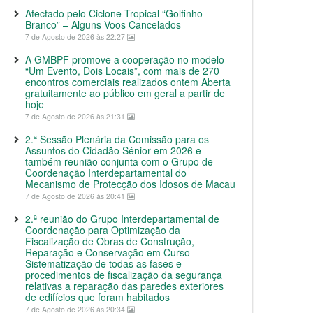
Afectado pelo Ciclone Tropical “Golfinho
Branco” – Alguns Voos Cancelados
7 de Agosto de 2026 às 22:27
A GMBPF promove a cooperação no modelo
“Um Evento, Dois Locais”, com mais de 270
encontros comerciais realizados ontem Aberta
gratuitamente ao público em geral a partir de
hoje
7 de Agosto de 2026 às 21:31
2.ª Sessão Plenária da Comissão para os
Assuntos do Cidadão Sénior em 2026 e
também reunião conjunta com o Grupo de
Coordenação Interdepartamental do
Mecanismo de Protecção dos Idosos de Macau
7 de Agosto de 2026 às 20:41
2.ª reunião do Grupo Interdepartamental de
Coordenação para Optimização da
Fiscalização de Obras de Construção,
Reparação e Conservação em Curso
Sistematização de todas as fases e
procedimentos de fiscalização da segurança
relativas a reparação das paredes exteriores
de edifícios que foram habitados
7 de Agosto de 2026 às 20:34