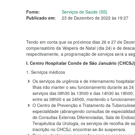
Fonte:
Serviços de Saúde (SS)
Publicado em:
23 de Dezembro de 2022 às 19:27
Tendo em conta que os próximos dias 26 e 27 de Deze
compensatório da Véspera de Natal (dia 24) e de desca
respectivamente, a programação de serviços será a seg
I. Centro Hospitalar Conde de São Januário (CHCSJ)
1. Serviços médicos
Os serviços de urgência e de internamento hospital
Ilhas irão manter o seu funcionamento durante as 24 
serviços das 08h30 às 13h00 e das 14h30 às 18h00; 
entre as 08h00 e as 24h00, mantendo o funcionament
O Centro de Prevenção e Tratamento da Tuberculose,
especialidade (abrangendo consultas de especialidad
de Consultas Externas Diferenciadas, Sala de Endosc
Terapêutica da Urologia, os serviços de recolha de 
inscrição no CHCSJ, encontrar-se-ão suspensos.