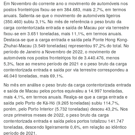
Em Novembro do corrente ano o movimento de automóveis nos
postos fronteiriços fixou-se em 384.683, mais 2,7%, em termos
anuais. Salienta-se que o movimento de automóveis ligeiros
(350.460) subiu 3,1%. No mês de referência o peso bruto da
carga contentorizada entrada e saída de Macau por via terrestre
fixou-se em 3.651 toneladas, mais 11,1%, em termos anuais.
Destaca-se que a carga entrada e saída pela Ponte Hong Kong-
Zhuhai-Macau (3.549 toneladas) representou 97,2% do total. No
período de Janeiro a Novembro de 2022, o movimento de
automóveis nos postos fronteiriços foi de 3.440.476, menos
5,3%, face ao mesmo período de 2021 e o peso bruto da carga
contentorizada entrada e saída por via terrestre correspondeu a
46.040 toneladas, mais 69,1%.
No mês em análise o peso bruto da carga contentorizada entrada
e saída de Macau pelos portos equivaleu a 14.997 toneladas,
mais 4,1%, em termos anuais. Realça-se que a carga entrada e
saída pelo Porto de Ká-Hó (9.265 toneladas) subiu 114,7%,
porém, pelo Porto Interior (5.732 toneladas) desceu 43,2%. Nos
onze primeiros meses de 2022, o peso bruto da carga
contentorizada entrada e saída pelos portos totalizou 141.747
toneladas, descendo ligeiramente 0,6%, em relação ao idêntico
período de 2021.