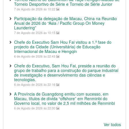
Torneio Desportivo de Série e Torneio de Série Junior
7 de Agosto de 2026 às 10:22
Participação da delegação de Macau, China na Reunião
Anual de 2026 do “Asia / Pacific Group On Money
Laundering”
7 de Agosto de 2026 às 10:15
Chefe do Executivo Sam Hou Fai visitou a 1.ª fase do
projecto da Cidade (Universitária) de Educação
Internacional de Macau e Hengqin
6 de Agosto de 2026 às 22:43
Chefe do Executivo, Sam Hou Fai, preside a reunião do
grupo de trabalho para a construção do parque industrial
de investigação e desenvolvimento das ciências e
tecnologias.
6 de Agosto de 2026 às 22:16
A Província de Guangdong emitiu com sucesso, em
Macau, títulos de dívida “offshore” em Renminbi do
Governo local, no valor de 2,5 mil milhões de Renminbi
6 de Agosto de 2026 às 22:00
Ver todos