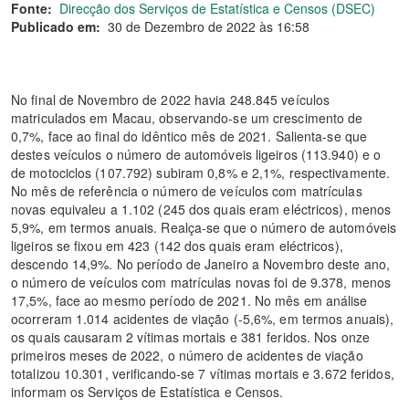
Fonte:
Direcção dos Serviços de Estatística e Censos (DSEC)
Publicado em:
30 de Dezembro de 2022 às 16:58
No final de Novembro de 2022 havia 248.845 veículos
matriculados em Macau, observando-se um crescimento de
0,7%, face ao final do idêntico mês de 2021. Salienta-se que
destes veículos o número de automóveis ligeiros (113.940) e o
de motociclos (107.792) subiram 0,8% e 2,1%, respectivamente.
No mês de referência o número de veículos com matrículas
novas equivaleu a 1.102 (245 dos quais eram eléctricos), menos
5,9%, em termos anuais. Realça-se que o número de automóveis
ligeiros se fixou em 423 (142 dos quais eram eléctricos),
descendo 14,9%. No período de Janeiro a Novembro deste ano,
o número de veículos com matrículas novas foi de 9.378, menos
17,5%, face ao mesmo período de 2021. No mês em análise
ocorreram 1.014 acidentes de viação (-5,6%, em termos anuais),
os quais causaram 2 vítimas mortais e 381 feridos. Nos onze
primeiros meses de 2022, o número de acidentes de viação
totalizou 10.301, verificando-se 7 vítimas mortais e 3.672 feridos,
informam os Serviços de Estatística e Censos.