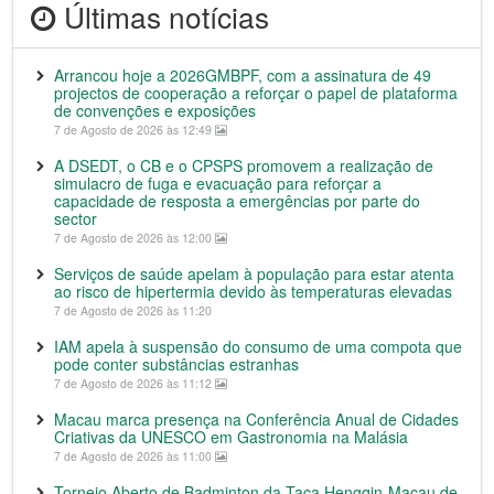
Últimas notícias
Arrancou hoje a 2026GMBPF, com a assinatura de 49
projectos de cooperação a reforçar o papel de plataforma
de convenções e exposições
7 de Agosto de 2026 às 12:49
A DSEDT, o CB e o CPSPS promovem a realização de
simulacro de fuga e evacuação para reforçar a
capacidade de resposta a emergências por parte do
sector
7 de Agosto de 2026 às 12:00
Serviços de saúde apelam à população para estar atenta
ao risco de hipertermia devido às temperaturas elevadas
7 de Agosto de 2026 às 11:20
IAM apela à suspensão do consumo de uma compota que
pode conter substâncias estranhas
7 de Agosto de 2026 às 11:12
Macau marca presença na Conferência Anual de Cidades
Criativas da UNESCO em Gastronomia na Malásia
7 de Agosto de 2026 às 11:00
Torneio Aberto de Badminton da Taça Hengqin-Macau de