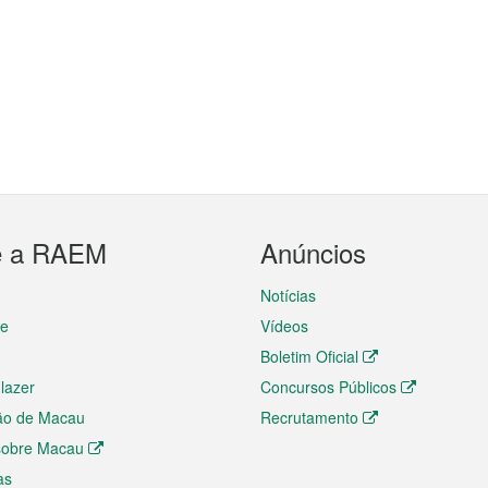
e a RAEM
Anúncios
Notícias
te
Vídeos
Boletim Oficial
 lazer
Concursos Públicos
ão de Macau
Recrutamento
 sobre Macau
as