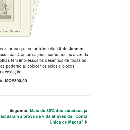
es informa que no próximo dia
10 de Janeiro
o Museu das Comunicações, serão postas à venda
 folhas têm impressos os desenhos de todas as
es poderão aí colocar os selos e blocos
ara colecção.
 de
MOP390,00
.
Seguinte:
Mais de 80% dos cidadãos já
fectuaram a prova de vida através da “Conta
Única de Macau”