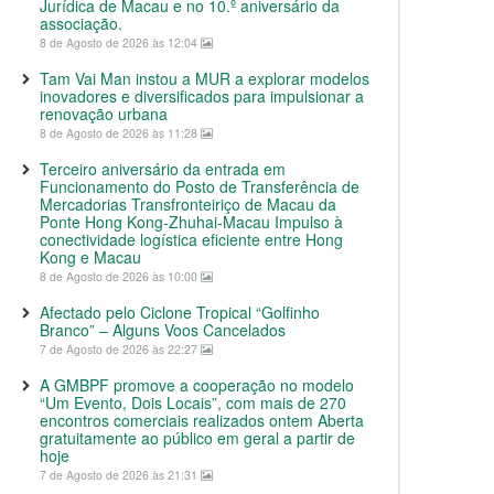
Jurídica de Macau e no 10.º aniversário da
associação.
8 de Agosto de 2026 às 12:04
Tam Vai Man instou a MUR a explorar modelos
inovadores e diversificados para impulsionar a
renovação urbana
8 de Agosto de 2026 às 11:28
Terceiro aniversário da entrada em
Funcionamento do Posto de Transferência de
Mercadorias Transfronteiriço de Macau da
Ponte Hong Kong-Zhuhai-Macau Impulso à
conectividade logística eficiente entre Hong
Kong e Macau
8 de Agosto de 2026 às 10:00
Afectado pelo Ciclone Tropical “Golfinho
Branco” – Alguns Voos Cancelados
7 de Agosto de 2026 às 22:27
A GMBPF promove a cooperação no modelo
“Um Evento, Dois Locais”, com mais de 270
encontros comerciais realizados ontem Aberta
gratuitamente ao público em geral a partir de
hoje
7 de Agosto de 2026 às 21:31