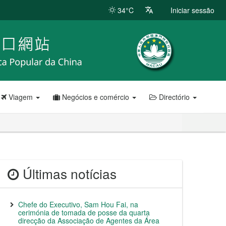
34°C
Iniciar sessão
Viagem
Negócios e comércio
Directório
Últimas notícias
Chefe do Executivo, Sam Hou Fai, na
cerimónia de tomada de posse da quarta
direcção da Associação de Agentes da Área