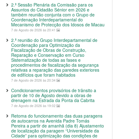
2.ª Sessão Plenária da Comissão para os
Assuntos do Cidadão Sénior em 2026 e
também reunião conjunta com o Grupo de
Coordenação Interdepartamental do
Mecanismo de Protecção dos Idosos de Macau
7 de Agosto de 2026 às 20:41
2.ª reunião do Grupo Interdepartamental de
Coordenação para Optimização da
Fiscalização de Obras de Construção,
Reparação e Conservação em Curso
Sistematização de todas as fases e
procedimentos de fiscalização da segurança
relativas a reparação das paredes exteriores
de edifícios que foram habitados
7 de Agosto de 2026 às 20:34
Condicionamentos provisórios de trânsito a
partir de 10 de Agosto devido a obras de
drenagem na Estrada da Ponta da Cabrita
7 de Agosto de 2026 às 19:02
Retoma do funcionamento das duas paragens
de autocarros na Avenida Padre Tomás
Pereira a partir de amanhã (dia 8) Ajustamento
de localização da paragem “Universidade da
Cidade” para optimização das condições de