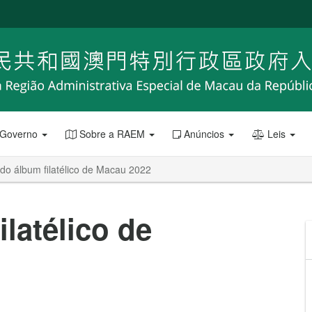
 Governo
Sobre a RAEM
Anúncios
Leis
do álbum filatélico de Macau 2022
latélico de