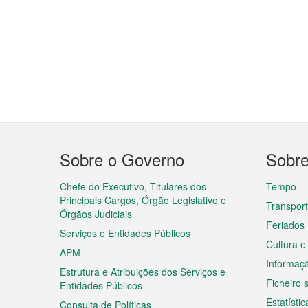
Menu
Sobre o Governo
Sobr
do
rodapé
Chefe do Executivo, Titulares dos
Tempo
Principais Cargos, Órgão Legislativo e
Transpor
Órgãos Judiciais
Feriados
Serviços e Entidades Públicos
Cultura e
APM
Informaç
Estrutura e Atribuições dos Serviços e
Ficheiro
Entidades Públicos
Estatístic
Consulta de Políticas