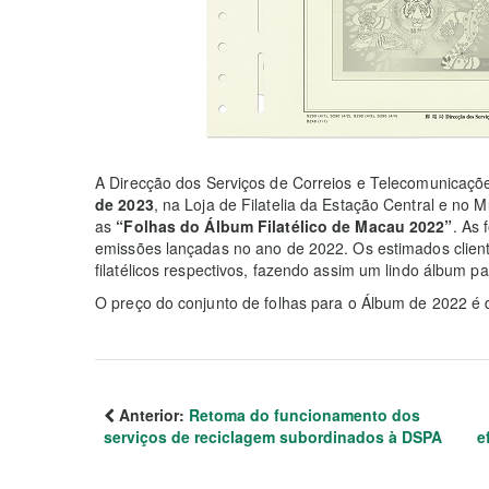
A Direcção dos Serviços de Correios e Telecomunicaçõ
de 2023
, na Loja de Filatelia da Estação Central e n
as
“Folhas do Álbum Filatélico de Macau 2022”
. As
emissões lançadas no ano de 2022. Os estimados client
filatélicos respectivos, fazendo assim um lindo álbum p
O preço do conjunto de folhas para o Álbum de 2022 é
Anterior:
Retoma do funcionamento dos
serviços de reciclagem subordinados à DSPA
e