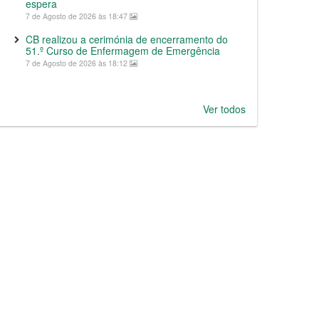
espera
7 de Agosto de 2026 às 18:47
CB realizou a cerimónia de encerramento do
51.º Curso de Enfermagem de Emergência
7 de Agosto de 2026 às 18:12
Ver todos