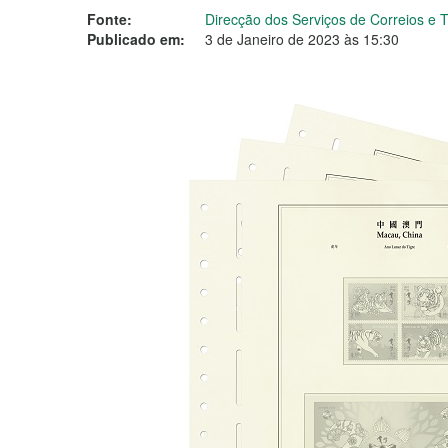
Fonte:
Direcção dos Serviços de Correios e
Publicado em:
3 de Janeiro de 2023 às 15:30