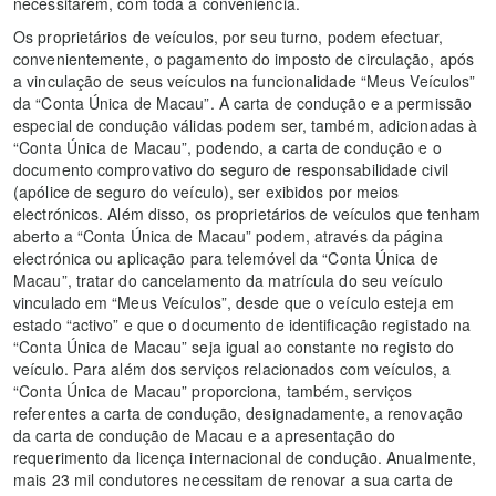
necessitarem, com toda a conveniência.
Os proprietários de veículos, por seu turno, podem efectuar,
convenientemente, o pagamento do imposto de circulação, após
a vinculação de seus veículos na funcionalidade “Meus Veículos”
da “Conta Única de Macau”. A carta de condução e a permissão
especial de condução válidas podem ser, também, adicionadas à
“Conta Única de Macau”, podendo, a carta de condução e o
documento comprovativo do seguro de responsabilidade civil
(apólice de seguro do veículo), ser exibidos por meios
electrónicos. Além disso, os proprietários de veículos que tenham
aberto a “Conta Única de Macau” podem, através da página
electrónica ou aplicação para telemóvel da “Conta Única de
Macau”, tratar do cancelamento da matrícula do seu veículo
vinculado em “Meus Veículos”, desde que o veículo esteja em
estado “activo” e que o documento de identificação registado na
“Conta Única de Macau” seja igual ao constante no registo do
veículo. Para além dos serviços relacionados com veículos, a
“Conta Única de Macau” proporciona, também, serviços
referentes a carta de condução, designadamente, a renovação
da carta de condução de Macau e a apresentação do
requerimento da licença internacional de condução. Anualmente,
mais 23 mil condutores necessitam de renovar a sua carta de