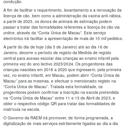
condução.
A fim de facilitar o requerimento, levantamento e a renovação da
licença de cão, bem como a administração da vacina anti-rábica,
a partir de 2023, os donos de animais de estimação podem
passar a tratar das formalidades referentes a licença de cão via
online
, através da “Conta Única de Macau”. Este serviço
electrónico irá facilitar a apresentação de mais de 10 mil pedidos.
A partir do dia de hoje (dia 5 de Janeiro) até ao dia 16 de
Janeiro, decorre o período de registo da Medida de registo
central para acesso escolar das crianças ao ensino infantil pela
primeira vez do ano lectivo 2023/2024. Os progenitores das
crianças nascidas em 2018 a 2020 que ingressem, pela primeira
vez, no ensino infantil, em Macau, podem abrir “Conta Única de
Macau” para as mesmas, e efectuar o mencionado registo na
“Conta Única de Macau”. Tratada esta formalidade, os
progenitores podem confirmar a inscrição na escola pretendida
na “Conta Única de Macau” entre 11 e 13 de Abril de 2023, e
obter o respectivo código QR para tratar das formalidades de
matrícula na escola.
O Governo da RAEM irá promover, de forma programada, a
digitalização de mais serviços estritamente ligados ao dia a dia