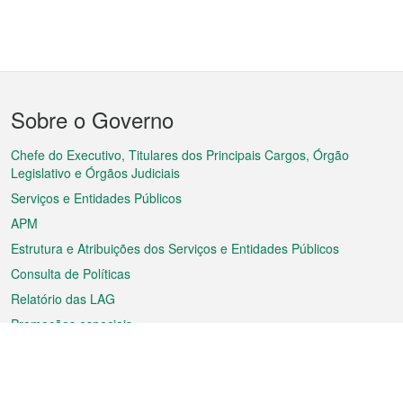
Menu
Sobre o Governo
do
rodapé
Chefe do Executivo, Titulares dos Principais Cargos, Órgão
Legislativo e Órgãos Judiciais
Serviços e Entidades Públicos
APM
Estrutura e Atribuições dos Serviços e Entidades Públicos
Consulta de Políticas
Relatório das LAG
Promoções especiais
Sobre a RAEM