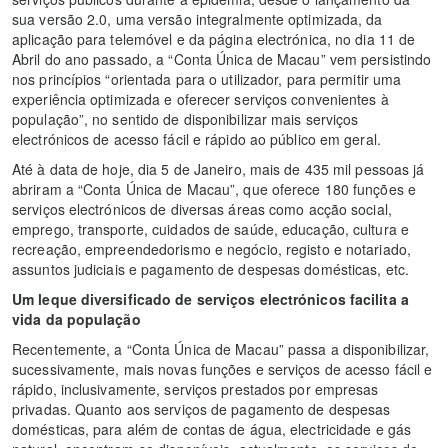
sua versão 2.0, uma versão integralmente optimizada, da
aplicação para telemóvel e da página electrónica, no dia 11 de
Abril do ano passado, a “Conta Única de Macau” vem persistindo
nos princípios “orientada para o utilizador, para permitir uma
experiência optimizada e oferecer serviços convenientes à
população”, no sentido de disponibilizar mais serviços
electrónicos de acesso fácil e rápido ao público em geral.
Até à data de hoje, dia 5 de Janeiro, mais de 435 mil pessoas já
abriram a “Conta Única de Macau”, que oferece 180 funções e
serviços electrónicos de diversas áreas como acção social,
emprego, transporte, cuidados de saúde, educação, cultura e
recreação, empreendedorismo e negócio, registo e notariado,
assuntos judiciais e pagamento de despesas domésticas, etc.
Um leque diversificado de serviços electrónicos facilita a
vida da população
Recentemente, a “Conta Única de Macau” passa a disponibilizar,
sucessivamente, mais novas funções e serviços de acesso fácil e
rápido, inclusivamente, serviços prestados por empresas
privadas. Quanto aos serviços de pagamento de despesas
domésticas, para além de contas de água, electricidade e gás