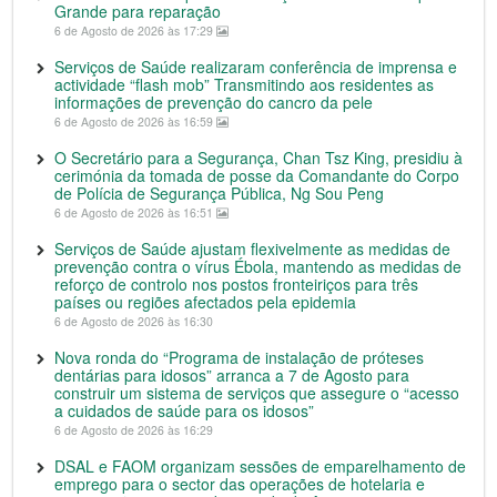
Grande para reparação
6 de Agosto de 2026 às 17:29
Serviços de Saúde realizaram conferência de imprensa e
actividade “flash mob” Transmitindo aos residentes as
informações de prevenção do cancro da pele
6 de Agosto de 2026 às 16:59
O Secretário para a Segurança, Chan Tsz King, presidiu à
cerimónia da tomada de posse da Comandante do Corpo
de Polícia de Segurança Pública, Ng Sou Peng
6 de Agosto de 2026 às 16:51
Serviços de Saúde ajustam flexivelmente as medidas de
prevenção contra o vírus Ébola, mantendo as medidas de
reforço de controlo nos postos fronteiriços para três
países ou regiões afectados pela epidemia
6 de Agosto de 2026 às 16:30
Nova ronda do “Programa de instalação de próteses
dentárias para idosos” arranca a 7 de Agosto para
construir um sistema de serviços que assegure o “acesso
a cuidados de saúde para os idosos”
6 de Agosto de 2026 às 16:29
DSAL e FAOM organizam sessões de emparelhamento de
emprego para o sector das operações de hotelaria e