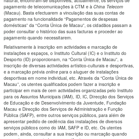
natural, encontram-se disponíveis, actualmente, os serviços de
pagamento de telecomunicações à CTM e à
China Telecom
(Macau). Basta efectuarem a vinculação das suas contas de
pagamento na funcionalidade “Pagamentos de despesas
domésticas” da “Conta Única de Macau”, os cidadãos passam a
poder consultar o histórico das suas facturas e proceder ao
pagamento quando necessitarem.
Relativamente à inscrição em actividades e marcação de
instalações e espaços, o Instituto Cultural (IC) e o Instituto do
Desporto (ID) proporcionam, na “Conta Única de Macau”, a
inscrição de diversas actividades artístico-culturais e desportivas,
e a marcação prévia
online
para o aluguer de instalações
desportivas em nome individual, etc. Através da “Conta Única de
Macau”, os utentes qualificados podem fazer a inscrição e
participar em mais de cem actividades organizadas pelo Instituto
para os Assuntos Municipais (IAM), ID, IC, Direcção dos Serviços
de Educação e de Desenvolvimento da Juventude, Fundação
Macau e Direcção dos Serviços de Administração e Função
Pública (SAFP), entre outros serviços públicos, para além de
apresentar pedido de cedência das instalações de diversos
serviços públicos como do IAM, SAFP e ID, etc. Os utentes
podem, ainda, consultar a sua inscrição ou marcação quando