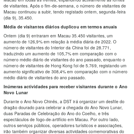
de visitantes. Após o fim-de-semana, o número de visitantes de
Macau continuou a subir, tendo registado ontem, segunda-feira
(dia 9), 35.450.
Média de visitantes diários duplicou em termos anuais
Ontem (dia 9) entraram em Macau 35.450 visitantes, um
aumento de 126,9% em relação à média diária de 2022. O
número de visitantes do Interior da China foi de 28.771,
traduzindo um aumento de 105,7% em comparação com o
número médio diário de visitantes do ano passado, enquanto o
número de visitantes de Hong Kong foi de 5.769, registando um
aumento significativo de 308,4% em comparação com o número
médio diário de visitantes do ano passado.
Inúmeras actividades para receber visitantes durante o Ano
Novo Lunar
Durante o Ano Novo Chinês, a DST irá organizar um desfile do
dragão dourado para celebrar a chegada do Ano Novo Lunar,
duas Paradas de Celebração do Ano do Coelho, e três
espectáculos de fogo-de-artifício em Macau. Por outro lado,
outros serviços públicos, operadores turísticos e associações,
irão também organizar diversas actividades comemorativas do