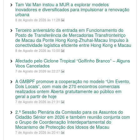
Tam Vai Man instou a MUR a explorar modelos
inovadores e diversificados para impulsionar a renovação
urbana
8 de Agosto de 2026 às 11:28
Terceiro aniversário da entrada em Funcionamento do
Posto de Transferência de Mercadorias Transfronteiriço
de Macau da Ponte Hong Kong-Zhuhai-Macau Impulso à
conectividade logística eficiente entre Hong Kong e Macau
8 de Agosto de 2026 às 10:00
Afectado pelo Ciclone Tropical “Golfinho Branco” – Alguns
Voos Cancelados
7 de Agosto de 2026 às 22:27
A GMBPF promove a cooperação no modelo “Um Evento,
Dois Locais”, com mais de 270 encontros comerciais
realizados ontem Aberta gratuitamente ao público em
geral a partir de hoje
7 de Agosto de 2026 às 21:31
2.ª Sessão Plenária da Comissão para os Assuntos do
Cidadão Sénior em 2026 e também reunião conjunta com
o Grupo de Coordenação Interdepartamental do
Mecanismo de Protecção dos Idosos de Macau
7 de Agosto de 2026 às 20:41