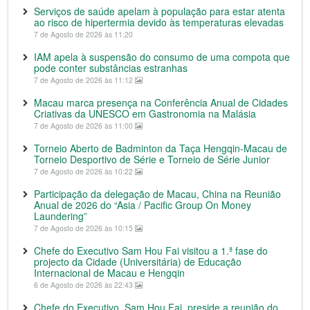
Serviços de saúde apelam à população para estar atenta
ao risco de hipertermia devido às temperaturas elevadas
7 de Agosto de 2026 às 11:20
IAM apela à suspensão do consumo de uma compota que
pode conter substâncias estranhas
7 de Agosto de 2026 às 11:12
Macau marca presença na Conferência Anual de Cidades
Criativas da UNESCO em Gastronomia na Malásia
7 de Agosto de 2026 às 11:00
Torneio Aberto de Badminton da Taça Hengqin-Macau de
Torneio Desportivo de Série e Torneio de Série Junior
7 de Agosto de 2026 às 10:22
Participação da delegação de Macau, China na Reunião
Anual de 2026 do “Asia / Pacific Group On Money
Laundering”
7 de Agosto de 2026 às 10:15
Chefe do Executivo Sam Hou Fai visitou a 1.ª fase do
projecto da Cidade (Universitária) de Educação
Internacional de Macau e Hengqin
6 de Agosto de 2026 às 22:43
Chefe do Executivo, Sam Hou Fai, preside a reunião do