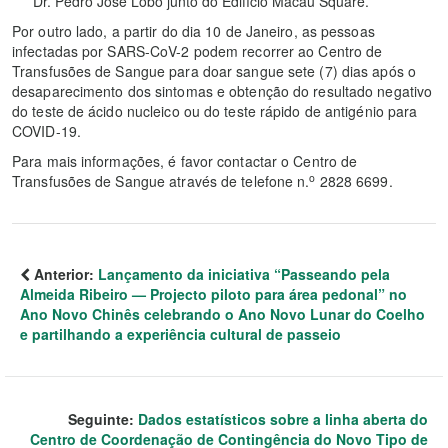
Dr. Pedro José Lobo junto do Edifício Macau Square.
Por outro lado, a partir do dia 10 de Janeiro, as pessoas
infectadas por SARS-CoV-2 podem recorrer ao Centro de
Transfusões de Sangue para doar sangue sete (7) dias após o
desaparecimento dos sintomas e obtenção do resultado negativo
do teste de ácido nucleico ou do teste rápido de antigénio para
COVID-19.
Para mais informações, é favor contactar o Centro de
o
Transfusões de Sangue através de telefone n.
2828 6699.
Anterior:
Lançamento da iniciativa “Passeando pela
Almeida Ribeiro — Projecto piloto para área pedonal” no
Ano Novo Chinês celebrando o Ano Novo Lunar do Coelho
e partilhando a experiência cultural de passeio
Seguinte:
Dados estatísticos sobre a linha aberta do
Centro de Coordenação de Contingência do Novo Tipo de