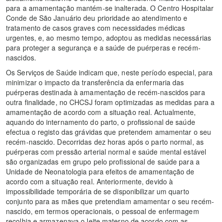
para a amamentação mantém-se inalterada. O Centro Hospitalar
Conde de São Januário deu prioridade ao atendimento e
tratamento de casos graves com necessidades médicas
urgentes, e, ao mesmo tempo, adoptou as medidas necessárias
para proteger a segurança e a saúde de puérperas e recém-
nascidos.
Os Serviços de Saúde indicam que, neste período especial, para
minimizar o impacto da transferência da enfermaria das
puérperas destinada à amamentação de recém-nascidos para
outra finalidade, no CHCSJ foram optimizadas as medidas para a
amamentação de acordo com a situação real. Actualmente,
aquando do internamento do parto, o profissional de saúde
efectua o registo das grávidas que pretendem amamentar o seu
recém-nascido. Decorridas dez horas após o parto normal, as
puérperas com pressão arterial normal e saúde mental estável
são organizadas em grupo pelo profissional de saúde para a
Unidade de Neonatologia para efeitos de amamentação de
acordo com a situação real. Anteriormente, devido à
impossibilidade temporária de se disponibilizar um quarto
conjunto para as mães que pretendiam amamentar o seu recém-
nascido, em termos operacionais, o pessoal de enfermagem
recolhia e armazenava o leite materno de acordo com as