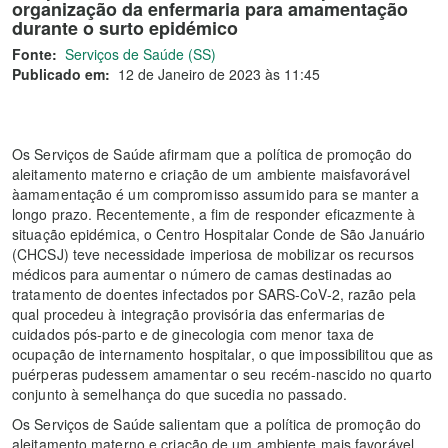
organização da enfermaria para amamentação
durante o surto epidémico
Fonte:
Serviços de Saúde (SS)
Publicado em:
12 de Janeiro de 2023 às 11:45
Os Serviços de Saúde afirmam que a política de promoção do
aleitamento materno e criação de um ambiente maisfavorável
àamamentação é um compromisso assumido para se manter a
longo prazo. Recentemente, a fim de responder eficazmente à
situação epidémica, o Centro Hospitalar Conde de São Januário
(CHCSJ) teve necessidade imperiosa de mobilizar os recursos
médicos para aumentar o número de camas destinadas ao
tratamento de doentes infectados por SARS-CoV-2, razão pela
qual procedeu à integração provisória das enfermarias de
cuidados pós-parto e de ginecologia com menor taxa de
ocupação de internamento hospitalar, o que impossibilitou que as
puérperas pudessem amamentar o seu recém-nascido no quarto
conjunto à semelhança do que sucedia no passado.
Os Serviços de Saúde salientam que a política de promoção do
aleitamento materno e criação de um ambiente mais favorável