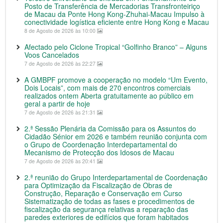
Posto de Transferência de Mercadorias Transfronteiriço
de Macau da Ponte Hong Kong-Zhuhai-Macau Impulso à
conectividade logística eficiente entre Hong Kong e Macau
8 de Agosto de 2026 às 10:00
Afectado pelo Ciclone Tropical “Golfinho Branco” – Alguns
Voos Cancelados
7 de Agosto de 2026 às 22:27
A GMBPF promove a cooperação no modelo “Um Evento,
Dois Locais”, com mais de 270 encontros comerciais
realizados ontem Aberta gratuitamente ao público em
geral a partir de hoje
7 de Agosto de 2026 às 21:31
2.ª Sessão Plenária da Comissão para os Assuntos do
Cidadão Sénior em 2026 e também reunião conjunta com
o Grupo de Coordenação Interdepartamental do
Mecanismo de Protecção dos Idosos de Macau
7 de Agosto de 2026 às 20:41
2.ª reunião do Grupo Interdepartamental de Coordenação
para Optimização da Fiscalização de Obras de
Construção, Reparação e Conservação em Curso
Sistematização de todas as fases e procedimentos de
fiscalização da segurança relativas a reparação das
paredes exteriores de edifícios que foram habitados