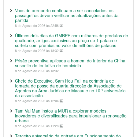
Voos do aeroporto continuam a ser cancelados; os
passageiros devem verificar as atualizações antes da
partida
8 de Agosto de 2026 às 22:56
Últimos dois dias da GMBPF com milhares de produtos de
qualidade, artigos exclusivos ao preço de 1 pataca e
sorteio com prémios no valor de milhões de patacas
8 de Agosto de 2026 às 18:32
Prisão preventiva aplicada a homem do Interior da China
suspeito de tentativa de homicídio
8 de Agosto de 2026 às 18:32
Chefe do Executivo, Sam Hou Fai, na cerimónia de
tomada de posse da quarta direcção da Associação de
Agentes da Área Jurídica de Macau e no 10.º aniversário
da associação.
8 de Agosto de 2026 às 12:04
Tam Vai Man instou a MUR a explorar modelos
inovadores e diversificados para impulsionar a renovação
urbana
8 de Agosto de 2026 às 11:28
Terceiro aniversário da entrada em Funcionamento do