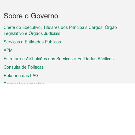
Menu
Sobre o Governo
do
rodapé
Chefe do Executivo, Titulares dos Principais Cargos, Órgão
Legislativo e Órgãos Judiciais
Serviços e Entidades Públicos
APM
Estrutura e Atribuições dos Serviços e Entidades Públicos
Consulta de Políticas
Relatório das LAG
Promoções especiais
Sobre a RAEM
Tempo
Transporte
Feriados