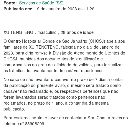
Fonte:
Serviços de Saúde (SS)
Publicado em:
19 de Janeiro de 2023 às 11:26
XU TENGTENG，masculino，28 anos de idade
O Centro Hospitalar Conde de São Januário (CHCSJ) apela aos
familiares de XU TENGTENG, falecida no dia 5 de Janeiro de
2023, para dirigirem-se à Divisão de Atendimento de Utentes do
CHCSJ, munidos dos documentos de identificação e
comprovativos do grau de afinidade de válidos, para formalizar
os trâmites de levantamento do cadáver e pertences.
No caso de não levantar o cadáver no prazo de 7 dias a contar
da publicação do presente aviso, o mesmo será tratado como
cadáver não reclamado e, os respectivos pertences que não
forem levantados serão tratados como pertences não
reclamados, no prazo de 1 ano, a contar dia da mesma
publicação.
Para esclarecimento, é favor de contactar a Sra. Chan através do
telefone nº 83908299.