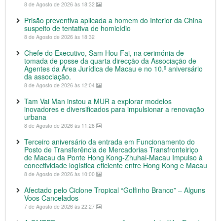
8 de Agosto de 2026 às 18:32
Prisão preventiva aplicada a homem do Interior da China
suspeito de tentativa de homicídio
8 de Agosto de 2026 às 18:32
Chefe do Executivo, Sam Hou Fai, na cerimónia de
tomada de posse da quarta direcção da Associação de
Agentes da Área Jurídica de Macau e no 10.º aniversário
da associação.
8 de Agosto de 2026 às 12:04
Tam Vai Man instou a MUR a explorar modelos
inovadores e diversificados para impulsionar a renovação
urbana
8 de Agosto de 2026 às 11:28
Terceiro aniversário da entrada em Funcionamento do
Posto de Transferência de Mercadorias Transfronteiriço
de Macau da Ponte Hong Kong-Zhuhai-Macau Impulso à
conectividade logística eficiente entre Hong Kong e Macau
8 de Agosto de 2026 às 10:00
Afectado pelo Ciclone Tropical “Golfinho Branco” – Alguns
Voos Cancelados
7 de Agosto de 2026 às 22:27