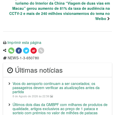
turismo do Interior da China “Viagem de duas vias em
Macau” gerou aumento de 81% da taxa de audiência na
CCTV-2 e mais de 240 milhões visionamentos do tema no
Weibo
Imprimir esta página
NEWS-1-3-650780
Últimas notícias
Voos do aeroporto continuam a ser cancelados; os
passageiros devem verificar as atualizações antes da
partida
8 de Agosto de 2026 às 22:56
Últimos dois dias da GMBPF com milhares de produtos de
qualidade, artigos exclusivos ao preço de 1 pataca e
sorteio com prémios no valor de milhões de patacas