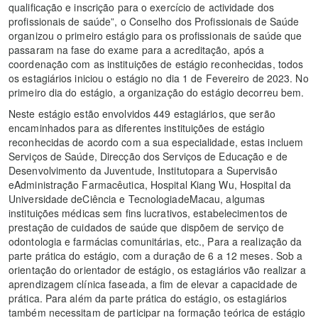
qualificação e inscrição para o exercício de actividade dos
profissionais de saúde”, o Conselho dos Profissionais de Saúde
organizou o primeiro estágio para os profissionais de saúde que
passaram na fase do exame para a acreditação, após a
coordenação com as instituições de estágio reconhecidas, todos
os estagiários iniciou o estágio no dia 1 de Fevereiro de 2023. No
primeiro dia do estágio, a organização do estágio decorreu bem.
Neste estágio estão envolvidos 449 estagiários, que serão
encaminhados para as diferentes instituições de estágio
reconhecidas de acordo com a sua especialidade, estas incluem
Serviços de Saúde, Direcção dos Serviços de Educação e de
Desenvolvimento da Juventude, Institutopara a Supervisão
eAdministração Farmacêutica, Hospital Kiang Wu, Hospital da
Universidade deCiência e TecnologiadeMacau, algumas
instituições médicas sem fins lucrativos, estabelecimentos de
prestação de cuidados de saúde que dispõem de serviço de
odontologia e farmácias comunitárias, etc., Para a realização da
parte prática do estágio, com a duração de 6 a 12 meses. Sob a
orientação do orientador de estágio, os estagiários vão realizar a
aprendizagem clínica faseada, a fim de elevar a capacidade de
prática. Para além da parte prática do estágio, os estagiários
também necessitam de participar na formação teórica de estágio