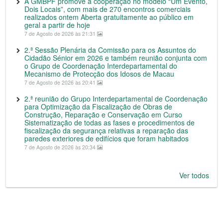
A GMBPF promove a cooperação no modelo “Um Evento,
Dois Locais”, com mais de 270 encontros comerciais
realizados ontem Aberta gratuitamente ao público em
geral a partir de hoje
7 de Agosto de 2026 às 21:31
2.ª Sessão Plenária da Comissão para os Assuntos do
Cidadão Sénior em 2026 e também reunião conjunta com
o Grupo de Coordenação Interdepartamental do
Mecanismo de Protecção dos Idosos de Macau
7 de Agosto de 2026 às 20:41
2.ª reunião do Grupo Interdepartamental de Coordenação
para Optimização da Fiscalização de Obras de
Construção, Reparação e Conservação em Curso
Sistematização de todas as fases e procedimentos de
fiscalização da segurança relativas a reparação das
paredes exteriores de edifícios que foram habitados
7 de Agosto de 2026 às 20:34
Ver todos