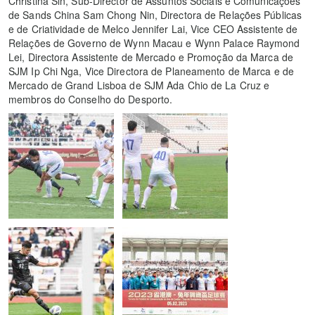
Christina Sin, Sub-Director de Assuntos Sociais e Comunicações
de Sands China Sam Chong Nin, Directora de Relações Públicas
e de Criatividade de Melco Jennifer Lai, Vice CEO Assistente de
Relações de Governo de Wynn Macau e Wynn Palace Raymond
Lei, Directora Assistente de Mercado e Promoção da Marca de
SJM Ip Chi Nga, Vice Directora de Planeamento de Marca e de
Mercado de Grand Lisboa de SJM Ada Chio de La Cruz e
membros do Conselho do Desporto.