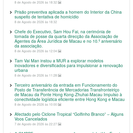
8 de Agosto de 2026 às 18:32
Prisão preventiva aplicada a homem do Interior da China
suspeito de tentativa de homicídio
8 de Agosto de 2026 às 18:32
Chefe do Executivo, Sam Hou Fai, na cerimónia de
tomada de posse da quarta direcção da Associação de
Agentes da Área Jurídica de Macau e no 10.º aniversário
da associação.
8 de Agosto de 2026 às 12:04
Tam Vai Man instou a MUR a explorar modelos
inovadores e diversificados para impulsionar a renovação
urbana
8 de Agosto de 2026 às 11:28
Terceiro aniversário da entrada em Funcionamento do
Posto de Transferência de Mercadorias Transfronteiriço
de Macau da Ponte Hong Kong-Zhuhai-Macau Impulso à
conectividade logística eficiente entre Hong Kong e Macau
8 de Agosto de 2026 às 10:00
Afectado pelo Ciclone Tropical “Golfinho Branco” – Alguns
Voos Cancelados
7 de Agosto de 2026 às 22:27