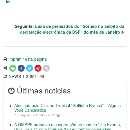
lei
Seguinte:
Lista de premiados do “Sorteio no âmbito da
declaração electrónica da DSF” do mês de Janeiro
Imprimir esta página
NEWS-1-3-651199
Últimas notícias
Afectado pelo Ciclone Tropical “Golfinho Branco” – Alguns
Voos Cancelados
7 de Agosto de 2026 às 22:27
A GMBPF promove a cooperação no modelo “Um Evento,
Dois Locais”, com mais de 270 encontros comerciais