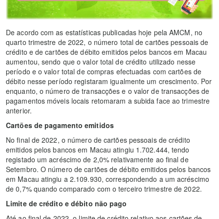
De acordo com as estatísticas publicadas hoje pela AMCM, no
quarto trimestre de 2022, o número total de cartões pessoais de
crédito e de cartões de débito emitidos pelos bancos em Macau
aumentou, sendo que o valor total de crédito utilizado nesse
período e o valor total de compras efectuadas com cartões de
débito nesse período registaram igualmente um crescimento. Por
enquanto, o número de transacções e o valor de transacções de
pagamentos móveis locais retomaram a subida face ao trimestre
anterior.
Cartões de pagamento emitidos
No final de 2022, o número de cartões pessoais de crédito
emitidos pelos bancos em Macau atingiu 1.702.444, tendo
registado um acréscimo de 2,0% relativamente ao final de
Setembro. O número de cartões de débito emitidos pelos bancos
em Macau atingiu a 2.109.930, correspondendo a um acréscimo
de 0,7% quando comparado com o terceiro trimestre de 2022.
Limite de crédito e débito não pago
Até ao final de 2022, o limite de crédito relativo aos cartões de