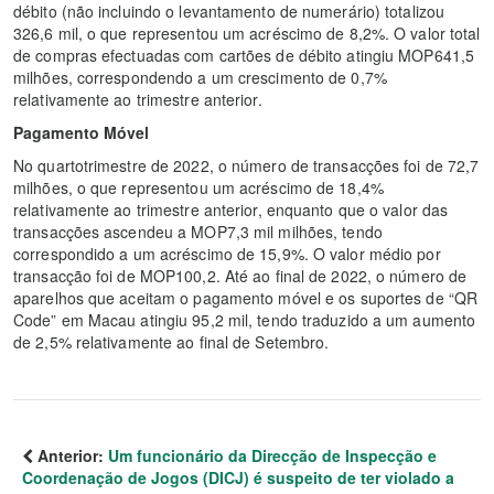
débito (não incluindo o levantamento de numerário) totalizou
326,6 mil, o que representou um acréscimo de 8,2%. O valor total
de compras efectuadas com cartões de débito atingiu MOP641,5
milhões, correspondendo a um crescimento de 0,7%
relativamente ao trimestre anterior.
Pagamento Móvel
No quartotrimestre de 2022, o número de transacções foi de 72,7
milhões, o que representou um acréscimo de 18,4%
relativamente ao trimestre anterior, enquanto que o valor das
transacções ascendeu a MOP7,3 mil milhões, tendo
correspondido a um acréscimo de 15,9%. O valor médio por
transacção foi de MOP100,2. Até ao final de 2022, o número de
aparelhos que aceitam o pagamento móvel e os suportes de “QR
Code” em Macau atingiu 95,2 mil, tendo traduzido a um aumento
de 2,5% relativamente ao final de Setembro.
Anterior:
Um funcionário da Direcção de Inspecção e
Coordenação de Jogos (DICJ) é suspeito de ter violado a