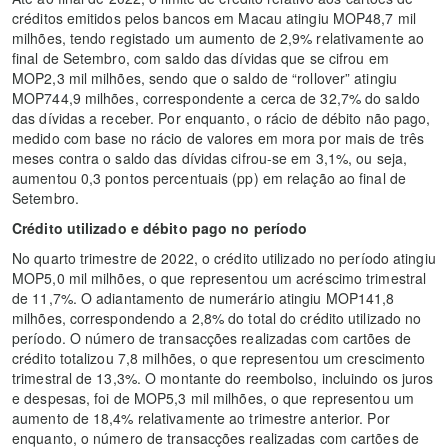
créditos emitidos pelos bancos em Macau atingiu MOP48,7 mil
milhões, tendo registado um aumento de 2,9% relativamente ao
final de Setembro, com saldo das dívidas que se cifrou em
MOP2,3 mil milhões, sendo que o saldo de “rollover” atingiu
MOP744,9 milhões, correspondente a cerca de 32,7% do saldo
das dívidas a receber. Por enquanto, o rácio de débito não pago,
medido com base no rácio de valores em mora por mais de três
meses contra o saldo das dívidas cifrou-se em 3,1%, ou seja,
aumentou 0,3 pontos percentuais (pp) em relação ao final de
Setembro.
Crédito utilizado e débito pago no período
No quarto trimestre de 2022, o crédito utilizado no período atingiu
MOP5,0 mil milhões, o que representou um acréscimo trimestral
de 11,7%. O adiantamento de numerário atingiu MOP141,8
milhões, correspondendo a 2,8% do total do crédito utilizado no
período. O número de transacções realizadas com cartões de
crédito totalizou 7,8 milhões, o que representou um crescimento
trimestral de 13,3%. O montante do reembolso, incluindo os juros
e despesas, foi de MOP5,3 mil milhões, o que representou um
aumento de 18,4% relativamente ao trimestre anterior. Por
enquanto, o número de transacções realizadas com cartões de