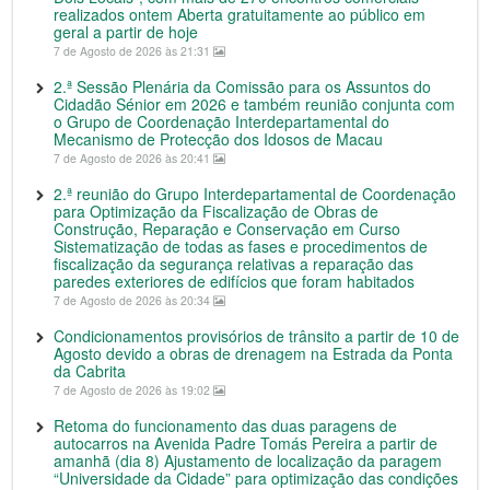
realizados ontem Aberta gratuitamente ao público em
geral a partir de hoje
7 de Agosto de 2026 às 21:31
2.ª Sessão Plenária da Comissão para os Assuntos do
Cidadão Sénior em 2026 e também reunião conjunta com
o Grupo de Coordenação Interdepartamental do
Mecanismo de Protecção dos Idosos de Macau
7 de Agosto de 2026 às 20:41
2.ª reunião do Grupo Interdepartamental de Coordenação
para Optimização da Fiscalização de Obras de
Construção, Reparação e Conservação em Curso
Sistematização de todas as fases e procedimentos de
fiscalização da segurança relativas a reparação das
paredes exteriores de edifícios que foram habitados
7 de Agosto de 2026 às 20:34
Condicionamentos provisórios de trânsito a partir de 10 de
Agosto devido a obras de drenagem na Estrada da Ponta
da Cabrita
7 de Agosto de 2026 às 19:02
Retoma do funcionamento das duas paragens de
autocarros na Avenida Padre Tomás Pereira a partir de
amanhã (dia 8) Ajustamento de localização da paragem
“Universidade da Cidade” para optimização das condições