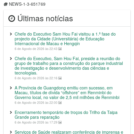
NEWS-1-3-651769
Últimas notícias
Chefe do Executivo Sam Hou Fai visitou a 1.ª fase do
projecto da Cidade (Universitária) de Educação
Internacional de Macau e Hengqin
6 de Agosto de 2026 às 22:43
Chefe do Executivo, Sam Hou Fai, preside a reunião do
grupo de trabalho para a construção do parque industrial
de investigação e desenvolvimento das ciências e
tecnologias.
6 de Agosto de 2026 às 22:16
A Província de Guangdong emitiu com sucesso, em
Macau, títulos de dívida “offshore” em Renminbi do
Governo local, no valor de 2,5 mil milhões de Renminbi
6 de Agosto de 2026 às 22:00
Encerramento temporário de troços do Trilho da Taipa
Grande para reparação
6 de Agosto de 2026 às 17:29
Serviços de Saúde realizaram conferência de imprensa e