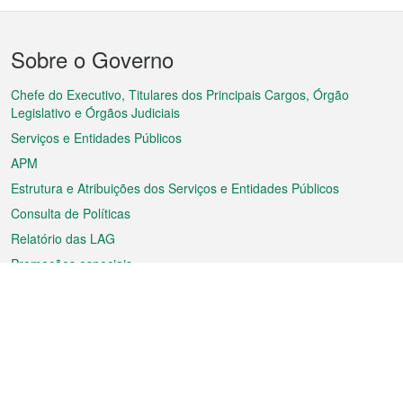
Menu
Sobre o Governo
do
rodapé
Chefe do Executivo, Titulares dos Principais Cargos, Órgão
Legislativo e Órgãos Judiciais
Serviços e Entidades Públicos
APM
Estrutura e Atribuições dos Serviços e Entidades Públicos
Consulta de Políticas
Relatório das LAG
Promoções especiais
Sobre a RAEM
Tempo
Transporte
Feriados