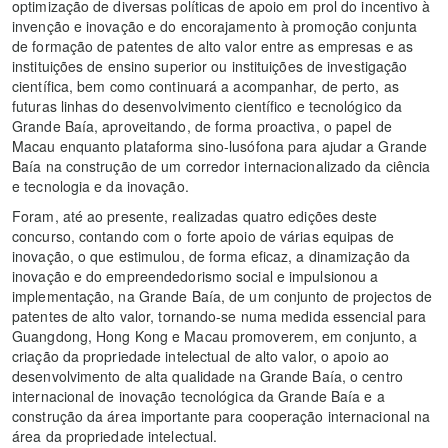
optimização de diversas políticas de apoio em prol do incentivo à
invenção e inovação e do encorajamento à promoção conjunta
de formação de patentes de alto valor entre as empresas e as
instituições de ensino superior ou instituições de investigação
científica, bem como continuará a acompanhar, de perto, as
futuras linhas do desenvolvimento científico e tecnológico da
Grande Baía, aproveitando, de forma proactiva, o papel de
Macau enquanto plataforma sino-lusófona para ajudar a Grande
Baía na construção de um corredor internacionalizado da ciência
e tecnologia e da inovação.
Foram, até ao presente, realizadas quatro edições deste
concurso, contando com o forte apoio de várias equipas de
inovação, o que estimulou, de forma eficaz, a dinamização da
inovação e do empreendedorismo social e impulsionou a
implementação, na Grande Baía, de um conjunto de projectos de
patentes de alto valor, tornando-se numa medida essencial para
Guangdong, Hong Kong e Macau promoverem, em conjunto, a
criação da propriedade intelectual de alto valor, o apoio ao
desenvolvimento de alta qualidade na Grande Baía, o centro
internacional de inovação tecnológica da Grande Baía e a
construção da área importante para cooperação internacional na
área da propriedade intelectual.