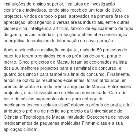
instituições de ensino superior, institutos de investigação
científica e indivíduos, tendo sido recebido um total de 3936
projectos, vindos de todo o país, aprovados na primeira fase de
apreciação, abrangendo diversas áreas industriais, entre outras
biomedicina, inteligência artificial, fabrico de equipamento de topo
de gama, novos materiais, protecção ambiental e conservação
energética, tecnologias de informação de nova geração.
Após a selecção e avaliação conjunta, mais de 50 projectos de
patentes foram premiados com os prémios de ouro, prata e
mérito. Cinco projectos de Macau foram seleccionados na lista
dos 200 melhores projectos para a semifinal do concurso, e
quatro dos cincos para também a final do concurso. Finalmente,
tendo-se obtido os resultados excelentes, foram atribuídos um
prémio de prata e um de mérito à equipa de Macau. Entre esses
projectos, o da Universidade de Macau denominado “Caixa de
teste de células supramoleculares para entrega de
medicamentos com células vivas” obteve o prémio de prata, e foi
atribuído o prémio de mérito ao projecto da Universidade de
Ciência e Tecnologia de Macau intitulado “Descoberta de novos
medicamentos de pequenas moléculas First-in-class e a sua
aplicação clínica”.