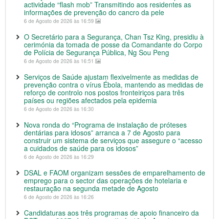
actividade “flash mob” Transmitindo aos residentes as
informações de prevenção do cancro da pele
6 de Agosto de 2026 às 16:59
O Secretário para a Segurança, Chan Tsz King, presidiu à
cerimónia da tomada de posse da Comandante do Corpo
de Polícia de Segurança Pública, Ng Sou Peng
6 de Agosto de 2026 às 16:51
Serviços de Saúde ajustam flexivelmente as medidas de
prevenção contra o vírus Ébola, mantendo as medidas de
reforço de controlo nos postos fronteiriços para três
países ou regiões afectados pela epidemia
6 de Agosto de 2026 às 16:30
Nova ronda do “Programa de instalação de próteses
dentárias para idosos” arranca a 7 de Agosto para
construir um sistema de serviços que assegure o “acesso
a cuidados de saúde para os idosos”
6 de Agosto de 2026 às 16:29
DSAL e FAOM organizam sessões de emparelhamento de
emprego para o sector das operações de hotelaria e
restauração na segunda metade de Agosto
6 de Agosto de 2026 às 16:26
Candidaturas aos três programas de apoio financeiro da