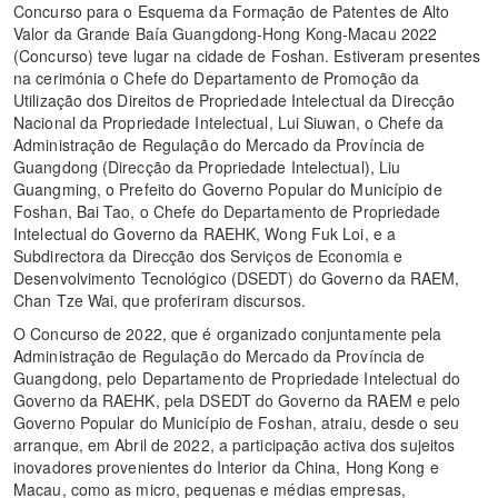
Concurso para o Esquema da Formação de Patentes de Alto
Valor da Grande Baía Guangdong-Hong Kong-Macau 2022
(Concurso) teve lugar na cidade de Foshan. Estiveram presentes
na cerimónia o Chefe do Departamento de Promoção da
Utilização dos Direitos de Propriedade Intelectual da Direcção
Nacional da Propriedade Intelectual, Lui Siuwan, o Chefe da
Administração de Regulação do Mercado da Província de
Guangdong (Direcção da Propriedade Intelectual), Liu
Guangming, o Prefeito do Governo Popular do Município de
Foshan, Bai Tao, o Chefe do Departamento de Propriedade
Intelectual do Governo da RAEHK, Wong Fuk Loi, e a
Subdirectora da Direcção dos Serviços de Economia e
Desenvolvimento Tecnológico (DSEDT) do Governo da RAEM,
Chan Tze Wai, que proferiram discursos.
O Concurso de 2022, que é organizado conjuntamente pela
Administração de Regulação do Mercado da Província de
Guangdong, pelo Departamento de Propriedade Intelectual do
Governo da RAEHK, pela DSEDT do Governo da RAEM e pelo
Governo Popular do Município de Foshan, atraiu, desde o seu
arranque, em Abril de 2022, a participação activa dos sujeitos
inovadores provenientes do Interior da China, Hong Kong e
Macau, como as micro, pequenas e médias empresas,