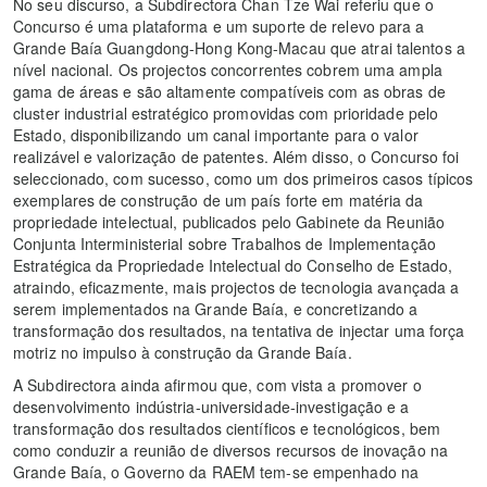
No seu discurso, a Subdirectora Chan Tze Wai referiu que o
Concurso é uma plataforma e um suporte de relevo para a
Grande Baía Guangdong-Hong Kong-Macau que atrai talentos a
nível nacional. Os projectos concorrentes cobrem uma ampla
gama de áreas e são altamente compatíveis com as obras de
cluster industrial estratégico promovidas com prioridade pelo
Estado, disponibilizando um canal importante para o valor
realizável e valorização de patentes. Além disso, o Concurso foi
seleccionado, com sucesso, como um dos primeiros casos típicos
exemplares de construção de um país forte em matéria da
propriedade intelectual, publicados pelo Gabinete da Reunião
Conjunta Interministerial sobre Trabalhos de Implementação
Estratégica da Propriedade Intelectual do Conselho de Estado,
atraindo, eficazmente, mais projectos de tecnologia avançada a
serem implementados na Grande Baía, e concretizando a
transformação dos resultados, na tentativa de injectar uma força
motriz no impulso à construção da Grande Baía.
A Subdirectora ainda afirmou que, com vista a promover o
desenvolvimento indústria-universidade-investigação e a
transformação dos resultados científicos e tecnológicos, bem
como conduzir a reunião de diversos recursos de inovação na
Grande Baía, o Governo da RAEM tem-se empenhado na