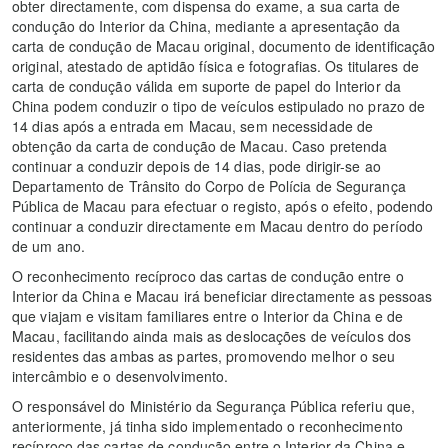
obter directamente, com dispensa do exame, a sua carta de
condução do Interior da China, mediante a apresentação da
carta de condução de Macau original, documento de identificação
original, atestado de aptidão física e fotografias. Os titulares de
carta de condução válida em suporte de papel do Interior da
China podem conduzir o tipo de veículos estipulado no prazo de
14 dias após a entrada em Macau, sem necessidade de
obtenção da carta de condução de Macau. Caso pretenda
continuar a conduzir depois de 14 dias, pode dirigir-se ao
Departamento de Trânsito do Corpo de Polícia de Segurança
Pública de Macau para efectuar o registo, após o efeito, podendo
continuar a conduzir directamente em Macau dentro do período
de um ano.
O reconhecimento recíproco das cartas de condução entre o
Interior da China e Macau irá beneficiar directamente as pessoas
que viajam e visitam familiares entre o Interior da China e de
Macau, facilitando ainda mais as deslocações de veículos dos
residentes das ambas as partes, promovendo melhor o seu
intercâmbio e o desenvolvimento.
O responsável do Ministério da Segurança Pública referiu que,
anteriormente, já tinha sido implementado o reconhecimento
recíproco das cartas de condução entre o Interior da China e