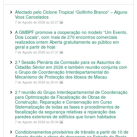
Afectado pelo Ciclone Tropical “Golfinho Branco” – Alguns
Voos Cancelados
7 de Agosto de 2026 às 22:27
A GMBPF promove a cooperação no modelo “Um Evento,
Dois Locais”, com mais de 270 encontros comerciais
realizados ontem Aberta gratuitamente ao público em
geral a partir de hoje
7 de Agosto de 2026 às 21:31
2.ª Sessão Plenária da Comissão para os Assuntos do
Cidadão Sénior em 2026 e também reunião conjunta com
o Grupo de Coordenação Interdepartamental do
Mecanismo de Protecção dos Idosos de Macau
7 de Agosto de 2026 às 20:41
2.ª reunião do Grupo Interdepartamental de Coordenação
para Optimização da Fiscalização de Obras de
Construção, Reparação e Conservação em Curso
Sistematização de todas as fases e procedimentos de
fiscalização da segurança relativas a reparação das
paredes exteriores de edifícios que foram habitados
7 de Agosto de 2026 às 20:34
Condicionamentos provisórios de trânsito a partir de 10 de
Agosto devido a obras de drenagem na Estrada da Ponta