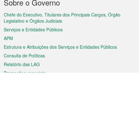
Sobre o Governo
do
rodapé
Chefe do Executivo, Titulares dos Principais Cargos, Órgão
Legislativo e Órgãos Judiciais
Serviços e Entidades Públicos
APM
Estrutura e Atribuições dos Serviços e Entidades Públicos
Consulta de Políticas
Relatório das LAG
Promoções especiais
Sobre a RAEM
Tempo
Transporte
Feriados
Cultura e lazer
Informação de Macau