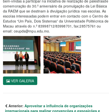
bem-vindas a participar na iniciativa de realização de palestrasde
comemoração do 30.º aniversário da promulgação da Lei Básica
da RAEM que se destinam à divulgação jurídica nas escolas. As
escolas interessadas podem entrar em contacto com o Centro de
Estudos “Um País, Dois Sistemas” da Universidade Politécnica de
Macau através do n.º 83998712/83998701, fax:28575761 ou
email: ceupds@mpu.edu.mo.
VER GALERIA
Anterior:
Aproveitar a influência de organizações
internacionais para realizar convenções e exposições e