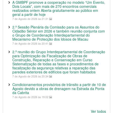
A GMBPF promove a cooperação no modelo “Um Evento,
Dois Locais”, com mais de 270 encontros comerciais
realizados ontem Aberta gratuitamente ao público em
geral a partir de hoje
7 de Agosto de 2026 às 21:31
2.ª Sessão Plenária da Comissão para os Assuntos do
Cidadão Sénior em 2026 e também reunião conjunta com
o Grupo de Coordenação Interdepartamental do
Mecanismo de Protecção dos Idosos de Macau
7 de Agosto de 2026 às 20:41
2.ª reunião do Grupo Interdepartamental de Coordenação
para Optimização da Fiscalização de Obras de
Construção, Reparação e Conservação em Curso
Sistematização de todas as fases e procedimentos de
fiscalização da segurança relativas a reparação das
paredes exteriores de edifícios que foram habitados
7 de Agosto de 2026 às 20:34
Condicionamentos provisórios de trânsito a partir de 10 de
Agosto devido a obras de drenagem na Estrada da Ponta
da Cabrita
7 de Agosto de 2026 às 19:02
Ver todos