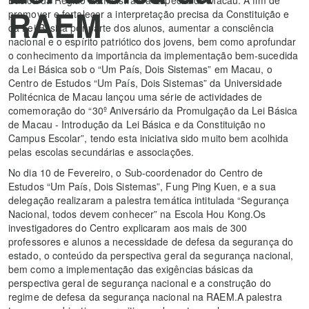
RAEM
promover e fortalecer a interpretação precisa da Constituição e
da Lei Básica por parte dos alunos, aumentar a consciência
nacional e o espírito patriótico dos jovens, bem como aprofundar
o conhecimento da importância da implementação bem-sucedida
da Lei Básica sob o “Um País, Dois Sistemas” em Macau, o
Centro de Estudos “Um País, Dois Sistemas” da Universidade
Politécnica de Macau lançou uma série de actividades de
comemoração do “30º Aniversário da Promulgação da Lei Básica
de Macau - Introdução da Lei Básica e da Constituição no
Campus Escolar”, tendo esta iniciativa sido muito bem acolhida
pelas escolas secundárias e associações.
No dia 10 de Fevereiro, o Sub-coordenador do Centro de
Estudos “Um País, Dois Sistemas”, Fung Ping Kuen, e a sua
delegação realizaram a palestra temática intitulada “Segurança
Nacional, todos devem conhecer” na Escola Hou Kong.Os
investigadores do Centro explicaram aos mais de 300
professores e alunos a necessidade de defesa da segurança do
estado, o conteúdo da perspectiva geral da segurança nacional,
bem como a implementação das exigências básicas da
perspectiva geral de segurança nacional e a construção do
regime de defesa da segurança nacional na RAEM.A palestra