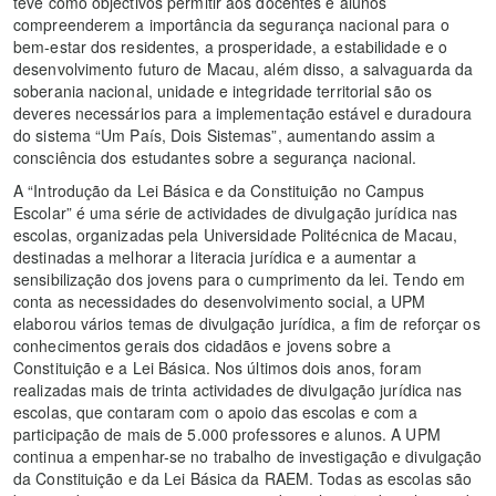
teve como objectivos permitir aos docentes e alunos
compreenderem a importância da segurança nacional para o
bem-estar dos residentes, a prosperidade, a estabilidade e o
desenvolvimento futuro de Macau, além disso, a salvaguarda da
soberania nacional, unidade e integridade territorial são os
deveres necessários para a implementação estável e duradoura
do sistema “Um País, Dois Sistemas”, aumentando assim a
consciência dos estudantes sobre a segurança nacional.
A “Introdução da Lei Básica e da Constituição no Campus
Escolar” é uma série de actividades de divulgação jurídica nas
escolas, organizadas pela Universidade Politécnica de Macau,
destinadas a melhorar a literacia jurídica e a aumentar a
sensibilização dos jovens para o cumprimento da lei. Tendo em
conta as necessidades do desenvolvimento social, a UPM
elaborou vários temas de divulgação jurídica, a fim de reforçar os
conhecimentos gerais dos cidadãos e jovens sobre a
Constituição e a Lei Básica. Nos últimos dois anos, foram
realizadas mais de trinta actividades de divulgação jurídica nas
escolas, que contaram com o apoio das escolas e com a
participação de mais de 5.000 professores e alunos. A UPM
continua a empenhar-se no trabalho de investigação e divulgação
da Constituição e da Lei Básica da RAEM. Todas as escolas são