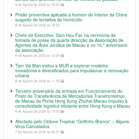
8 de Agosto de 2026 às 18:32
Prisão preventiva aplicada a homem do Interior da China
suspeito de tentativa de homicídio
8 de Agosto de 2026 às 18:32
Chefe do Executivo, Sam Hou Fai, na cerimónia de
tomada de posse da quarta direcção da Associação de
Agentes da Área Jurídica de Macau e no 10.º aniversário
da associação.
8 de Agosto de 2026 às 12:04
Tam Vai Man instou a MUR a explorar modelos
inovadores e diversificados para impulsionar a renovação
urbana
8 de Agosto de 2026 às 11:28
Terceiro aniversário da entrada em Funcionamento do
Posto de Transferência de Mercadorias Transfronteiriço
de Macau da Ponte Hong Kong-Zhuhai-Macau Impulso à
conectividade logística eficiente entre Hong Kong e Macau
8 de Agosto de 2026 às 10:00
Afectado pelo Ciclone Tropical “Golfinho Branco” – Alguns
Voos Cancelados
7 de Agosto de 2026 às 22:27