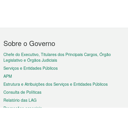
Menu
Sobre o Governo
do
rodapé
Chefe do Executivo, Titulares dos Principais Cargos, Órgão
Legislativo e Órgãos Judiciais
Serviços e Entidades Públicos
APM
Estrutura e Atribuições dos Serviços e Entidades Públicos
Consulta de Políticas
Relatório das LAG
Promoções especiais
Sobre a RAEM