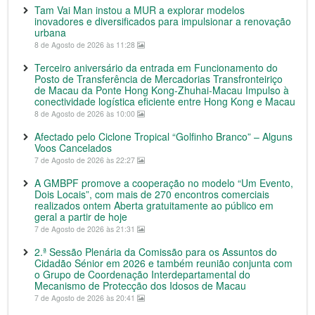
Tam Vai Man instou a MUR a explorar modelos
inovadores e diversificados para impulsionar a renovação
urbana
8 de Agosto de 2026 às 11:28
Terceiro aniversário da entrada em Funcionamento do
Posto de Transferência de Mercadorias Transfronteiriço
de Macau da Ponte Hong Kong-Zhuhai-Macau Impulso à
conectividade logística eficiente entre Hong Kong e Macau
8 de Agosto de 2026 às 10:00
Afectado pelo Ciclone Tropical “Golfinho Branco” – Alguns
Voos Cancelados
7 de Agosto de 2026 às 22:27
A GMBPF promove a cooperação no modelo “Um Evento,
Dois Locais”, com mais de 270 encontros comerciais
realizados ontem Aberta gratuitamente ao público em
geral a partir de hoje
7 de Agosto de 2026 às 21:31
2.ª Sessão Plenária da Comissão para os Assuntos do
Cidadão Sénior em 2026 e também reunião conjunta com
o Grupo de Coordenação Interdepartamental do
Mecanismo de Protecção dos Idosos de Macau
7 de Agosto de 2026 às 20:41