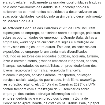
e a aproveitarem activamente as grandes oportunidades trazidas
pelo desenvolvimento da Grande Baía, encorajando-os a
aplicarem os conhecimentos adquiridos e a desenvolverem as
suas potencialidades, contribuindo assim para o desenvolvimento
de Macau e do País.
As actividades do “Dia das Carreiras 2023” da UPM incluiram
exposições do emprego, seminários sobre o emprego, palestras
sobre as oportunidades de emprego na Grande Baía, visitas a
empresas,
workshops
de currículo em inglês e simulação de
entrevistas em inglês, entre outras. Este ano, os sectores das
exposições do emprego foram ainda mais diversificados,
incluindo os sectores das entidades públicas, hotelaria, turismo,
lazer e entretenimento, grandes empresas integradas, bancos,
finanças, sociedades de contabilistas, empreendedorismo dos
jovens, tecnologia informática, tecnologia financeira,
telecomunicações, serviços aéreos, transportes, educação,
serviços sociais,
design
de publicidade, imobiliário,
marketing
,
restauração, retalho, etc. O “Dia das Carreiras 2023” da UPM
contou também com a realização de 20 seminários sobre
emprego, destinados a divulgar informações sobre o
empreendedorismo e o emprego dos jovens na Zona de
Cooperação Aprofundada, os estágios na Grande Baía, o papel