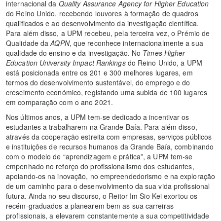
internacional da
Quality Assurance Agency for Higher Education
do Reino Unido, recebendo louvores à formação de quadros
qualificados e ao desenvolvimento da investigação científica.
Para além disso, a UPM recebeu, pela terceira vez, o Prémio de
Qualidade da
AQPN
, que reconhece internacionalmente a sua
qualidade do ensino e da investigação. No
Times Higher
Education University Impact Rankings
do Reino Unido, a UPM
está posicionada entre os 201 e 300 melhores lugares, em
termos do desenvolvimento sustentável, do emprego e do
crescimento económico, registando uma subida de 100 lugares
em comparação com o ano 2021.
Nos últimos anos, a UPM tem-se dedicado a incentivar os
estudantes a trabalharem na Grande Baía. Para além disso,
através da cooperação estreita com empresas, serviços públicos
e instituições de recursos humanos da Grande Baía, combinando
com o modelo de “aprendizagem e prática”, a UPM tem-se
empenhado no reforço do profissionalismo dos estudantes,
apoiando-os na inovação, no empreendedorismo e na exploração
de um caminho para o desenvolvimento da sua vida profissional
futura. Ainda no seu discurso, o Reitor Im Sio Kei exortou os
recém-graduados a planearem bem as sua carreiras
profissionais, a elevarem constantemente a sua competitividade