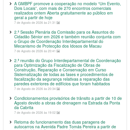
A GMBPF promove a cooperação no modelo “Um Evento,
Dois Locais”, com mais de 270 encontros comerciais
realizados ontem Aberta gratuitamente ao público em
geral a partir de hoje
7 de Agosto de 2026 às 21:31
2.ª Sessão Plenária da Comissão para os Assuntos do
Cidadão Sénior em 2026 e também reunião conjunta com
o Grupo de Coordenação Interdepartamental do
Mecanismo de Protecção dos Idosos de Macau
7 de Agosto de 2026 às 20:41
2.ª reunião do Grupo Interdepartamental de Coordenação
para Optimização da Fiscalização de Obras de
Construção, Reparação e Conservação em Curso
Sistematização de todas as fases e procedimentos de
fiscalização da segurança relativas a reparação das
paredes exteriores de edifícios que foram habitados
7 de Agosto de 2026 às 20:34
Condicionamentos provisórios de trânsito a partir de 10 de
Agosto devido a obras de drenagem na Estrada da Ponta
da Cabrita
7 de Agosto de 2026 às 19:02
Retoma do funcionamento das duas paragens de
autocarros na Avenida Padre Tomás Pereira a partir de