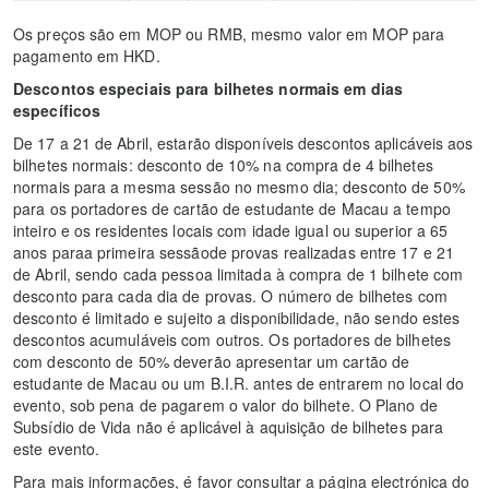
Os preços são em MOP ou RMB, mesmo valor em MOP para
pagamento em HKD.
Descontos especiais para bilhetes normais em dias
específicos
De 17 a 21 de Abril, estarão disponíveis descontos aplicáveis aos
bilhetes normais: desconto de 10% na compra de 4 bilhetes
normais para a mesma sessão no mesmo dia; desconto de 50%
para os portadores de cartão de estudante de Macau a tempo
inteiro e os residentes locais com idade igual ou superior a 65
anos paraa primeira sessãode provas realizadas entre 17 e 21
de Abril, sendo cada pessoa limitada à compra de 1 bilhete com
desconto para cada dia de provas. O número de bilhetes com
desconto é limitado e sujeito a disponibilidade, não sendo estes
descontos acumuláveis com outros. Os portadores de bilhetes
com desconto de 50% deverão apresentar um cartão de
estudante de Macau ou um B.I.R. antes de entrarem no local do
evento, sob pena de pagarem o valor do bilhete. O Plano de
Subsídio de Vida não é aplicável à aquisição de bilhetes para
este evento.
Para mais informações, é favor consultar a página electrónica do