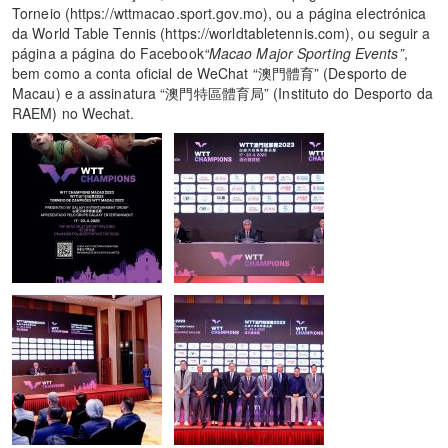
Torneio (https://wttmacao.sport.gov.mo), ou a página electrónica
da World Table Tennis (https://worldtabletennis.com), ou seguir a
página a página do Facebook
“Macao Major Sporting Events”
,
bem como a conta oficial de WeChat “澳門體育” (Desporto de
Macau) e a assinatura “澳門特區體育局” (Instituto do Desporto da
RAEM) no Wechat.