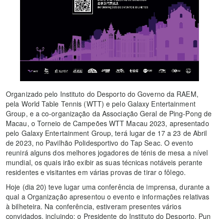
Organizado pelo Instituto do Desporto do Governo da RAEM,
pela World Table Tennis (WTT) e pelo Galaxy Entertainment
Group, e a co-organização da Associação Geral de Ping-Pong de
Macau, o Torneio de Campeões WTT Macau 2023, apresentado
pelo Galaxy Entertainment Group, terá lugar de 17 a 23 de Abril
de 2023, no Pavilhão Polidesportivo do Tap Seac. O evento
reunirá alguns dos melhores jogadores de ténis de mesa a nível
mundial, os quais irão exibir as suas técnicas notáveis perante
residentes e visitantes em várias provas de tirar o fôlego.
Hoje (dia 20) teve lugar uma conferência de imprensa, durante a
qual a Organização apresentou o evento e informações relativas
à bilheteira. Na conferência, estiveram presentes vários
convidados, incluindo: o Presidente do Instituto do Desporto, Pun