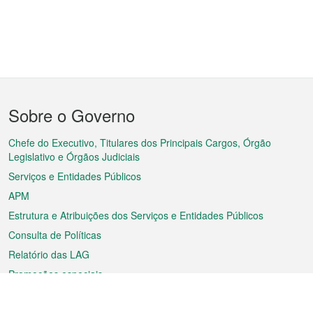
Menu
Sobre o Governo
do
rodapé
Chefe do Executivo, Titulares dos Principais Cargos, Órgão
Legislativo e Órgãos Judiciais
Serviços e Entidades Públicos
APM
Estrutura e Atribuições dos Serviços e Entidades Públicos
Consulta de Políticas
Relatório das LAG
Promoções especiais
Sobre a RAEM