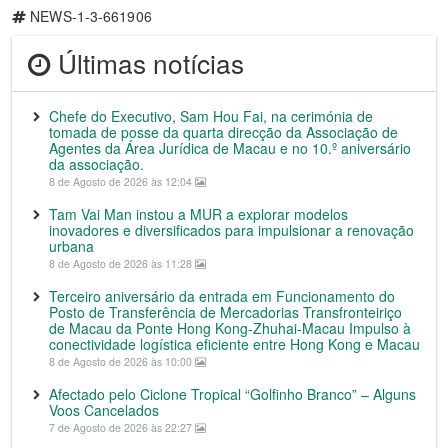
NEWS-1-3-661906
Últimas notícias
Chefe do Executivo, Sam Hou Fai, na cerimónia de
tomada de posse da quarta direcção da Associação de
Agentes da Área Jurídica de Macau e no 10.º aniversário
da associação.
8 de Agosto de 2026 às 12:04
Tam Vai Man instou a MUR a explorar modelos
inovadores e diversificados para impulsionar a renovação
urbana
8 de Agosto de 2026 às 11:28
Terceiro aniversário da entrada em Funcionamento do
Posto de Transferência de Mercadorias Transfronteiriço
de Macau da Ponte Hong Kong-Zhuhai-Macau Impulso à
conectividade logística eficiente entre Hong Kong e Macau
8 de Agosto de 2026 às 10:00
Afectado pelo Ciclone Tropical “Golfinho Branco” – Alguns
Voos Cancelados
7 de Agosto de 2026 às 22:27