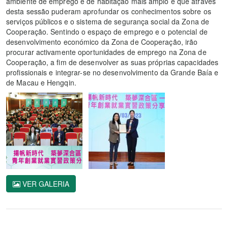
ambiente de emprego e de habitação mais amplo e que através
desta sessão puderam aprofundar os conhecimentos sobre os
serviços públicos e o sistema de segurança social da Zona de
Cooperação. Sentindo o espaço de emprego e o potencial de
desenvolvimento económico da Zona de Cooperação, irão
procurar activamente oportunidades de emprego na Zona de
Cooperação, a fim de desenvolver as suas próprias capacidades
profissionais e integrar-se no desenvolvimento da Grande Baía e
de Macau e Hengqin.
VER GALERIA