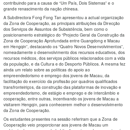
contribuindo para a causa de “Um País, Dois Sistemas” e o
grande renascimento da nação chinesa.
A Subdirectora Fong Fong Tan apresentou a actual organização
da Zona de Cooperação, as principais atribuições da Direcção
dos Serviços de Assuntos de Subsistência, bem como o
posicionamento estratégico do “Projecto Geral da Construção da
Zona de Cooperação Aprofundada entre Guangdong e Macau
em Hengqin”, destacando os “Quatro Novos Desenvolvimentos”,
nomeadamente o desenvolvimento dos recursos educativos, dos
recursos médicos, dos serviços públicos relacionados com a vida
da população, e da Cultura e do Desporto Públicos. A mesma fez
ainda um relato sobre as políticas do apoio ao
empreendedorismo e emprego dos jovens de Macau, da
facilitação do exercício da profissão por quadros qualificados
transfronteiriços, da construção das plataformas de inovação e
empreendedorismo, de estágio e emprego e de intercâmbio e
cooperação, entre outras, incentivando os jovens de Macau a
visitarem Hengqin, para conhecerem melhor o desenvolvimento
da Zona de Cooperação.
Os estudantes presentes na sessão referiram que a Zona de
Cooperação veio proporcionar aos jovens de Macau um