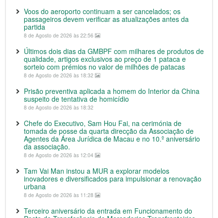
Voos do aeroporto continuam a ser cancelados; os
passageiros devem verificar as atualizações antes da
partida
8 de Agosto de 2026 às 22:56
Últimos dois dias da GMBPF com milhares de produtos de
qualidade, artigos exclusivos ao preço de 1 pataca e
sorteio com prémios no valor de milhões de patacas
8 de Agosto de 2026 às 18:32
Prisão preventiva aplicada a homem do Interior da China
suspeito de tentativa de homicídio
8 de Agosto de 2026 às 18:32
Chefe do Executivo, Sam Hou Fai, na cerimónia de
tomada de posse da quarta direcção da Associação de
Agentes da Área Jurídica de Macau e no 10.º aniversário
da associação.
8 de Agosto de 2026 às 12:04
Tam Vai Man instou a MUR a explorar modelos
inovadores e diversificados para impulsionar a renovação
urbana
8 de Agosto de 2026 às 11:28
Terceiro aniversário da entrada em Funcionamento do