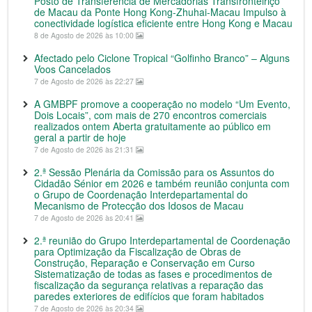
Posto de Transferência de Mercadorias Transfronteiriço
de Macau da Ponte Hong Kong-Zhuhai-Macau Impulso à
conectividade logística eficiente entre Hong Kong e Macau
8 de Agosto de 2026 às 10:00
Afectado pelo Ciclone Tropical “Golfinho Branco” – Alguns
Voos Cancelados
7 de Agosto de 2026 às 22:27
A GMBPF promove a cooperação no modelo “Um Evento,
Dois Locais”, com mais de 270 encontros comerciais
realizados ontem Aberta gratuitamente ao público em
geral a partir de hoje
7 de Agosto de 2026 às 21:31
2.ª Sessão Plenária da Comissão para os Assuntos do
Cidadão Sénior em 2026 e também reunião conjunta com
o Grupo de Coordenação Interdepartamental do
Mecanismo de Protecção dos Idosos de Macau
7 de Agosto de 2026 às 20:41
2.ª reunião do Grupo Interdepartamental de Coordenação
para Optimização da Fiscalização de Obras de
Construção, Reparação e Conservação em Curso
Sistematização de todas as fases e procedimentos de
fiscalização da segurança relativas a reparação das
paredes exteriores de edifícios que foram habitados
7 de Agosto de 2026 às 20:34