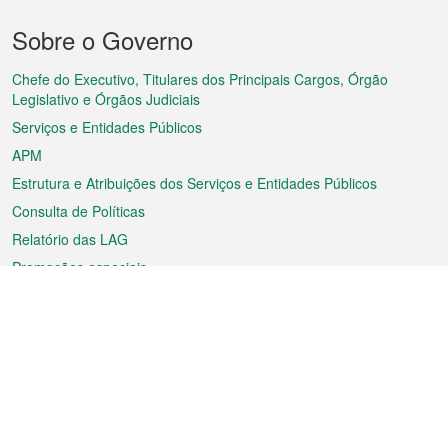
Menu
Sobre o Governo
do
rodapé
Chefe do Executivo, Titulares dos Principais Cargos, Órgão
Legislativo e Órgãos Judiciais
Serviços e Entidades Públicos
APM
Estrutura e Atribuições dos Serviços e Entidades Públicos
Consulta de Políticas
Relatório das LAG
Promoções especiais
Sobre a RAEM
Tempo
Transporte
Feriados
Cultura e lazer