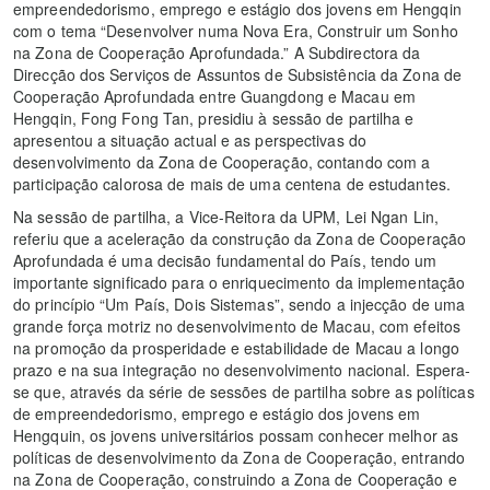
empreendedorismo, emprego e estágio dos jovens em Hengqin
com o tema “Desenvolver numa Nova Era, Construir um Sonho
na Zona de Cooperação Aprofundada.” A Subdirectora da
Direcção dos Serviços de Assuntos de Subsistência da Zona de
Cooperação Aprofundada entre Guangdong e Macau em
Hengqin, Fong Fong Tan, presidiu à sessão de partilha e
apresentou a situação actual e as perspectivas do
desenvolvimento da Zona de Cooperação, contando com a
participação calorosa de mais de uma centena de estudantes.
Na sessão de partilha, a Vice-Reitora da UPM, Lei Ngan Lin,
referiu que a aceleração da construção da Zona de Cooperação
Aprofundada é uma decisão fundamental do País, tendo um
importante significado para o enriquecimento da implementação
do princípio “Um País, Dois Sistemas”, sendo a injecção de uma
grande força motriz no desenvolvimento de Macau, com efeitos
na promoção da prosperidade e estabilidade de Macau a longo
prazo e na sua integração no desenvolvimento nacional. Espera-
se que, através da série de sessões de partilha sobre as políticas
de empreendedorismo, emprego e estágio dos jovens em
Hengquin, os jovens universitários possam conhecer melhor as
políticas de desenvolvimento da Zona de Cooperação, entrando
na Zona de Cooperação, construindo a Zona de Cooperação e